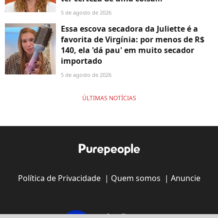
5 de agosto de 2026
Essa escova secadora da Juliette é a
favorita de Virgínia: por menos de R$
140, ela 'dá pau' em muito secador
importado
5 de agosto de 2026
ÚLTIMAS NOTÍCIAS
Política de Privacidade
|
Quem somos
|
Anuncie