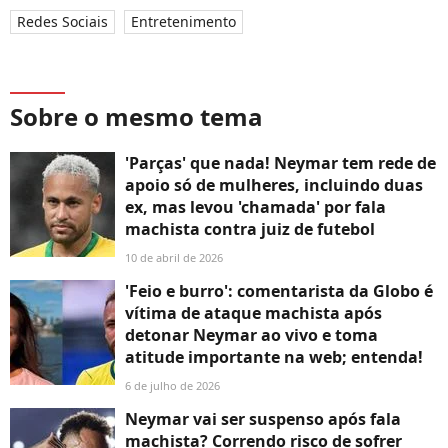
Redes Sociais
Entretenimento
Sobre o mesmo tema
'Parças' que nada! Neymar tem rede de
apoio só de mulheres, incluindo duas
ex, mas levou 'chamada' por fala
machista contra juiz de futebol
10 de abril de 2026
'Feio e burro': comentarista da Globo é
vítima de ataque machista após
detonar Neymar ao vivo e toma
atitude importante na web; entenda!
6 de julho de 2026
Neymar vai ser suspenso após fala
machista? Correndo risco de sofrer