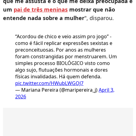
que me assusta e o que me deixa preocupada é
um
pai de três meninas
mostrar que não
entende nada sobre a mulher
", disparou.
“Acordou de chico e veio assim pro jogo” -
como é fácil replicar expressões sexistas e
preconceituosas. Por anos as mulheres
foram constrangidas por menstruarem. Um
simples processo BIOLÓGICO visto como
algo sujo, flutuações hormonais e dores
físicas invalidadas. Há quem defenda.
pic.twitter.com/HWubLWGOJ7
— Mariana Pereira (@maripereira_j)
April 3,
2026