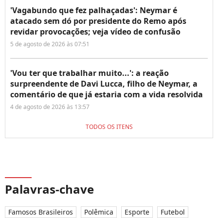
'Vagabundo que fez palhaçadas': Neymar é
atacado sem dó por presidente do Remo após
revidar provocações; veja vídeo de confusão
5 de agosto de 2026 às 07:51
'Vou ter que trabalhar muito...': a reação
surpreendente de Davi Lucca, filho de Neymar, a
comentário de que já estaria com a vida resolvida
4 de agosto de 2026 às 13:57
TODOS OS ITENS
Palavras-chave
Famosos Brasileiros
Polêmica
Esporte
Futebol