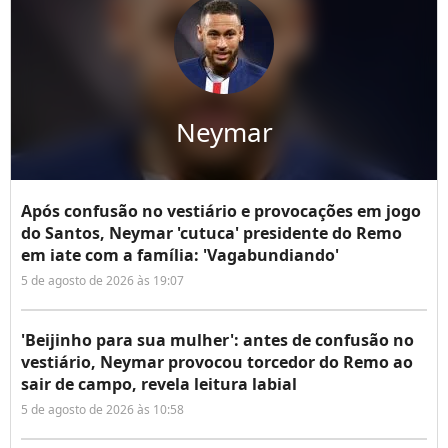
Neymar
Após confusão no vestiário e provocações em jogo
do Santos, Neymar 'cutuca' presidente do Remo
em iate com a família: 'Vagabundiando'
5 de agosto de 2026 às 19:07
'Beijinho para sua mulher': antes de confusão no
vestiário, Neymar provocou torcedor do Remo ao
sair de campo, revela leitura labial
5 de agosto de 2026 às 10:58