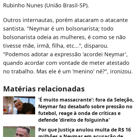
Rubinho Nunes (União Brasil-SP).
Outros internautas, porém atacaram o atacante
santista. "Neymar é um bolsonarista; todo
bolsonarista odeia as mulheres, é como se não
tivesse mãe, irmã, filha, etc...", disparou.
"Podemos adotar a expressão 'acordei Neymar',
quando acordar com vontade de meter atestado
no trabalho. Mas ele é um 'menino' né?", ironizou.
Matérias relacionadas
'É muito massacrante': fora da Seleção,
Neymar faz desabafo sobre pressão no
futebol, reage à onda de críticas e
defende 'direito de folguinha'
Por que Justiça anulou multa de R$ 16
milhões a Neymar em acusação de