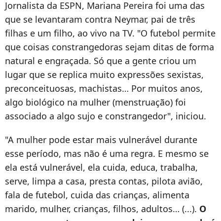
Jornalista da ESPN, Mariana Pereira foi uma das
que se levantaram contra Neymar, pai de três
filhas e um filho, ao vivo na TV. "O futebol permite
que coisas constrangedoras sejam ditas de forma
natural e engraçada. Só que a gente criou um
lugar que se replica muito expressões sexistas,
preconceituosas, machistas… Por muitos anos,
algo biológico na mulher (menstruação) foi
associado a algo sujo e constrangedor", iniciou.
"A mulher pode estar mais vulnerável durante
esse período, mas não é uma regra. E mesmo se
ela está vulnerável, ela cuida, educa, trabalha,
serve, limpa a casa, presta contas, pilota avião,
fala de futebol, cuida das crianças, alimenta
marido, mulher, crianças, filhos, adultos… (...).
O