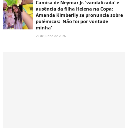
Camisa de Neymar Jr. 'vandalizada' e
ausência da filha Helena na Copa:
Amanda Kimberlly se pronuncia sobre
polêmicas: 'Não foi por vontade
minha'
29 de junho de 2026