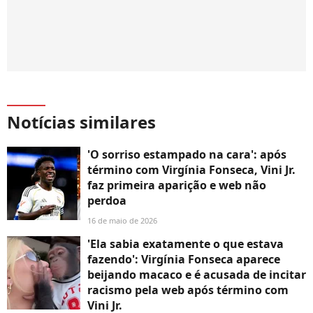
Notícias similares
'O sorriso estampado na cara': após
término com Virgínia Fonseca, Vini Jr.
faz primeira aparição e web não
perdoa
16 de maio de 2026
'Ela sabia exatamente o que estava
fazendo': Virgínia Fonseca aparece
beijando macaco e é acusada de incitar
racismo pela web após término com
Vini Jr.