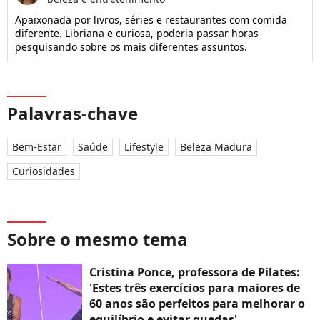
Apaixonada por livros, séries e restaurantes com comida
diferente. Libriana e curiosa, poderia passar horas
pesquisando sobre os mais diferentes assuntos.
Palavras-chave
Bem-Estar
Saúde
Lifestyle
Beleza Madura
Curiosidades
Sobre o mesmo tema
Cristina Ponce, professora de Pilates:
'Estes três exercícios para maiores de
60 anos são perfeitos para melhorar o
equilíbrio e evitar quedas'