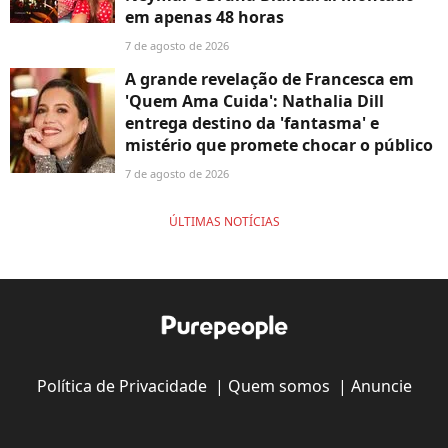
em apenas 48 horas
7 de agosto de 2026
A grande revelação de Francesca em
'Quem Ama Cuida': Nathalia Dill
entrega destino da 'fantasma' e
mistério que promete chocar o público
7 de agosto de 2026
ÚLTIMAS NOTÍCIAS
Política de Privacidade
|
Quem somos
|
Anuncie