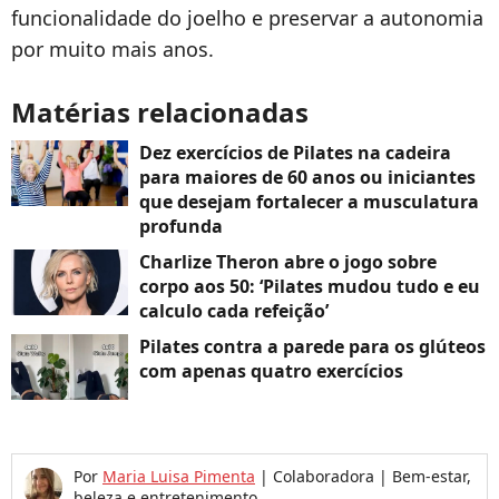
funcionalidade do joelho e preservar a autonomia
por muito mais anos.
Matérias relacionadas
Dez exercícios de Pilates na cadeira
para maiores de 60 anos ou iniciantes
que desejam fortalecer a musculatura
profunda
Charlize Theron abre o jogo sobre
corpo aos 50: ‘Pilates mudou tudo e eu
calculo cada refeição’
Pilates contra a parede para os glúteos
com apenas quatro exercícios
Por
Maria Luisa Pimenta
|
Colaboradora | Bem-estar,
beleza e entretenimento