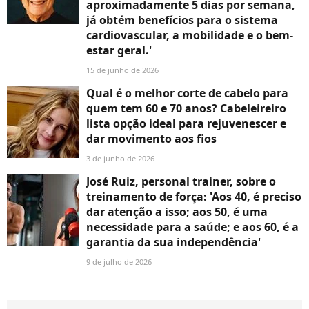
aproximadamente 5 dias por semana,
já obtém benefícios para o sistema
cardiovascular, a mobilidade e o bem-
estar geral.'
15 de junho de 2026
Qual é o melhor corte de cabelo para
quem tem 60 e 70 anos? Cabeleireiro
lista opção ideal para rejuvenescer e
dar movimento aos fios
3 de junho de 2026
José Ruiz, personal trainer, sobre o
treinamento de força: 'Aos 40, é preciso
dar atenção a isso; aos 50, é uma
necessidade para a saúde; e aos 60, é a
garantia da sua independência'
9 de julho de 2026