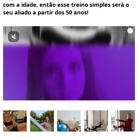
com a idade, então esse treino simples será o
seu aliado a partir dos 50 anos!