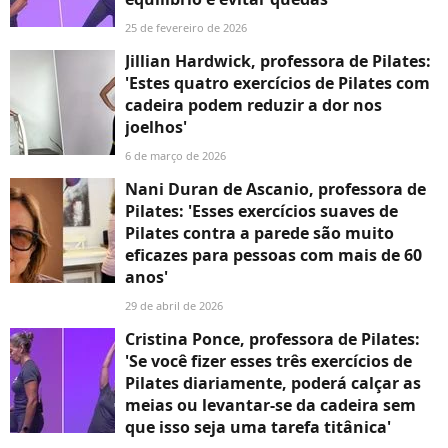
25 de fevereiro de 2026
Jillian Hardwick, professora de Pilates:
'Estes quatro exercícios de Pilates com
cadeira podem reduzir a dor nos
joelhos'
6 de março de 2026
Nani Duran de Ascanio, professora de
Pilates: 'Esses exercícios suaves de
Pilates contra a parede são muito
eficazes para pessoas com mais de 60
anos'
29 de abril de 2026
Cristina Ponce, professora de Pilates:
'Se você fizer esses três exercícios de
Pilates diariamente, poderá calçar as
meias ou levantar-se da cadeira sem
que isso seja uma tarefa titânica'