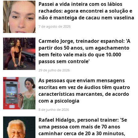
Passei a vida inteira com os lábios
rachados: agora encontrei a solução e
não é manteiga de cacau nem vaselina
7 de agosto de 2026
Carmelo Jorge, treinador espanhol: 'A
partir dos 50 anos, um agachamento
bem feito vale mais do que 10.000
passos sem controle'
29 de julho de 2026
As pessoas que enviam mensagens
escritas em vez de áudios têm quatro
características marcantes, de acordo
com a psicologia
8 de junho de 2026
Rafael Hidalgo, personal trainer: 'Se
uma pessoa com mais de 70 anos
caminhar cerca de 20 a 30 minutos,