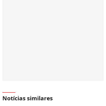
Notícias similares