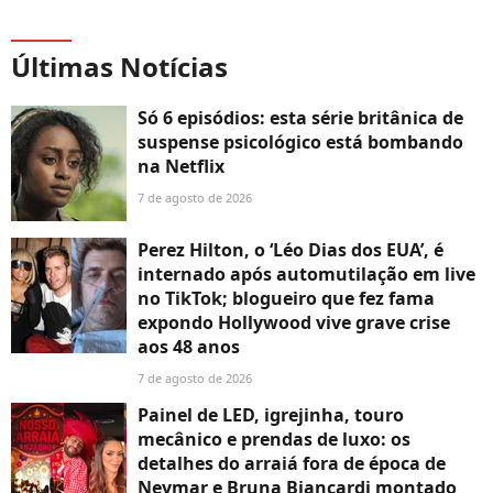
Últimas Notícias
Só 6 episódios: esta série britânica de
suspense psicológico está bombando
na Netflix
7 de agosto de 2026
Perez Hilton, o ‘Léo Dias dos EUA’, é
internado após automutilação em live
no TikTok; blogueiro que fez fama
expondo Hollywood vive grave crise
aos 48 anos
7 de agosto de 2026
Painel de LED, igrejinha, touro
mecânico e prendas de luxo: os
detalhes do arraiá fora de época de
Neymar e Bruna Biancardi montado