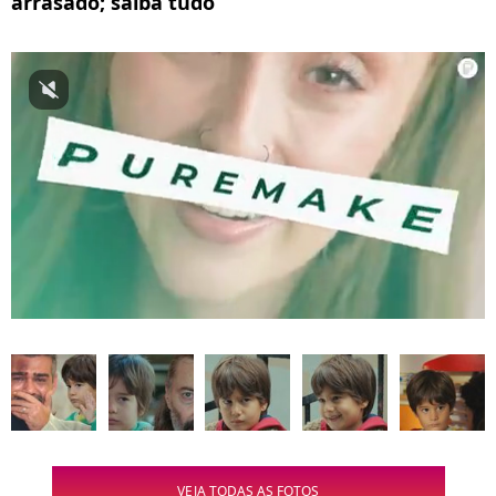
arrasado; saiba tudo
VEJA TODAS AS FOTOS