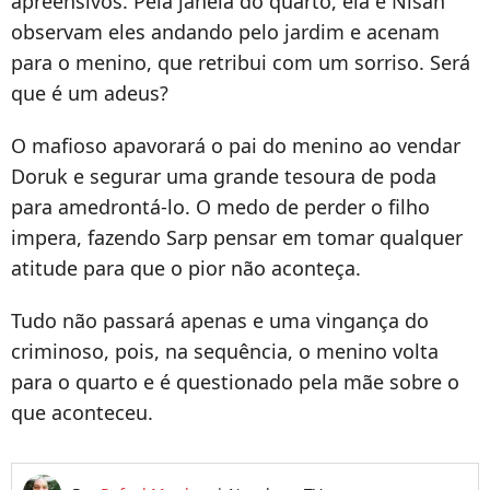
apreensivos. Pela janela do quarto, ela e Nisan
observam eles andando pelo jardim e acenam
para o menino, que retribui com um sorriso. Será
que é um adeus?
O mafioso apavorará o pai do menino ao vendar
Doruk e segurar uma grande tesoura de poda
para amedrontá-lo. O medo de perder o filho
impera, fazendo Sarp pensar em tomar qualquer
atitude para que o pior não aconteça.
Tudo não passará apenas e uma vingança do
criminoso, pois, na sequência, o menino volta
para o quarto e é questionado pela mãe sobre o
que aconteceu.