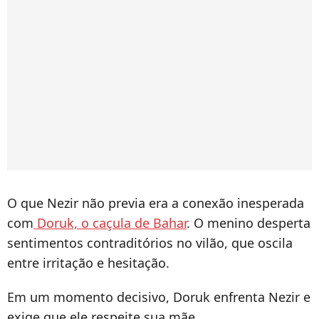
O que Nezir não previa era a conexão inesperada
com
Doruk, o caçula de Bahar
. O menino desperta
sentimentos contraditórios no vilão, que oscila
entre irritação e hesitação.
Em um momento decisivo, Doruk enfrenta Nezir e
exige que ele respeite sua mãe.