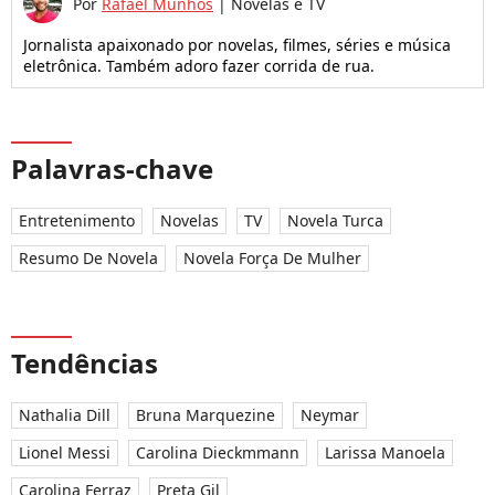
Por
Rafael Munhos
|
Novelas e TV
Jornalista apaixonado por novelas, filmes, séries e música
eletrônica. Também adoro fazer corrida de rua.
Palavras-chave
Entretenimento
Novelas
TV
Novela Turca
Resumo De Novela
Novela Força De Mulher
Tendências
Nathalia Dill
Bruna Marquezine
Neymar
Lionel Messi
Carolina Dieckmmann
Larissa Manoela
Carolina Ferraz
Preta Gil