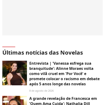
Últimas notícias das Novelas
Entrevista | 'Vanessa esfrega sua
branquitude': Alinne Moraes volta
como vilã cruel em 'Por Você' e
promete colocar o racismo em debate
após 5 anos longe das novelas
8 de agosto de 2026
A grande revelação de Francesca em
'Quem Ama Cuida': Nathalia Dill