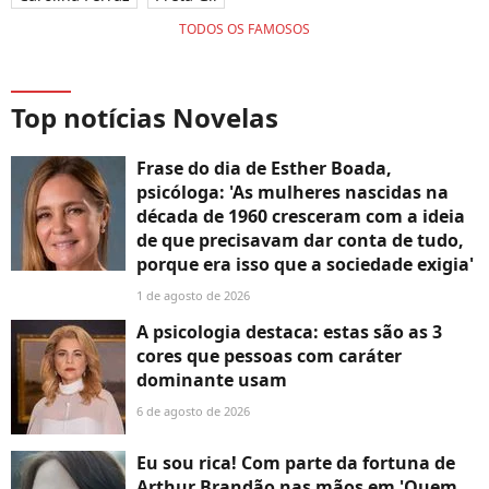
TODOS OS FAMOSOS
Top notícias Novelas
Frase do dia de Esther Boada,
psicóloga: 'As mulheres nascidas na
década de 1960 cresceram com a ideia
de que precisavam dar conta de tudo,
porque era isso que a sociedade exigia'
1 de agosto de 2026
A psicologia destaca: estas são as 3
cores que pessoas com caráter
dominante usam
6 de agosto de 2026
Eu sou rica! Com parte da fortuna de
Arthur Brandão nas mãos em 'Quem