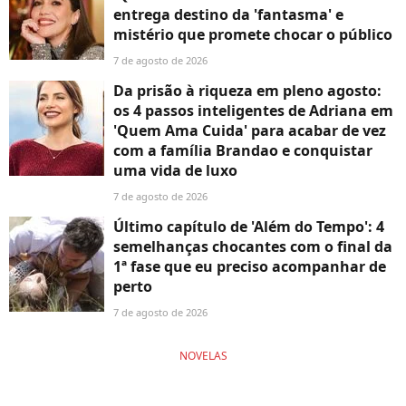
entrega destino da 'fantasma' e
mistério que promete chocar o público
7 de agosto de 2026
Da prisão à riqueza em pleno agosto:
os 4 passos inteligentes de Adriana em
'Quem Ama Cuida' para acabar de vez
com a família Brandao e conquistar
uma vida de luxo
7 de agosto de 2026
Último capítulo de 'Além do Tempo': 4
semelhanças chocantes com o final da
1ª fase que eu preciso acompanhar de
perto
7 de agosto de 2026
NOVELAS