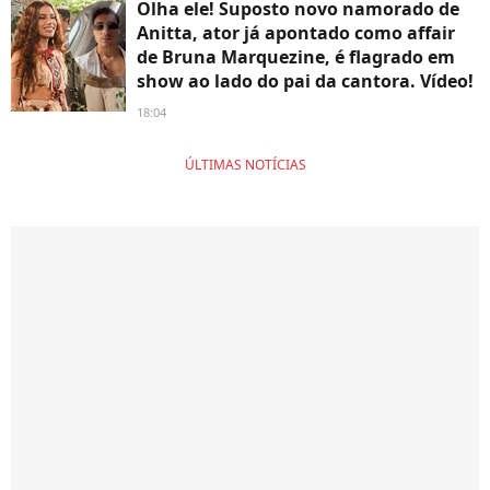
Olha ele! Suposto novo namorado de
Anitta, ator já apontado como affair
de Bruna Marquezine, é flagrado em
show ao lado do pai da cantora. Vídeo!
18:04
ÚLTIMAS NOTÍCIAS