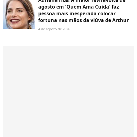
Adriana rica! A maior reviravolta de
agosto em 'Quem Ama Cuida' faz
pessoa mais inesperada colocar
fortuna nas mãos da viúva de Arthur
4 de agosto de 2026