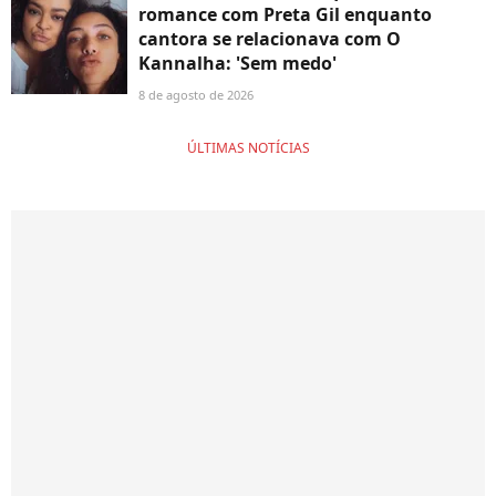
romance com Preta Gil enquanto
cantora se relacionava com O
Kannalha: 'Sem medo'
8 de agosto de 2026
ÚLTIMAS NOTÍCIAS