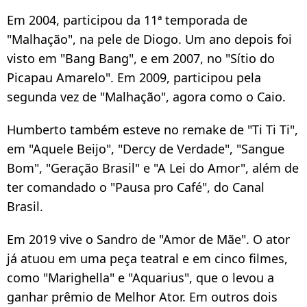
Em 2004, participou da 11ª temporada de
"Malhação", na pele de Diogo. Um ano depois foi
visto em "Bang Bang", e em 2007, no "Sítio do
Picapau Amarelo". Em 2009, participou pela
segunda vez de "Malhação", agora como o Caio.
Humberto também esteve no remake de "Ti Ti Ti",
em "Aquele Beijo", "Dercy de Verdade", "Sangue
Bom", "Geração Brasil" e "A Lei do Amor", além de
ter comandado o "Pausa pro Café", do Canal
Brasil.
Em 2019 vive o Sandro de "Amor de Mãe". O ator
já atuou em uma peça teatral e em cinco filmes,
como "Marighella" e "Aquarius", que o levou a
ganhar prêmio de Melhor Ator. Em outros dois