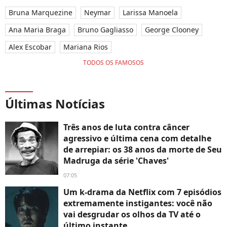
Bruna Marquezine
Neymar
Larissa Manoela
Ana Maria Braga
Bruno Gagliasso
George Clooney
Alex Escobar
Mariana Rios
TODOS OS FAMOSOS
Últimas Notícias
Três anos de luta contra câncer
agressivo e última cena com detalhe
de arrepiar: os 38 anos da morte de Seu
Madruga da série 'Chaves'
07:05
Um k-drama da Netflix com 7 episódios
extremamente instigantes: você não
vai desgrudar os olhos da TV até o
último instante