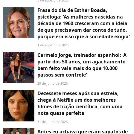
3 de agosto de 2026
Frase do dia de Esther Boada,
psicóloga: 'As mulheres nascidas na
década de 1960 cresceram com a ideia
de que precisavam dar conta de tudo,
porque era isso que a sociedade exigia'
1 de agosto de 2026
Carmelo Jorge, treinador espanhol: 'A
partir dos 50 anos, um agachamento
bem feito vale mais do que 10.000
passos sem controle'
29 de julho de 2026
Dezessete meses após sua estreia,
chega à Netflix um dos melhores
filmes de ficção científica, com uma
nota quase perfeita
31 de julho de 2026
Antes eu achava que eram sapatos de