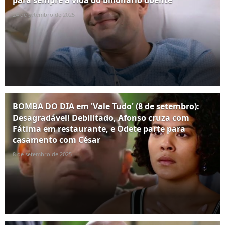
para sempre a vida do bilionário doente
24 de setembro de 2025
BOMBA DO DIA em 'Vale Tudo' (8 de setembro):
Desagradável! Debilitado, Afonso cruza com
Fátima em restaurante, e Odete parte para
casamento com César
8 de setembro de 2025