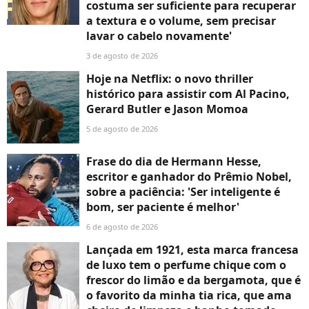
costuma ser suficiente para recuperar
a textura e o volume, sem precisar
lavar o cabelo novamente'
3 de agosto de 2026
Hoje na Netflix: o novo thriller
histórico para assistir com Al Pacino,
Gerard Butler e Jason Momoa
5 de agosto de 2026
Frase do dia de Hermann Hesse,
escritor e ganhador do Prêmio Nobel,
sobre a paciência: 'Ser inteligente é
bom, ser paciente é melhor'
6 de agosto de 2026
Lançada em 1921, esta marca francesa
de luxo tem o perfume chique com o
frescor do limão e da bergamota, que é
o favorito da minha tia rica, que ama