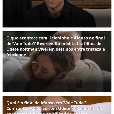
O que acontece com Heleninha e Afonso no final
de 'Vale Tudo'? Reviravolta inédita faz filhos de
Odete Roitman viverem destinos entre tristeza e
felicidade
26 de setembro de 2025
Qual é o final de Afonso em 'Vale Tudo'?
Confronto explosivo com Odete Roitman muda