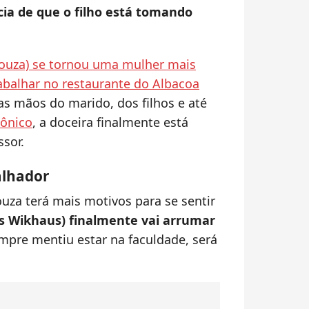
ícia de que o filho está tomando
Souza) se tornou uma mulher mais
abalhar no restaurante do Albacoa
as mãos do marido, dos filhos e até
tônico
, a doceira finalmente está
sor.
alhador
uza terá mais motivos para se sentir
as Wikhaus) finalmente vai arrumar
mpre mentiu estar na faculdade, será