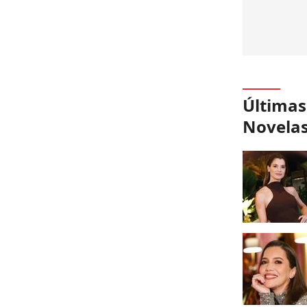
Últimas
Novela