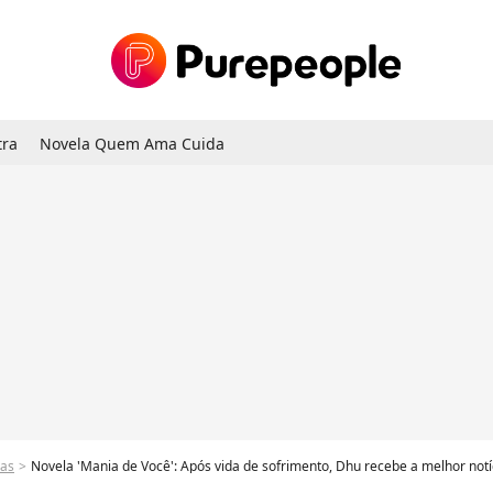
tra
Novela Quem Ama Cuida
las
Novela 'Mania de Você': Após vida de sofrimento, Dhu recebe a melhor not