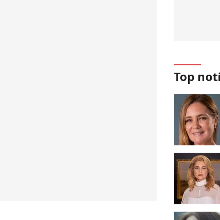
Top not