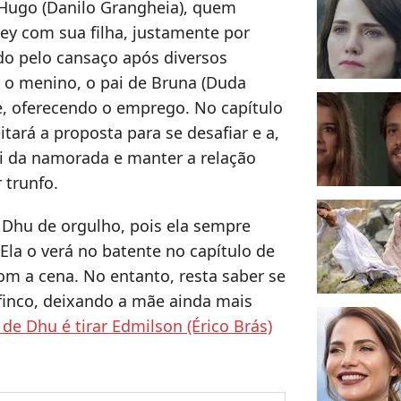
Hugo (Danilo Grangheia), quem
ley com sua filha, justamente por
do pelo cansaço após diversos
 o menino, o pai de Bruna (Duda
e, oferecendo o emprego. No capítulo
itará a proposta para se desafiar e a,
i da namorada e manter a relação
 trunfo.
 Dhu de orgulho, pois ela sempre
Ela o verá no batente no capítulo de
om a cena. No entanto, resta saber se
finco, deixando a mãe ainda mais
de Dhu é tirar Edmilson (Érico Brás)