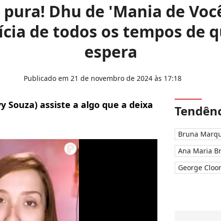
 pura! Dhu de 'Mania de Voc
ícia de todos os tempos de
espera
Publicado em 21 de novembro de 2024 às 17:18
y Souza) assiste a algo que a deixa
Tendênc
Bruna Marqu
Ana Maria B
George Cloo