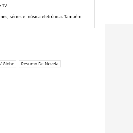
e TV
ilmes, séries e música eletrônica. Também
V Globo
Resumo De Novela