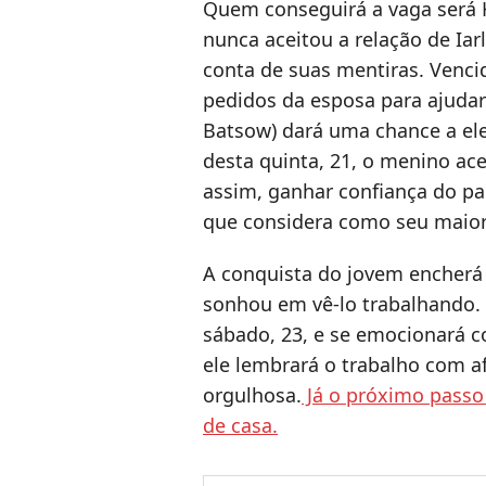
Quem conseguirá a vaga será 
nunca aceitou a relação de Iar
conta de suas mentiras. Venci
pedidos da esposa para ajudar
Batsow) dará uma chance a el
desta quinta, 21, o menino ace
assim, ganhar confiança do pa
que considera como seu maior
A conquista do jovem encherá
sonhou em vê-lo trabalhando. 
sábado, 23, e se emocionará c
ele lembrará o trabalho com a
orgulhosa.
Já o próximo passo 
de casa.