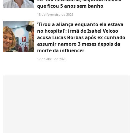
que ficou 5 anos sem banho
18 de fevereiro de 2026
'Tirou a aliança enquanto ela estava
no hospital': irmã de Isabel Veloso
acusa Lucas Borbas após ex-cunhado
assumir namoro 3 meses depois da
morte da influencer
17 de abril de 2026