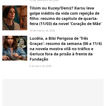
10 de fevereiro de 2026
Tilsim ou Kuzey/Deniz? Karsu leva
golpe inédito da vida com rejeição de
filho: resumo do capítulo de quarta-
feira (11/03) da novel 'Coração de Mãe'
10 de março de 2026
Lucélia, a Bibi Perigosa de 'Três
Graças': resumo da semana (06 a 11/4)
na novela mostra vilã no tráfico e
Gerluce fora da prisão à frente da
Fundação
6 de abril de 2026