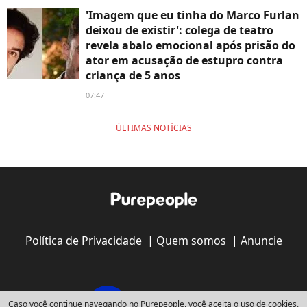
'Imagem que eu tinha do Marco Furlan
deixou de existir': colega de teatro
revela abalo emocional após prisão do
ator em acusação de estupro contra
criança de 5 anos
07:47
ÚLTIMAS NOTÍCIAS
Política de Privacidade
|
Quem somos
|
Anuncie
Caso você continue navegando no Purepeople, você aceita o uso de cookies.