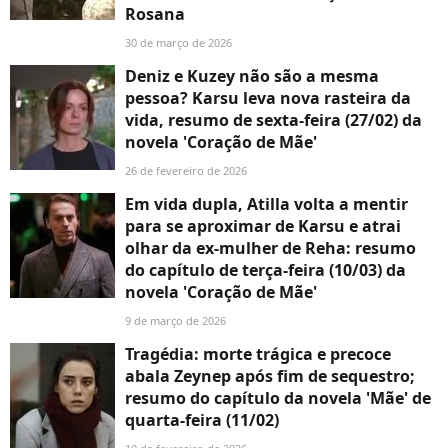
Rosana
30 de março de 2026
Deniz e Kuzey não são a mesma
pessoa? Karsu leva nova rasteira da
vida, resumo de sexta-feira (27/02) da
novela 'Coração de Mãe'
26 de fevereiro de 2026
Em vida dupla, Atilla volta a mentir
para se aproximar de Karsu e atrai
olhar da ex-mulher de Reha: resumo
do capítulo de terça-feira (10/03) da
novela 'Coração de Mãe'
9 de março de 2026
Tragédia: morte trágica e precoce
abala Zeynep após fim de sequestro;
resumo do capítulo da novela 'Mãe' de
quarta-feira (11/02)