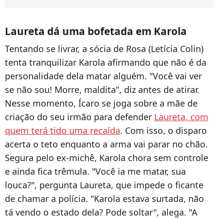
Laureta dá uma bofetada em Karola
Tentando se livrar, a sócia de Rosa (Letícia Colin)
tenta tranquilizar Karola afirmando que não é da
personalidade dela matar alguém. "Você vai ver
se não sou! Morre, maldita", diz antes de atirar.
Nesse momento, Ícaro se joga sobre a mãe de
criação do seu irmão para defender
Laureta, com
quem terá tido uma recaída
. Com isso, o disparo
acerta o teto enquanto a arma vai parar no chão.
Segura pelo ex-michê, Karola chora sem controle
e ainda fica trêmula. "Você ia me matar, sua
louca?", pergunta Laureta, que impede o ficante
de chamar a polícia. "Karola estava surtada, não
tá vendo o estado dela? Pode soltar", alega. "A