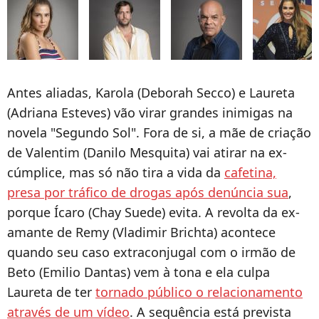
Antes aliadas, Karola (Deborah Secco) e Laureta
(Adriana Esteves) vão virar grandes inimigas na
novela "Segundo Sol". Fora de si, a mãe de criação
de Valentim (Danilo Mesquita) vai atirar na ex-
cúmplice, mas só não tira a vida da
cafetina,
presa por tráfico de drogas após denúncia sua
,
porque Ícaro (Chay Suede) evita. A revolta da ex-
amante de Remy (Vladimir Brichta) acontece
quando seu caso extraconjugal com o irmão de
Beto (Emilio Dantas) vem à tona e ela culpa
Laureta de ter
tornado público o relacionamento
através de um vídeo
. A sequência está prevista