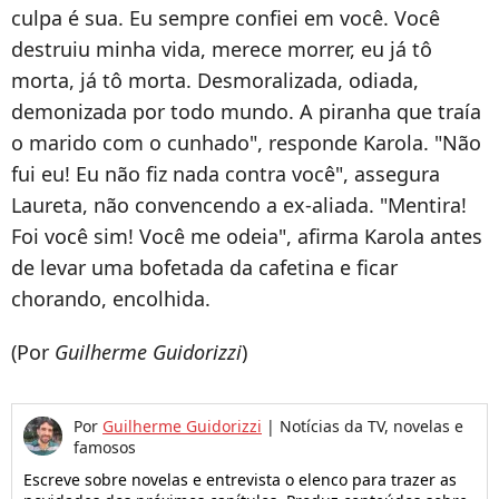
culpa é sua. Eu sempre confiei em você. Você
destruiu minha vida, merece morrer, eu já tô
morta, já tô morta. Desmoralizada, odiada,
demonizada por todo mundo. A piranha que traía
o marido com o cunhado", responde Karola. "Não
fui eu! Eu não fiz nada contra você", assegura
Laureta, não convencendo a ex-aliada. "Mentira!
Foi você sim! Você me odeia", afirma Karola antes
de levar uma bofetada da cafetina e ficar
chorando, encolhida.
(Por
Guilherme Guidorizzi
)
Por
Guilherme Guidorizzi
|
Notícias da TV, novelas e
famosos
Escreve sobre novelas e entrevista o elenco para trazer as