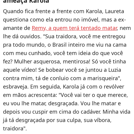
ameaça Karola
Quando fica frente a frente com Karola, Laureta
questiona como ela entrou no imóvel, mas a ex-
amante de
Remy, a quem terá tentado matar
, nem
lhe dá ouvidos. "Sua traidora, você me entregou
pra todo mundo, o Brasil inteiro me viu na cama
com meu cunhado, você tem ideia do que você
fez? Mulher asquerosa, mentirosa! Só você tinha
aquele vídeo! Se bobear você se juntou a Luzia
contra mim, tá de conluio com a marisqueira",
esbraveja. Em seguida, Karola já com o revólver
em mãos acrescenta: "Você vai ter o que merece,
eu vou lhe matar, desgraçada. Vou lhe matar e
depois vou cuspir em cima do cadáver. Minha vida
já tá desgraçada por sua culpa, sua víbora,
traidora".