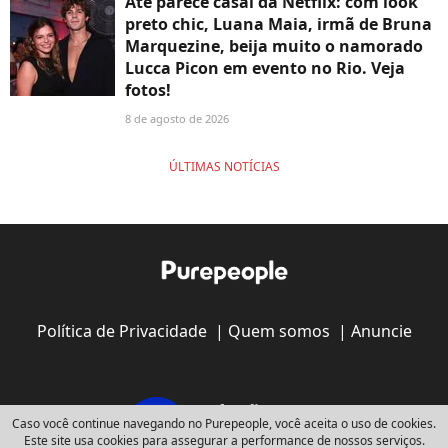
Até parece casal da Netflix: com look
preto chic, Luana Maia, irmã de Bruna
Marquezine, beija muito o namorado
Lucca Picon em evento no Rio. Veja
fotos!
8 de agosto de 2026
ÚLTIMAS NOTÍCIAS
Política de Privacidade
|
Quem somos
|
Anuncie
Caso você continue navegando no Purepeople, você aceita o uso de cookies.
Este site usa cookies para assegurar a performance de nossos serviços.