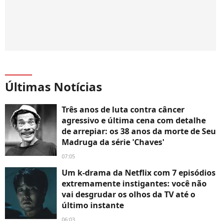
Últimas Notícias
Três anos de luta contra câncer
agressivo e última cena com detalhe
de arrepiar: os 38 anos da morte de Seu
Madruga da série 'Chaves'
07:05
Um k-drama da Netflix com 7 episódios
extremamente instigantes: você não
vai desgrudar os olhos da TV até o
último instante
06:03