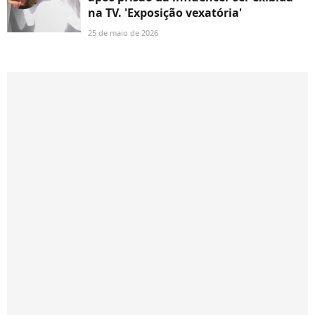
na TV. 'Exposição vexatória'
25 de maio de 2026