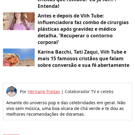
Entenda!
Antes e depois de Viih Tube:
influenciadora faz combo de cirurgias
plásticas após gravidez e médico
detalha. 'Recuperar o contorno
corporal'
Karina Bacchi, Tati Zaqui, Viih Tube e
mais 15 famosos cristãos que falam
sobre conversão e sua fé abertamente
Por
Hernane Freitas
|
Colaborador TV e celebs
Amante do universo pop e das celebridades em geral. Não
vivo sem música, uma boa xícara de chá verde e te dou as
melhores recomendações de doramas.