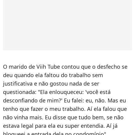
O marido de Viih Tube contou que o desfecho se
deu quando ela faltou do trabalho sem
justificativa e não gostou nada de ser
questionada: "Ela enlouqueceu: 'você está
desconfiando de mim?' Eu falei: eu, não. Mas eu
tenho que fazer o meu trabalho. Aí ela falou que
não vinha mais. Eu disse que tudo bem, se não
estava legal para ela eu super entendia. Aí já
bloqueei a entrada dela no condomínio".