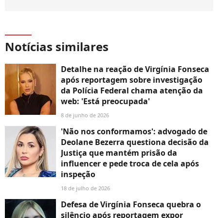
Notícias similares
Detalhe na reação de Virgínia Fonseca
após reportagem sobre investigação
da Polícia Federal chama atenção da
web: 'Está preocupada'
8 de junho de 2026
'Não nos conformamos': advogado de
Deolane Bezerra questiona decisão da
Justiça que mantém prisão da
influencer e pede troca de cela após
inspeção
18 de julho de 2026
Defesa de Virgínia Fonseca quebra o
silêncio após reportagem expor