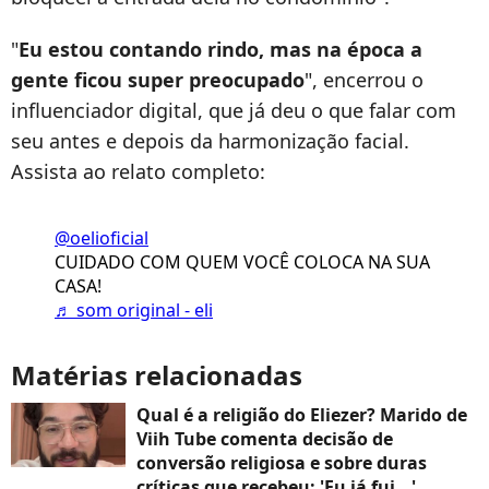
"
Eu estou contando rindo, mas na época a
gente ficou super preocupado
", encerrou o
influenciador digital, que já deu o que falar com
seu antes e depois da harmonização facial.
Assista ao relato completo:
@oelioficial
CUIDADO COM QUEM VOCÊ COLOCA NA SUA
CASA!
♬ som original - eli
Matérias relacionadas
Qual é a religião do Eliezer? Marido de
Viih Tube comenta decisão de
conversão religiosa e sobre duras
críticas que recebeu: 'Eu já fui...'.