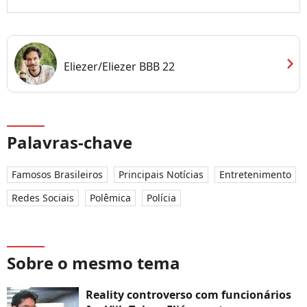
chevron_right
Eliezer/Eliezer BBB 22
Palavras-chave
Famosos Brasileiros
Principais Notícias
Entretenimento
Redes Sociais
Polêmica
Polícia
Sobre o mesmo tema
Reality controverso com funcionários