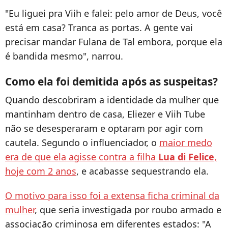
"Eu liguei pra Viih e falei: pelo amor de Deus, você
está em casa? Tranca as portas. A gente vai
precisar mandar Fulana de Tal embora, porque ela
é bandida mesmo", narrou.
Como ela foi demitida após as suspeitas?
Quando descobriram a identidade da mulher que
mantinham dentro de casa, Eliezer e Viih Tube
não se desesperaram e optaram por agir com
cautela. Segundo o influenciador, o
maior medo
era de que ela agisse contra a filha
Lua di Felice
,
hoje com 2 anos
, e acabasse sequestrando ela.
O motivo para isso foi a extensa ficha criminal da
mulher
, que seria investigada por roubo armado e
associação criminosa em diferentes estados: "A