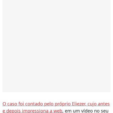
O caso foi contado pelo próprio Eliezer, cujo antes
e depois impressiona a web
, em um vídeo no seu