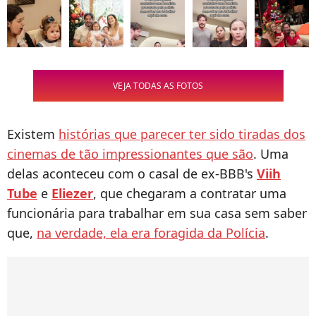
VEJA TODAS AS FOTOS
Existem
histórias que parecer ter sido tiradas dos
cinemas de tão impressionantes que são
. Uma
delas aconteceu com o casal de ex-BBB's
Viih
Tube
e
Eliezer
, que chegaram a contratar uma
funcionária para trabalhar em sua casa sem saber
que,
na verdade, ela era foragida da Polícia
.