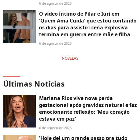
6 de agosto de 2026
O vídeo íntimo de Pilar e Iuri em
'Quem Ama Cuida' que estou contando
os dias para assistir: cena explosiva
termina em guerra entre mãe e filha
6 de agosto de 2026
NOVELAS
Últimas Notícias
Mariana Rios vive nova perda
gestacional após gravidez natural e faz
emocionante reflexão: 'Meu coração
estava em paz'
6 de agosto de 2026
'Hoje dei um grande passo pra tudo