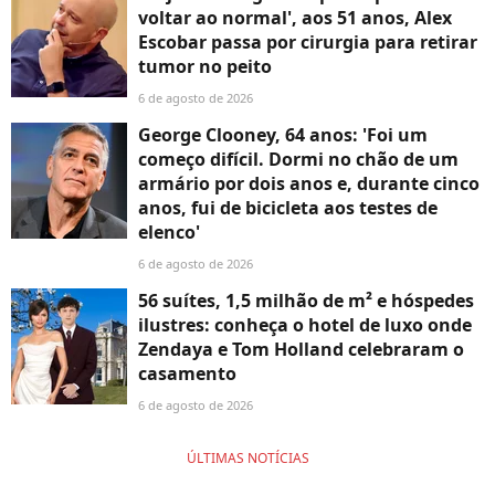
voltar ao normal', aos 51 anos, Alex
Escobar passa por cirurgia para retirar
tumor no peito
6 de agosto de 2026
George Clooney, 64 anos: 'Foi um
começo difícil. Dormi no chão de um
armário por dois anos e, durante cinco
anos, fui de bicicleta aos testes de
elenco'
6 de agosto de 2026
56 suítes, 1,5 milhão de m² e hóspedes
ilustres: conheça o hotel de luxo onde
Zendaya e Tom Holland celebraram o
casamento
6 de agosto de 2026
ÚLTIMAS NOTÍCIAS