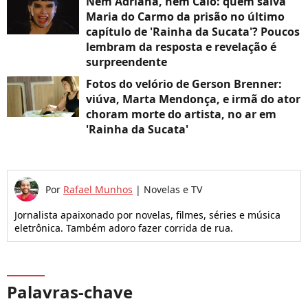
Nem Adriana, nem Caio: quem salva
Maria do Carmo da prisão no último
capítulo de 'Rainha da Sucata'? Poucos
lembram da resposta e revelação é
surpreendente
Fotos do velório de Gerson Brenner:
viúva, Marta Mendonça, e irmã do ator
choram morte do artista, no ar em
'Rainha da Sucata'
Por
Rafael Munhos
|
Novelas e TV
Jornalista apaixonado por novelas, filmes, séries e música
eletrônica. Também adoro fazer corrida de rua.
Palavras-chave