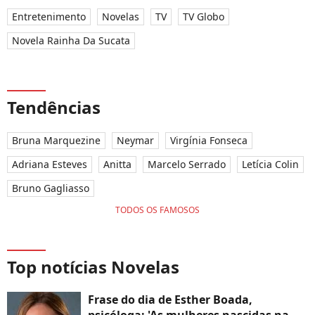
Entretenimento
Novelas
TV
TV Globo
Novela Rainha Da Sucata
Tendências
Bruna Marquezine
Neymar
Virgínia Fonseca
Adriana Esteves
Anitta
Marcelo Serrado
Letícia Colin
Bruno Gagliasso
TODOS OS FAMOSOS
Top notícias Novelas
Frase do dia de Esther Boada,