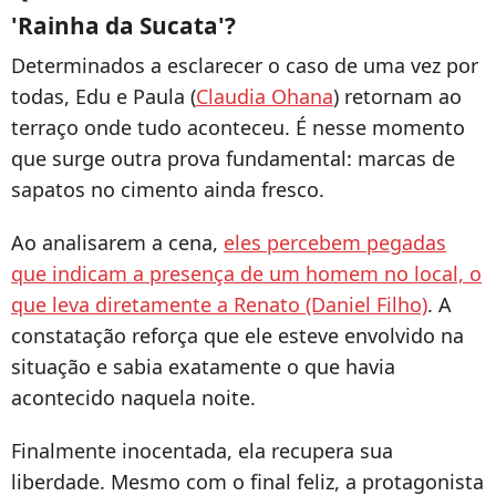
'Rainha da Sucata'?
Determinados a esclarecer o caso de uma vez por
todas, Edu e Paula (
Claudia Ohana
) retornam ao
terraço onde tudo aconteceu. É nesse momento
que surge outra prova fundamental: marcas de
sapatos no cimento ainda fresco.
Ao analisarem a cena,
eles percebem pegadas
que indicam a presença de um homem no local, o
que leva diretamente a Renato (Daniel Filho)
. A
constatação reforça que ele esteve envolvido na
situação e sabia exatamente o que havia
acontecido naquela noite.
Finalmente inocentada, ela recupera sua
liberdade. Mesmo com o final feliz, a protagonista