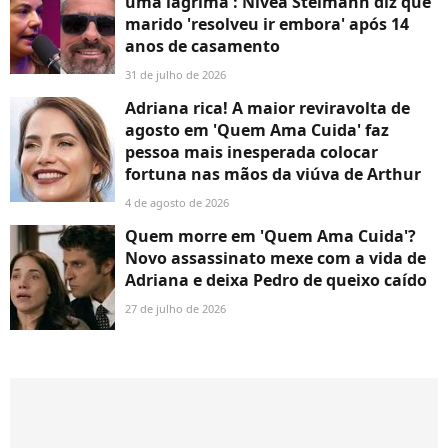
uma lágrima': Nivea Stelmann diz que
marido 'resolveu ir embora' após 14
anos de casamento
31 de julho de 2026
Adriana rica! A maior reviravolta de
agosto em 'Quem Ama Cuida' faz
pessoa mais inesperada colocar
fortuna nas mãos da viúva de Arthur
4 de agosto de 2026
Quem morre em 'Quem Ama Cuida'?
Novo assassinato mexe com a vida de
Adriana e deixa Pedro de queixo caído
27 de julho de 2026