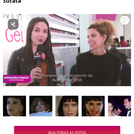
Sucata'
VEJA TODAS AS FOTOS