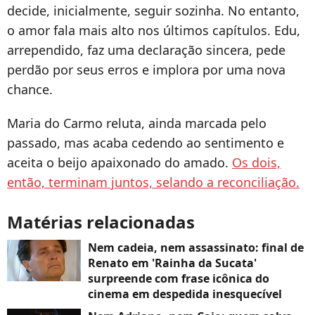
decide, inicialmente, seguir sozinha. No entanto,
o amor fala mais alto nos últimos capítulos. Edu,
arrependido, faz uma declaração sincera, pede
perdão por seus erros e implora por uma nova
chance.
Maria do Carmo reluta, ainda marcada pelo
passado, mas acaba cedendo ao sentimento e
aceita o beijo apaixonado do amado.
Os dois,
então, terminam juntos, selando a reconciliação.
Matérias relacionadas
Nem cadeia, nem assassinato: final de
Renato em 'Rainha da Sucata'
surpreende com frase icônica do
cinema em despedida inesquecível