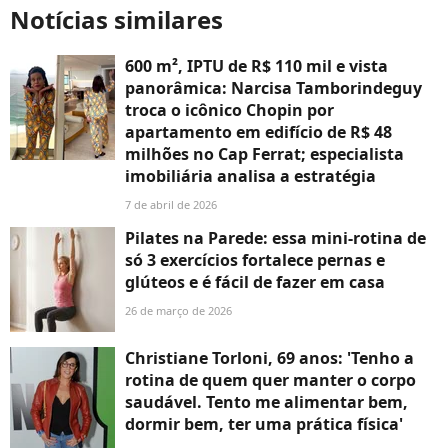
Notícias similares
600 m², IPTU de R$ 110 mil e vista
panorâmica: Narcisa Tamborindeguy
troca o icônico Chopin por
apartamento em edifício de R$ 48
milhões no Cap Ferrat; especialista
imobiliária analisa a estratégia
7 de abril de 2026
Pilates na Parede: essa mini-rotina de
só 3 exercícios fortalece pernas e
glúteos e é fácil de fazer em casa
26 de março de 2026
Christiane Torloni, 69 anos: 'Tenho a
rotina de quem quer manter o corpo
saudável. Tento me alimentar bem,
dormir bem, ter uma prática física'