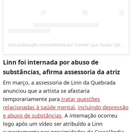
Uma publicação compartilhada por “Linnda” que “brada” (@linndaquebrada)
Linn foi internada por abuso de
substâncias, afirma assessoria da atriz
Em março, a assessoria de Linn da Quebrada
anunciou que a artista se afastaria
temporariamente para
tratar questões
relacionadas à saúde mental
,
incluindo depressão
e abuso de substâncias
. A internação ocorreu
logo após um vídeo ser atribuído a Linn
supostamente nas proximidades da Cracolândia,