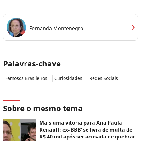
chevron_right
Fernanda Montenegro
Palavras-chave
Famosos Brasileiros
Curiosidades
Redes Sociais
Sobre o mesmo tema
Mais uma vitória para Ana Paula
Renault: ex-’BBB’ se livra de multa de
R$ 40 mil após ser acusada de quebrar