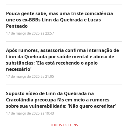
Pouca gente sabe, mas uma triste coincidência
une os ex-BBBs Linn da Quebrada e Lucas
Penteado
17 de março de 2025 às 23:57
Após rumores, assessoria confirma internação de
Linn da Quebrada por saúde mental e abuso de
substâncias: 'Ela está recebendo o apoio
necessário'
17 de março de 2025 às 21:05
Suposto vídeo de Linn da Quebrada na
Cracolândia preocupa fãs em meio a rumores
sobre sua vulnerabilidade: 'Não quero acreditar'
17 de março de 2025 às 19:43
TODOS OS ITENS