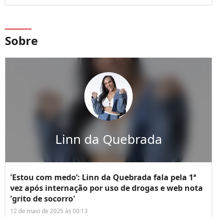
Sobre
Linn da Quebrada
'Estou com medo’: Linn da Quebrada fala pela 1ª
vez após internação por uso de drogas e web nota
'grito de socorro'
12 de maio de 2025 às 00:13