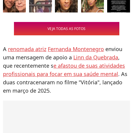
VEJA TODAS AS FOTOS
A
renomada atriz
Fernanda Montenegro
enviou
uma mensagem de apoio a
Linn da Quebrada
,
que recentemente s
e afastou de suas atividades
profissionais para focar em sua saúde mental
. As
duas contracenaram no filme "Vitória", lançado
em março de 2025.