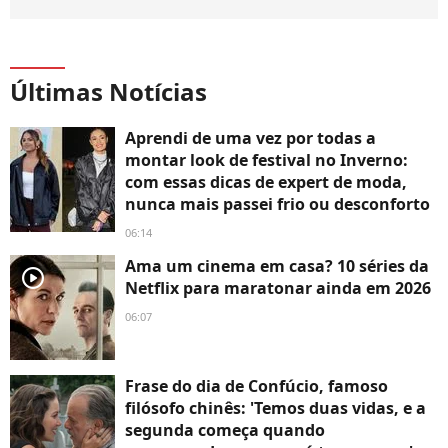
Últimas Notícias
Aprendi de uma vez por todas a
montar look de festival no Inverno:
com essas dicas de expert de moda,
nunca mais passei frio ou desconforto
06:14
Ama um cinema em casa? 10 séries da
player2
Netflix para maratonar ainda em 2026
06:07
Frase do dia de Confúcio, famoso
filósofo chinês: 'Temos duas vidas, e a
segunda começa quando