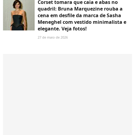
Corset tomara que caia e abas no
quadril: Bruna Marquezine rouba a
cena em desfile da marca de Sasha
Meneghel com vestido minimalista e
elegante. Veja fotos!
27 de maio de 2026