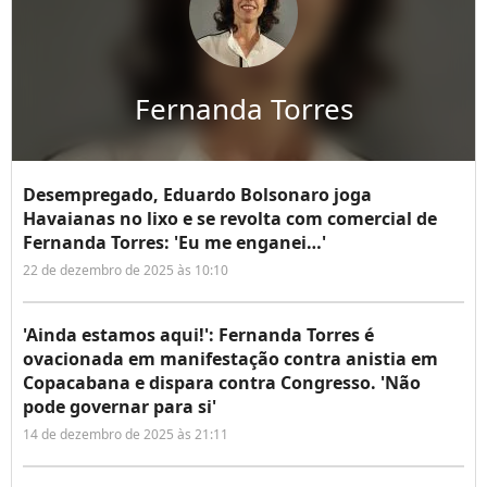
Fernanda Torres
Desempregado, Eduardo Bolsonaro joga
Havaianas no lixo e se revolta com comercial de
Fernanda Torres: 'Eu me enganei…'
22 de dezembro de 2025 às 10:10
'Ainda estamos aqui!': Fernanda Torres é
ovacionada em manifestação contra anistia em
Copacabana e dispara contra Congresso. 'Não
pode governar para si'
14 de dezembro de 2025 às 21:11