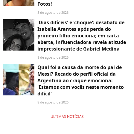
Fotos!
8 de agosto de 2026
'Dias difíceis' e 'choque': desabafo de
Isabella Arantes após perda do
primeiro filho emociona; em carta
aberta, influenciadora revela atitude
impressionante de Gabriel Medina
8 de agosto de 2026
Qual foi a causa da morte do pai de
Messi? Recado do perfil oficial da
Argentina ao craque emociona:
'Estamos com vocês neste momento
difícil'
8 de agosto de 2026
ÚLTIMAS NOTÍCIAS