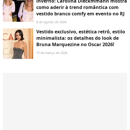
inverno: Carolina Dieckmmann mostra
como aderir à trend romântica com
vestido branco comfy em evento no RJ
8 de agosto de 2026
Vestido exclusivo, estética retrô, estilo
minimalista: os detalhes do look de
Bruna Marquezine no Oscar 2026!
15 de março de 2026