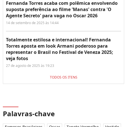
Fernanda Torres acaba com polêmica envolvendo
suposta preferência ao filme 'Manas' contra 'O
Agente Secreto' para vaga no Oscar 2026
14 de setembro de 2025 às 14:44
Totalmente estilosa e internacional! Fernanda
Torres aposta em look Armani poderoso para
representar o Brasil no Festival de Veneza 2025;
veja fotos
27 de agosto de 2025 às 19:23
TODOS OS ITENS
Palavras-chave
Famosos Brasileiros
Oscar
Tapete Vermelho
Vestido