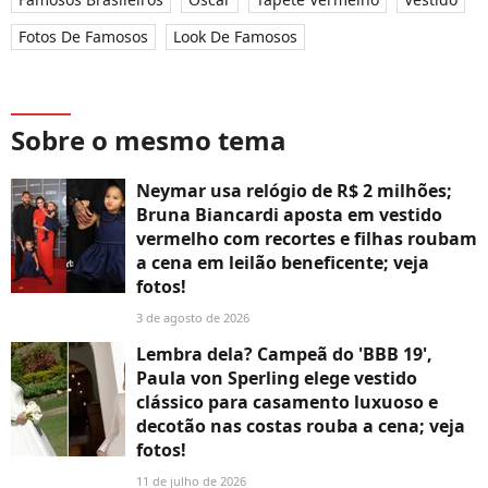
Fotos De Famosos
Look De Famosos
Sobre o mesmo tema
Neymar usa relógio de R$ 2 milhões;
Bruna Biancardi aposta em vestido
vermelho com recortes e filhas roubam
a cena em leilão beneficente; veja
fotos!
3 de agosto de 2026
Lembra dela? Campeã do 'BBB 19',
Paula von Sperling elege vestido
clássico para casamento luxuoso e
decotão nas costas rouba a cena; veja
fotos!
11 de julho de 2026