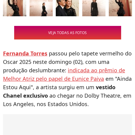
VEJA TODAS AS FOTOS
Fernanda Torres
passou pelo tapete vermelho do
Oscar 2025 neste domingo (02), com uma
produção deslumbrante:
indicada ao prêmio de
Melhor Atriz pelo papel de Eunice Paiva
em "Ainda
Estou Aqui", a artista surgiu em um
vestido
Chanel exclusivo
ao chegar no Dolby Theatre, em
Los Angeles, nos Estados Unidos.