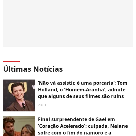
Últimas Notícias
‘Não vá assistir, é uma porcaria’: Tom
Holland, o 'Homem-Aranha', admite
que alguns de seus filmes são ruins
20:01
Final surpreendente de Gael em
'Coração Acelerado': culpada, Naiane
sofre com o fim do namoro e a