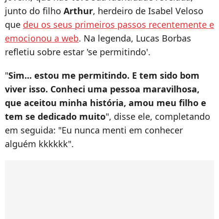
junto do filho
Arthur
, herdeiro de Isabel Veloso
que
deu os seus primeiros passos recentemente e
emocionou a web
. Na legenda, Lucas Borbas
refletiu sobre estar 'se permitindo'.
"
Sim... estou me permitindo. E tem sido bom
viver isso. Conheci uma pessoa maravilhosa,
que aceitou minha história, amou meu filho e
tem se dedicado muito
", disse ele, completando
em seguida: "Eu nunca menti em conhecer
alguém kkkkkk".