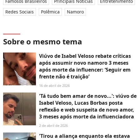
Famosos Brasileiros
Principais Notícias
Entretenimento
Redes Sociais
Polêmica
Namoro
Sobre o mesmo tema
Viúvo de Isabel Veloso rebate críticas
após assumir novo namoro 3 meses
após morte da influencer: ‘Seguir em
frente não é traição’
16 de abril de 2026
'Tá tudo bem amar de novo...': viúvo de
Isabel Veloso, Lucas Borbas posta
reflexão e web suspeita de novo amor,
3 meses após morte da influenciadora
2 de abril de 2026
'Tirou a aliança enquanto ela estava