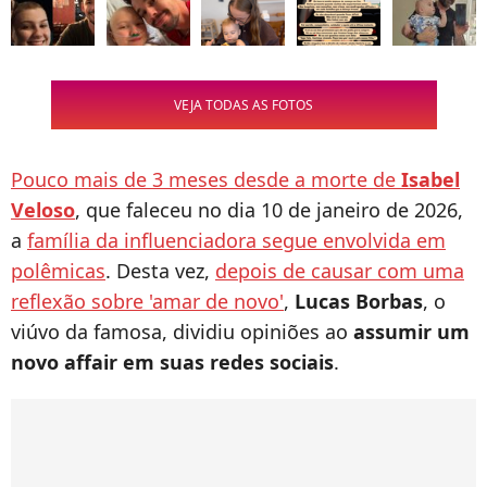
VEJA TODAS AS FOTOS
Pouco mais de 3 meses desde a morte de
Isabel
Veloso
, que faleceu no dia 10 de janeiro de 2026,
a
família da influenciadora segue envolvida em
polêmicas
. Desta vez,
depois de causar com uma
reflexão sobre 'amar de novo'
,
Lucas Borbas
, o
viúvo da famosa, dividiu opiniões ao
assumir um
novo affair em suas redes sociais
.