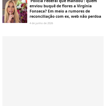
'Polícia Federal que mandou': quem
enviou buquê de flores a Virgínia
Fonseca? Em meio a rumores de
reconciliação com ex, web não perdoa
4 de junho de 2026