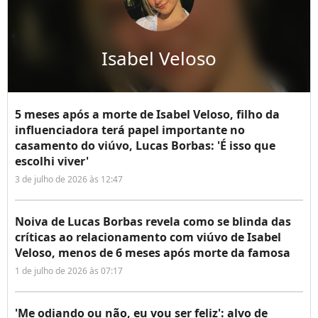
Isabel Veloso
5 meses após a morte de Isabel Veloso, filho da
influenciadora terá papel importante no
casamento do viúvo, Lucas Borbas: 'É isso que
escolhi viver'
3 de julho de 2026 às 12:47
Noiva de Lucas Borbas revela como se blinda das
críticas ao relacionamento com viúvo de Isabel
Veloso, menos de 6 meses após morte da famosa
1 de julho de 2026 às 07:17
'Me odiando ou não, eu vou ser feliz': alvo de