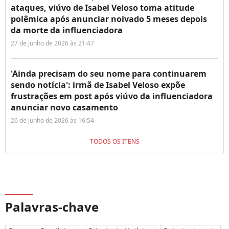
ataques, viúvo de Isabel Veloso toma atitude
polêmica após anunciar noivado 5 meses depois
da morte da influenciadora
27 de junho de 2026 às 21:47
'Ainda precisam do seu nome para continuarem
sendo notícia': irmã de Isabel Veloso expõe
frustrações em post após viúvo da influenciadora
anunciar novo casamento
26 de junho de 2026 às 16:54
TODOS OS ITENS
Palavras-chave