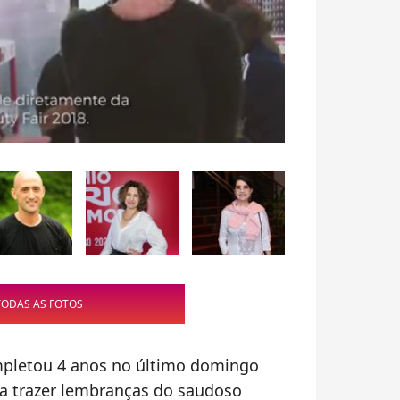
TODAS AS FOTOS
pletou 4 anos no último domingo
ra trazer lembranças do saudoso