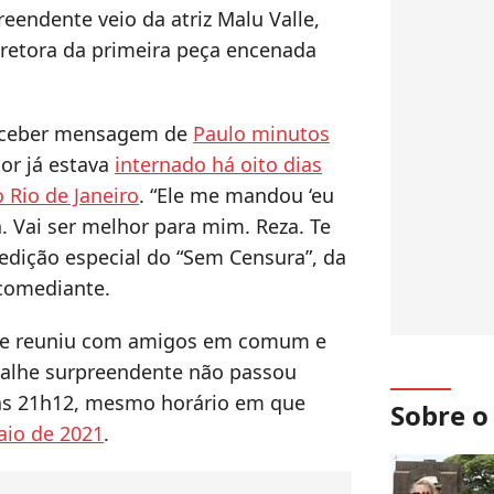
eendente veio da atriz Malu Valle,
retora da primeira peça encenada
receber mensagem de
Paulo minutos
tor já estava
internado há oito dias
 Rio de Janeiro
. “Ele me mandou ‘eu
. Vai ser melhor para mim. Reza. Te
 edição especial do “Sem Censura”, da
comediante.
 se reuniu com amigos em comum e
lhe surpreendente não passou
 às 21h12, mesmo horário em que
Sobre 
aio de 2021
.