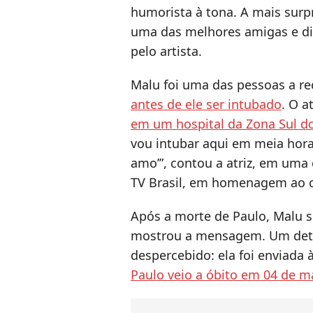
humorista à tona. A mais surpr
uma das melhores amigas e di
pelo artista.
Malu foi uma das pessoas a 
antes de ele ser intubado
. O a
em um hospital da Zona Sul do
vou intubar aqui em meia hora
amo’”, contou a atriz, em uma
TV Brasil, em homenagem ao 
Após a morte de Paulo, Malu
mostrou a mensagem. Um deta
despercebido: ela foi enviada
Paulo veio a óbito em 04 de m