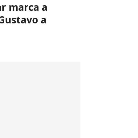
ar marca a
Gustavo a