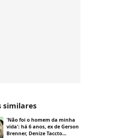
s similares
'Não foi o homem da minha
vida': há 6 anos, ex de Gerson
Brenner, Denize Taccto