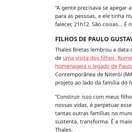
“A gente precisava se apegar 
para as pessoas, e ele tinha 
falecer, 21h12. São coisas... 
FILHOS DE PAULO GUSTA
Thales Bretas lembrou a data
de
uma visita dos filhos, Rome
homenageia o legado de Paul
Contemporânea de Niterói (MAC
projeto ao lado da família do 
“Construir isso com meus filho
nossas vidas, é perpetuar ess
tantas outras famílias no mundo
sustenta, transforma. É a mai
Thales.