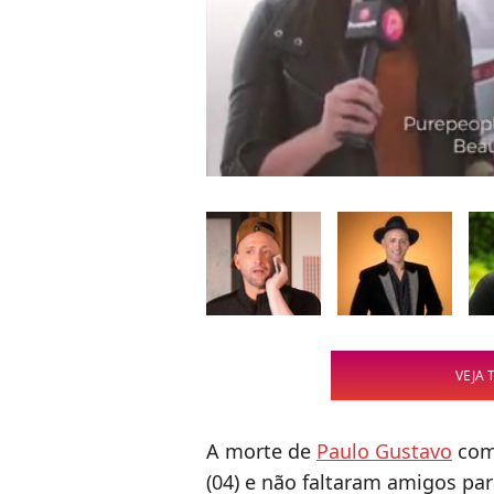
VEJA 
A morte de
Paulo Gustavo
com
(04) e não faltaram amigos pa