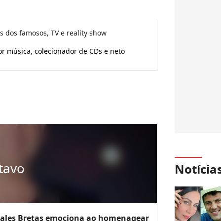
as dos famosos, TV e reality show
or música, colecionador de CDs e neto
tavo
Notícia
 Thales Bretas emociona ao homenagear