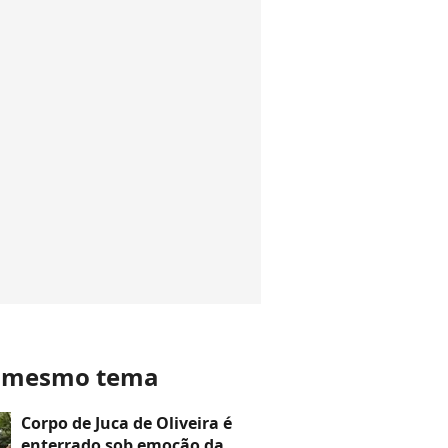
o mesmo tema
Corpo de Juca de Oliveira é
enterrado sob emoção da