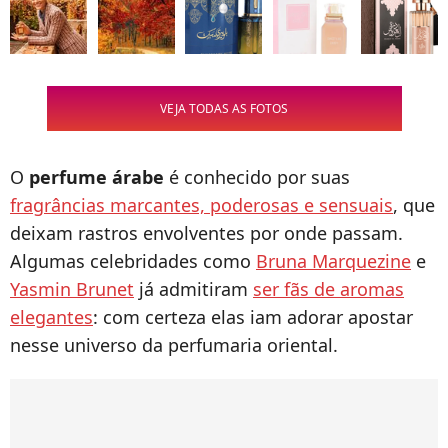
VEJA TODAS AS FOTOS
O
perfume árabe
é conhecido por suas
fragrâncias marcantes, poderosas e sensuais
, que
deixam rastros envolventes por onde passam.
Algumas celebridades como
Bruna Marquezine
e
Yasmin Brunet
já admitiram
ser fãs de aromas
elegantes
: com certeza elas iam adorar apostar
nesse universo da perfumaria oriental.