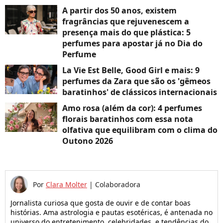
A partir dos 50 anos, existem
fragrâncias que rejuvenescem a
presença mais do que plástica: 5
perfumes para apostar já no Dia do
Perfume
La Vie Est Belle, Good Girl e mais: 9
perfumes da Zara que são os 'gêmeos
baratinhos' de clássicos internacionais
Amo rosa (além da cor): 4 perfumes
florais baratinhos com essa nota
olfativa que equilibram com o clima do
Outono 2026
Por
Clara Molter
|
Colaboradora
Jornalista curiosa que gosta de ouvir e de contar boas
histórias. Ama astrologia e pautas esotéricas, é antenada no
universo do entretenimento, celebridades, e tendências do