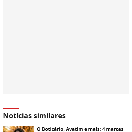
Notícias similares
O Boticário, Avatim e mais: 4 marcas