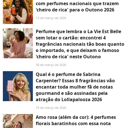
com perfumes nacionais que trazem
'cheiro de rica' para o Outono 2026
13 de março de 2026
Perfume que lembra o La Vie Est Belle
sem lotar o cartão: encontrei 4
fragrâncias nacionais tão boas quanto
o importado, e que deixam o famoso
'cheiro de rica' neste Outono
30 de março de 2026
Qual é o perfume de Sabrina
Carpenter? Essas 8 fragrâncias vão
encantar toda mulher fã de notas
gourmand e são assinadas pela
atração do Lollapalooza 2026
19 de março de 2026
Amo rosa (além da cor): 4 perfumes
florais baratinhos com essa nota