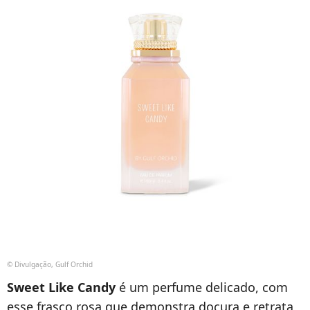
© Divulgação, Gulf Orchid
Sweet Like Candy
é um perfume delicado, com
esse frasco rosa que demonstra doçura e retrata