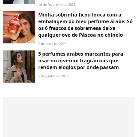
10 de fevereiro de 2026
Minha sobrinha ficou louca com a
embalagem do meu perfume árabe. Só
os 6 frascos de sobremesa deixa
qualquer ovo de Páscoa no chinelo
2 de abril de 2026
5 perfumes árabes marcantes para
usar no inverno: fragrâncias que
rendem elogios por onde passam
5 de junho de 2026