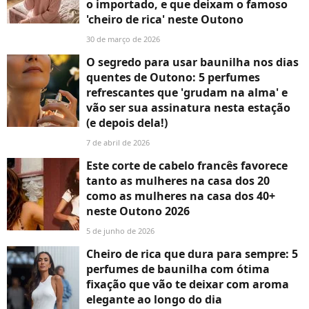
o importado, e que deixam o famoso
'cheiro de rica' neste Outono
30 de março de 2026
O segredo para usar baunilha nos dias
quentes de Outono: 5 perfumes
refrescantes que 'grudam na alma' e
vão ser sua assinatura nesta estação
(e depois dela!)
7 de abril de 2026
Este corte de cabelo francês favorece
tanto as mulheres na casa dos 20
como as mulheres na casa dos 40+
neste Outono 2026
5 de junho de 2026
Cheiro de rica que dura para sempre: 5
perfumes de baunilha com ótima
fixação que vão te deixar com aroma
elegante ao longo do dia