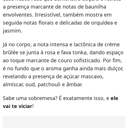
a presença marcante de notas de baunilha
envolventes. Irresistível, também mostra em
seguida notas florais e delicadas de orquídea e
jasmim.
Já no corpo, a nota intensa e lactônica de crème
brûlée se junta à rosa e fava tonka, dando espaço
ao toque marcante de couro sofisticado. Por fim,
é no fundo que o aroma ganha ainda mais dulçor,
revelando a presença de açúcar mascavo,
almíscar, oud, patchouli e âmbar.
Sabe uma sobremesa? É exatamente isso, e
ele
vai te viciar
!