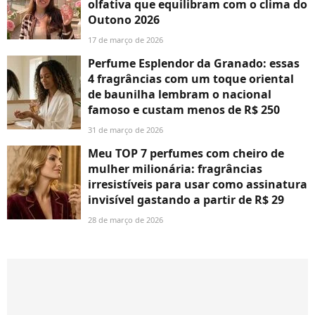
olfativa que equilibram com o clima do
Outono 2026
17 de março de 2026
Perfume Esplendor da Granado: essas
4 fragrâncias com um toque oriental
de baunilha lembram o nacional
famoso e custam menos de R$ 250
31 de março de 2026
Meu TOP 7 perfumes com cheiro de
mulher milionária: fragrâncias
irresistíveis para usar como assinatura
invisível gastando a partir de R$ 29
28 de março de 2026