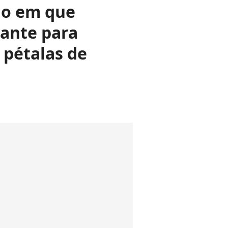
no em que
cante para
pétalas de