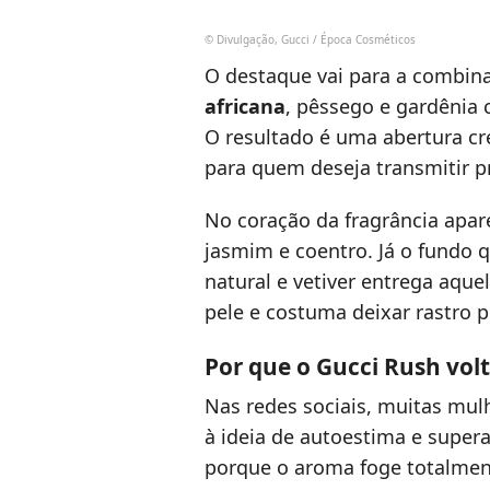
© Divulgação, Gucci / Época Cosméticos
O destaque vai para a combin
africana
, pêssego e gardênia 
O resultado é uma abertura cre
para quem deseja transmitir p
No coração da fragrância apa
jasmim e coentro. Já o fundo 
natural e vetiver entrega aqu
pele e costuma deixar rastro 
Por que o Gucci Rush volt
Nas redes sociais, muitas mul
à ideia de autoestima e super
porque o aroma foge totalmente