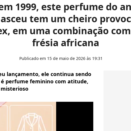
em 1999, este perfume do a
nasceu tem um cheiro provo
 ex, em uma combinação com 
frésia africana
Publicado em 15 de maio de 2026 às 19:31
eu lançamento, ele continua sendo
 é perfume feminino com atitude,
 misterioso