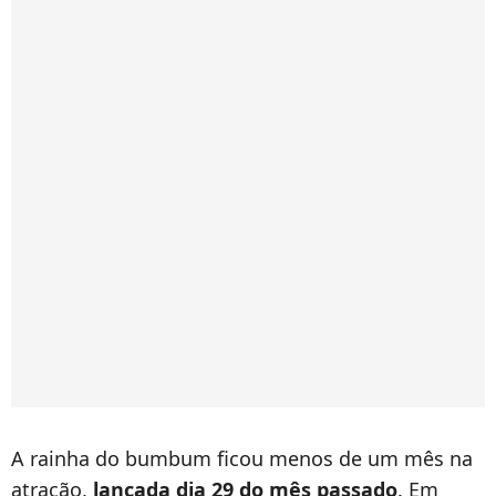
A rainha do bumbum ficou menos de um mês na
atração,
lançada dia 29 do mês passado
. Em