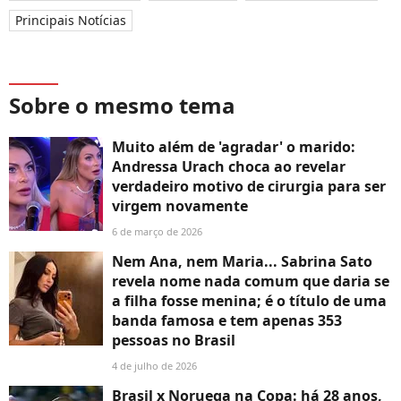
Principais Notícias
Sobre o mesmo tema
Muito além de 'agradar' o marido:
Andressa Urach choca ao revelar
verdadeiro motivo de cirurgia para ser
virgem novamente
6 de março de 2026
Nem Ana, nem Maria... Sabrina Sato
revela nome nada comum que daria se
a filha fosse menina; é o título de uma
banda famosa e tem apenas 353
pessoas no Brasil
4 de julho de 2026
Brasil x Noruega na Copa: há 28 anos,