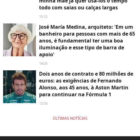
minha mãe já quer usá-los o tempo
todo com saias ou calças largas
15:12
José María Medina, arquiteto: 'Em um
banheiro para pessoas com mais de 65
anos, é fundamental ter uma boa
iluminação e esse tipo de barra de
apoio'
14:03
Dois anos de contrato e 80 milhões de
euros: as exigências de Fernando
Alonso, aos 45 anos, à Aston Martin
para continuar na Fórmula 1
13:50
ÚLTIMAS NOTÍCIAS