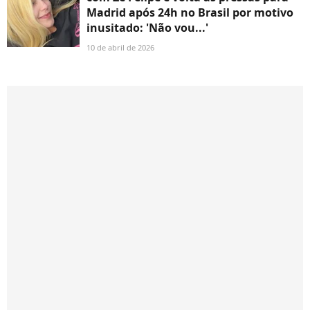
Madrid após 24h no Brasil por motivo
inusitado: 'Não vou...'
10 de abril de 2026