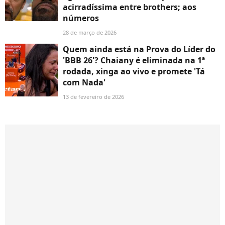
acirradíssima entre brothers; aos
números
28 de março de 2026
Quem ainda está na Prova do Líder do
'BBB 26'? Chaiany é eliminada na 1ª
rodada, xinga ao vivo e promete 'Tá
com Nada'
13 de fevereiro de 2026