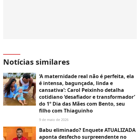
Notícias similares
‘A maternidade real não é perfeita, ela
é intensa, bagunçada, linda e
cansativa’: Carol Peixinho detalha
cotidiano ‘desafiador e transformador’
do 1º Dia das Mães com Bento, seu
filho com Thiaguinho
9 de maio de 2026
Babu eliminado? Enquete ATUALIZADA
aponta desfecho surpreendente no