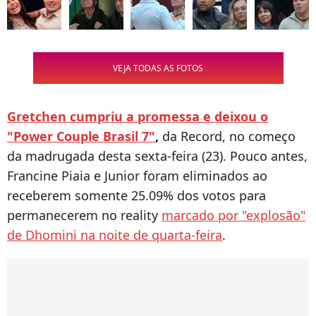
VEJA TODAS AS FOTOS
Gretchen cumpriu a promessa e deixou o
"Power Couple Brasil 7"
,
da Record, no começo
da madrugada desta sexta-feira (23). Pouco antes,
Francine Piaia e Junior foram eliminados ao
receberem somente 25.09% dos votos para
permanecerem no reality
marcado por "explosão"
de Dhomini na noite de quarta-feira
.