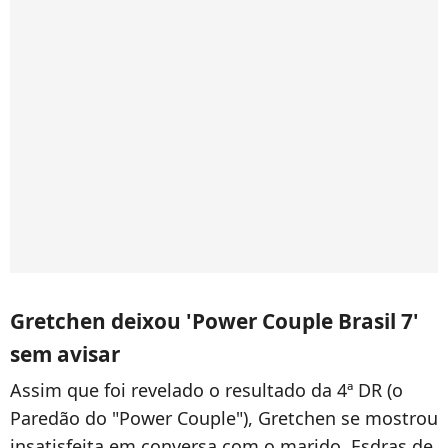
Gretchen deixou 'Power Couple Brasil 7'
sem avisar
Assim que foi revelado o resultado da 4ª DR (o
Paredão do "Power Couple"), Gretchen se mostrou
insatisfeita em conversa com o marido, Esdras de