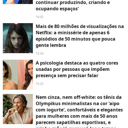
continuar produzindo, criando e
ocupando espaços'
16:02
Mais de 80 milhões de visualizações na
Netflix: a minissérie de apenas 6
episódios de 50 minutos que pouca
gente lembra
15:54
A psicologia destaca as quatro cores
usadas por pessoas que impõem
presença sem precisar falar
15:25
Nem cinza, nem off-white: os tênis da
Olympikus minimalistas na cor 'aipo
com iogurte', confortáveis e elegantes
para mulheres com mais de 50 anos
parecem sapatilhas esportivas, e