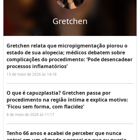
Gretchen
Gretchen relata que micropigmentação piorou o
estado de sua alopecia; médicos debatem sobre
complicações do procedimento: ‘Pode desencadear
processos inflamatórios’
13 de maio de 2026 às 14:18
O que é capuzplastia? Gretchen passa por
procedimento na região íntima e explica motivo:
'Ficou sem forma, com flacidez'
8 de maio de 2026 às 11:17
Tenho 66 anos e acabei de perceber que nunca