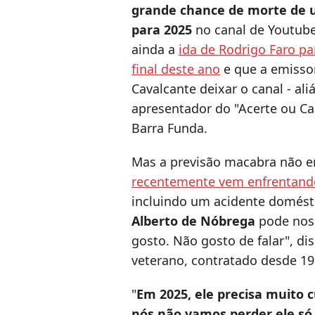
grande chance de morte de 
para 2025
no canal de Youtube 
ainda a
ida de Rodrigo Faro pa
final deste ano
e que a emisso
Cavalcante deixar o canal - ali
apresentador do "Acerte ou Cai
Barra Funda.
Mas a previsão macabra não 
recentemente vem enfrentand
incluindo um acidente domést
Alberto de Nóbrega
pode nos 
gosto. Não gosto de falar", di
veterano, contratado desde 19
"
Em 2025, ele precisa muito 
nós não vamos perder ele só 