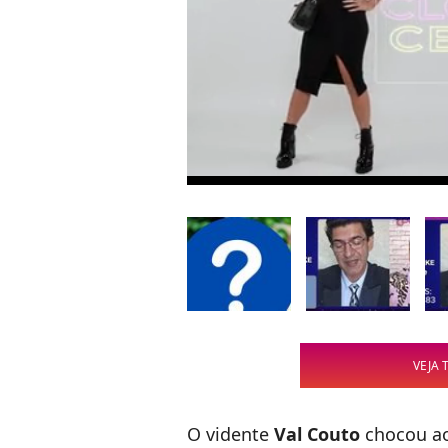
VEJA 
O vidente
Val Couto
chocou a