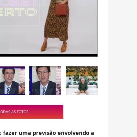
TODAS AS FOTOS
o
fazer uma previsão envolvendo a