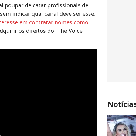
 poupar de catar profissionais de
sem indicar qual canal deve ser esse.
teresse em contratar nomes como
dquirir os direitos do "The Voice
Notícia