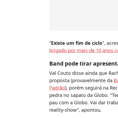
"
Existe um fim de ciclo
", acr
brigado por mais de 10 anos c
Band pode tirar apresen
Val Couto disse ainda que Ra
proposta (provavelmente da
B
Padrão
), porém seguirá na Re
pedra no sapato da Globo. "Te
pau com a Globo. Vai dar trab
reality-show", apontou.