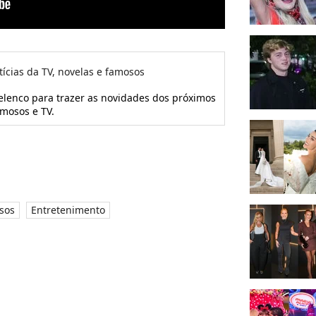
tícias da TV, novelas e famosos
 elenco para trazer as novidades dos próximos
amosos e TV.
sos
Entretenimento