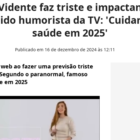
idente faz triste e impacta
ido humorista da TV: 'Cuida
saúde em 2025'
Publicado em 16 de dezembro de 2024 às 12:11
web ao fazer uma previsão triste
 Segundo o paranormal, famoso
de em 2025