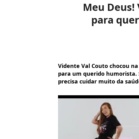
Meu Deus! V
para quer
Vidente Val Couto chocou na 
para um querido humorista.
precisa cuidar muito da saú