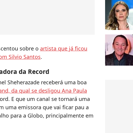
escentou sobre o
artista que já ficou
om Silvio Santos
.
tadora da Record
chel Sheherazade receberá uma boa
and, da qual se desligou Ana Paula
cord. E que um canal se tornará uma
m uma emissora que vai ficar pau a
alho para a Globo, principalmente em