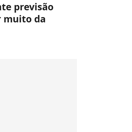
nte previsão
r muito da