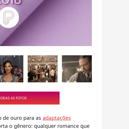
TODAS AS FOTOS
 de ouro para as
adaptações
orta o gênero: qualquer romance que