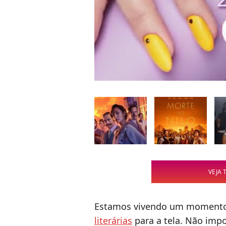
VEJA 
Estamos vivendo um momento
literárias
para a tela. Não imp