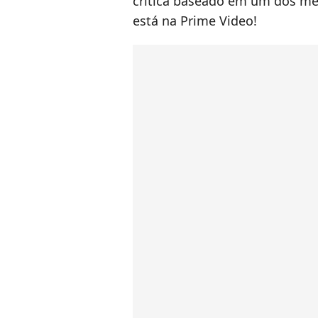
crítica baseado em um dos melh
está na Prime Video!