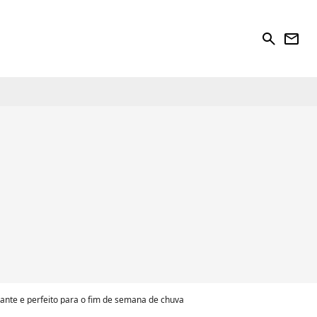
search
newsletter
ciante e perfeito para o fim de semana de chuva