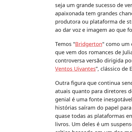
seja um grande sucesso de ve
apaixonada tem grandes chan
produtora ou plataforma de st
ao dar voz e imagem ao que fo
Temos "
Bridgerton
" como um d
que vem dos romances de Juli
controversa versão dirigida po
Ventos Uivantes
”, clássico de
Outra figura que continua send
atuais quanto para diretores d
genial é uma fonte inesgotável
histórias saíram do papel para
quase todas as plataformas e
livros. Um deles é um suspen