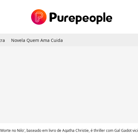
tra
Novela Quem Ama Cuida
'Morte no Nilo', baseado em livro de Agatha Christie, é thriller com Gal Gadot vi