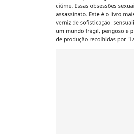
ciúme. Essas obsessões sexua
assassinato. Este é o livro ma
verniz de sofisticação, sensua
um mundo frágil, perigoso e pe
de produção recolhidas por "L