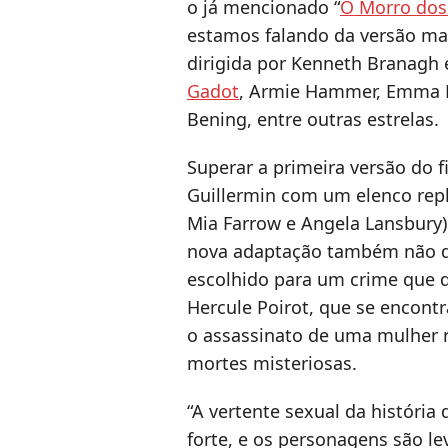
o já mencionado “
O Morro dos
estamos falando da versão mai
dirigida por Kenneth Branagh 
Gadot
, Armie Hammer, Emma 
Bening, entre outras estrelas.
Superar a primeira versão do fi
Guillermin com um elenco repl
Mia Farrow e Angela Lansbury) 
nova adaptação também não de
escolhido para um crime que d
Hercule Poirot, que se encont
o assassinato de uma mulher r
mortes misteriosas.
“A vertente sexual da históri
forte, e os personagens são le