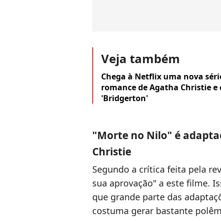
Veja também
Chega à Netflix uma nova sér
romance de Agatha Christie e
'Bridgerton'
"Morte no Nilo" é adapt
Christie
Segundo a crítica feita pela re
sua aprovação" a este filme. I
que grande parte das adaptaçõ
costuma gerar bastante polê