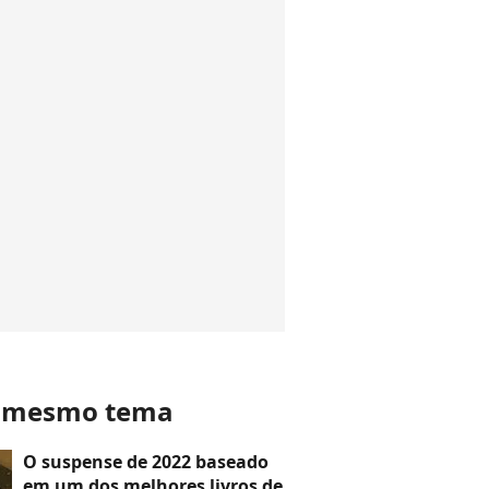
o mesmo tema
O suspense de 2022 baseado
em um dos melhores livros de