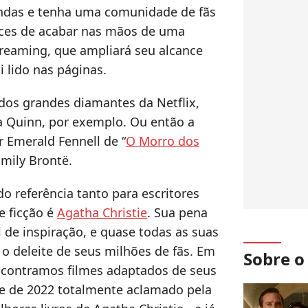
ndas e tenha uma comunidade de fãs
ces de acabar nas mãos de uma
reaming, que ampliará seu alcance
i lido nas páginas.
os grandes diamantes da Netflix,
a Quinn, por exemplo. Ou então a
r Emerald Fennell de “
O Morro dos
 Emily Brontë.
o referência tanto para escritores
e ficção é
Agatha Christie
. Sua pena
 de inspiração, e quase todas as suas
 o deleite de seus milhões de fãs. Em
Sobre 
ncontramos filmes adaptados de seus
se de 2022 totalmente aclamado pela