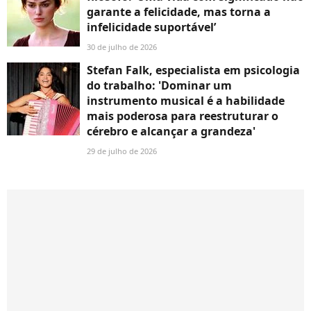
garante a felicidade, mas torna a
infelicidade suportável’
30 de julho de 2026
Stefan Falk, especialista em psicologia
do trabalho: 'Dominar um
instrumento musical é a habilidade
mais poderosa para reestruturar o
cérebro e alcançar a grandeza'
29 de julho de 2026