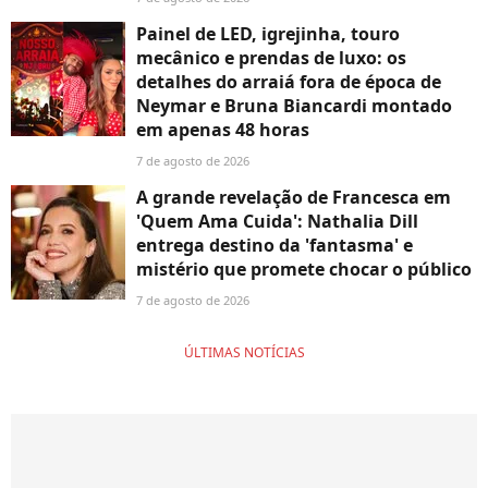
Painel de LED, igrejinha, touro
mecânico e prendas de luxo: os
detalhes do arraiá fora de época de
Neymar e Bruna Biancardi montado
em apenas 48 horas
7 de agosto de 2026
A grande revelação de Francesca em
'Quem Ama Cuida': Nathalia Dill
entrega destino da 'fantasma' e
mistério que promete chocar o público
7 de agosto de 2026
ÚLTIMAS NOTÍCIAS