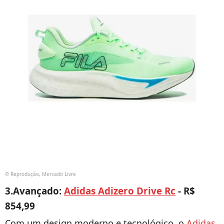
© Reprodução, Mercado Livre
3.Avançado:
Adidas Adizero Drive Rc
- R$
854,99
Com um design moderno e tecnológico, o
Adidas