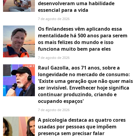
desenvolveram uma habilidade
essencial para a vida
7 de agosto de 2026
Os finlandeses vêm aplicando essa
mentalidade há 500 anos para serem
os mais felizes do mundo e isso
funciona muito bem para eles
7 de agosto de 2026
Raul Gazolla, aos 71 anos, sobre a
longevidade no mercado de consumo:
'Existe uma geração que não quer mais
ser invisível. Envelhecer hoje significa
continuar produzindo, criando e
ocupando espaços'
7 de agosto de 2026
A psicologia destaca as quatro cores
usadas por pessoas que impõem
presença sem precisar falar