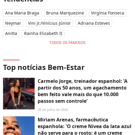
Ana Maria Braga
Bruna Marquezine
Virgínia Fonseca
Neymar
Vini Jr./Vinícius Júnior
Adriana Esteves
Anitta
Rainha Elizabeth II
TODOS OS FAMOSOS
Top notícias Bem-Estar
Carmelo Jorge, treinador espanhol: 'A
partir dos 50 anos, um agachamento
bem feito vale mais do que 10.000
passos sem controle'
29 de julho de 2026
Miriam Arenas, farmacêutica
espanhola: 'O creme Nivea da lata azul
não serve para o rosto; é um creme