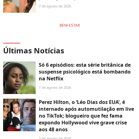
7 de agosto de 2026
BEM-ESTAR
Últimas Notícias
Só 6 episódios: esta série britânica de
suspense psicológico está bombando
na Netflix
7 de agosto de 2026
Perez Hilton, o ‘Léo Dias dos EUA’, é
internado após automutilação em live
no TikTok; blogueiro que fez fama
expondo Hollywood vive grave crise
aos 48 anos
7 de agosto de 2026