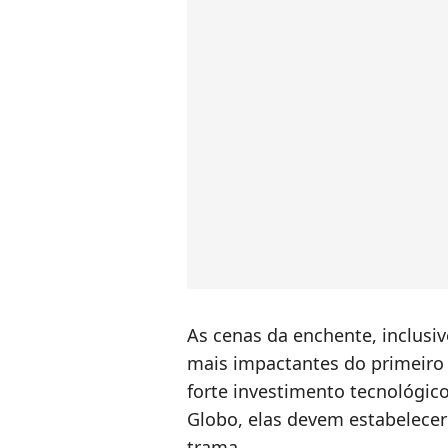
As cenas da enchente, inclus
mais impactantes do primeiro 
forte investimento tecnológic
Globo, elas devem estabelece
trama.