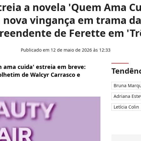
reia a novela 'Quem Ama Cu
 nova vingança em trama da
preendente de Ferette em 'Tr
Publicado em 12 de maio de 2026 às 12:33
 ama cuida' estreia em breve:
Tendênc
olhetim de Walcyr Carrasco e
Bruna Marqu
Adriana Este
Letícia Colin