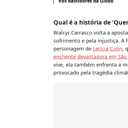
nos bastidores da Globo
Qual é a história de 'Qu
Walcyr Carrasco volta a apos
sofrimento e pela injustiça. A 
personagem de
Letícia Colin
, 
enchente devastadora em São
vive, ela também enfrenta a 
provocado pela tragédia climát