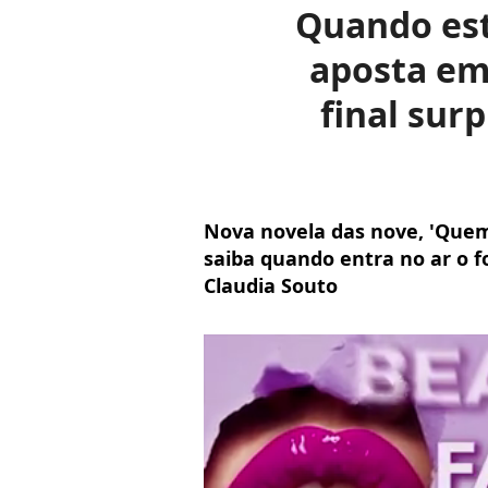
Quando est
aposta em
final sur
Nova novela das nove, 'Quem
saiba quando entra no ar o f
Claudia Souto