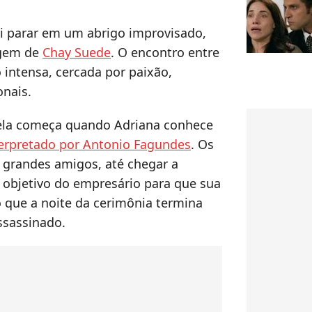
ai parar em um abrigo improvisado,
agem de
Chay Suede
. O encontro entre
o intensa, cercada por paixão,
onais.
ela começa quando Adriana conhece
terpretado por Antonio Fagundes
. Os
 grandes amigos, até chegar a
objetivo do empresário para que sua
ó que a noite da cerimônia termina
ssassinado.