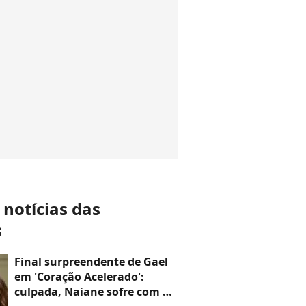
 notícias das
s
Final surpreendente de Gael
em 'Coração Acelerado':
culpada, Naiane sofre com o