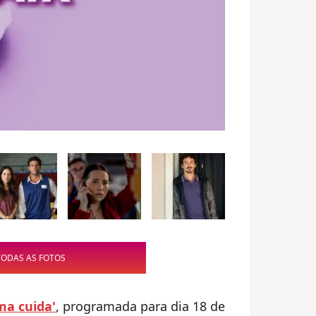
TODAS AS FOTOS
ma cuida'
, programada para dia 18 de