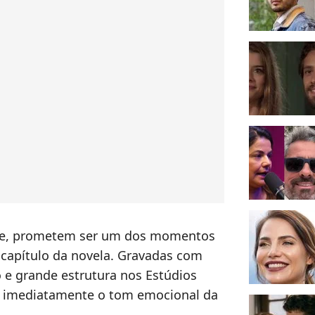
ive, prometem ser um dos momentos
capítulo da novela. Gravadas com
o e grande estrutura nos Estúdios
r imediatamente o tom emocional da