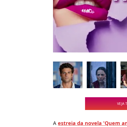
VEJA 
A
estreia da novela 'Quem a