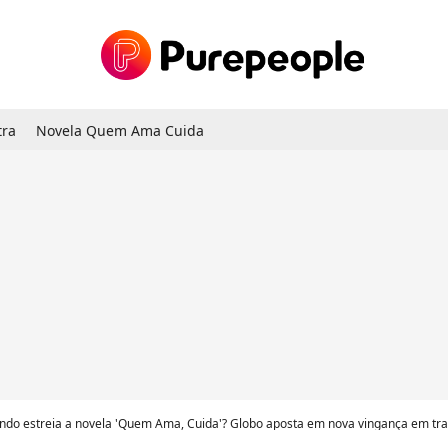
tra
Novela Quem Ama Cuida
do estreia a novela 'Quem Ama, Cuida'? Globo aposta em nova vingança em trama das 21h apó