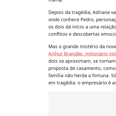
Depois da tragédia, Adriana v
onde conhece Pedro, person
os dois dá início a uma relaçã
conflitos e descobertas emoci
Mas o grande mistério da nov
Arthur Brandão, milionário in
dois se aproximam, se tornam
proposta de casamento, como 
família não herda a fortuna. S
em tragédia: o empresário é a