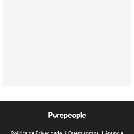
Política de Privacidade
|
Quem somos
|
Anuncie