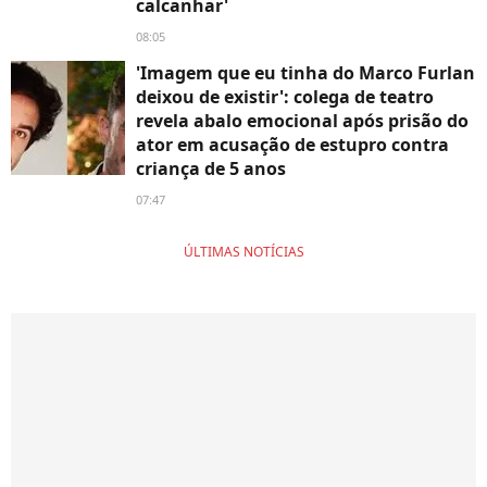
calcanhar'
08:05
'Imagem que eu tinha do Marco Furlan
deixou de existir': colega de teatro
revela abalo emocional após prisão do
ator em acusação de estupro contra
criança de 5 anos
07:47
ÚLTIMAS NOTÍCIAS