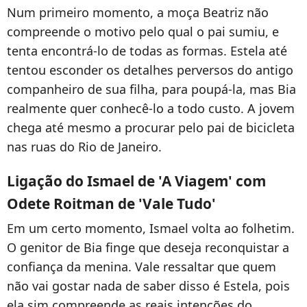
Num primeiro momento, a moça Beatriz não
compreende o motivo pelo qual o pai sumiu, e
tenta encontrá-lo de todas as formas. Estela até
tentou esconder os detalhes perversos do antigo
companheiro de sua filha, para poupá-la, mas Bia
realmente quer conhecê-lo a todo custo. A jovem
chega até mesmo a procurar pelo pai de bicicleta
nas ruas do Rio de Janeiro.
Ligação do Ismael de 'A Viagem' com
Odete Roitman de 'Vale Tudo'
Em um certo momento, Ismael volta ao folhetim.
O genitor de Bia finge que deseja reconquistar a
confiança da menina. Vale ressaltar que quem
não vai gostar nada de saber disso é Estela, pois
ela sim compreende as reais intenções do