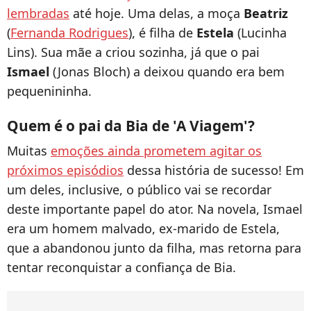
lembradas
até hoje. Uma delas, a moça
Beatriz
(
Fernanda Rodrigues
), é filha de
Estela
(Lucinha
Lins). Sua mãe a criou sozinha, já que o pai
Ismael
(Jonas Bloch) a deixou quando era bem
pequenininha.
Quem é o pai da Bia de 'A Viagem'?
Muitas
emoções ainda prometem agitar os
próximos episódios
dessa história de sucesso! Em
um deles, inclusive, o público vai se recordar
deste importante papel do ator. Na novela, Ismael
era um homem malvado, ex-marido de Estela,
que a abandonou junto da filha, mas retorna para
tentar reconquistar a confiança de Bia.