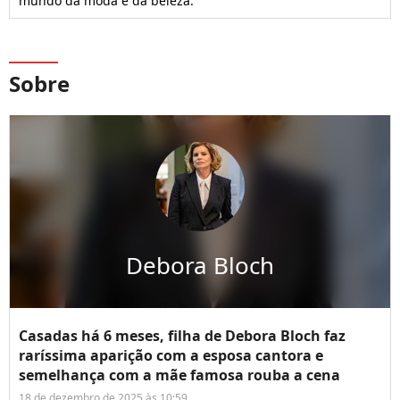
mundo da moda e da beleza.
Sobre
Debora Bloch
Casadas há 6 meses, filha de Debora Bloch faz
raríssima aparição com a esposa cantora e
semelhança com a mãe famosa rouba a cena
18 de dezembro de 2025 às 10:59