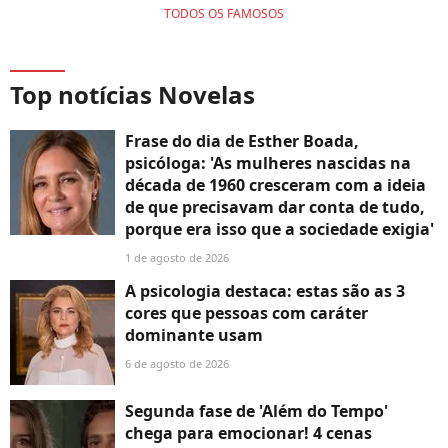
TODOS OS FAMOSOS
Top notícias Novelas
Frase do dia de Esther Boada,
psicóloga: 'As mulheres nascidas na
década de 1960 cresceram com a ideia
de que precisavam dar conta de tudo,
porque era isso que a sociedade exigia'
1 de agosto de 2026
A psicologia destaca: estas são as 3
cores que pessoas com caráter
dominante usam
6 de agosto de 2026
Segunda fase de 'Além do Tempo'
chega para emocionar! 4 cenas