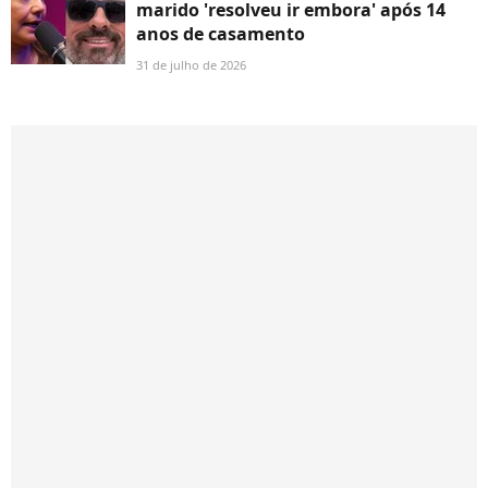
marido 'resolveu ir embora' após 14
anos de casamento
31 de julho de 2026