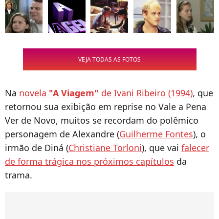
VEJA TODAS AS FOTOS
Na
novela
"A Viagem"
de Ivani Ribeiro (1994)
, que
retornou sua exibição em reprise no Vale a Pena
Ver de Novo, muitos se recordam do polêmico
personagem de Alexandre (
Guilherme Fontes
), o
irmão de Diná (
Christiane Torloni
), que vai
falecer
de forma trágica nos próximos capítulos
da
trama.