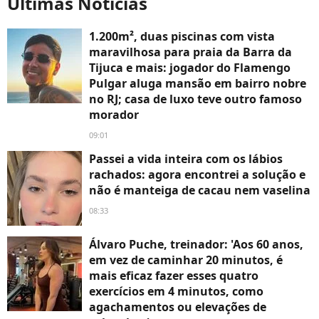
Últimas Notícias
1.200m², duas piscinas com vista
maravilhosa para praia da Barra da
Tijuca e mais: jogador do Flamengo
Pulgar aluga mansão em bairro nobre
no RJ; casa de luxo teve outro famoso
morador
09:01
Passei a vida inteira com os lábios
rachados: agora encontrei a solução e
não é manteiga de cacau nem vaselina
08:33
Álvaro Puche, treinador: 'Aos 60 anos,
em vez de caminhar 20 minutos, é
mais eficaz fazer esses quatro
exercícios em 4 minutos, como
agachamentos ou elevações de