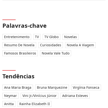
Palavras-chave
Entretenimento
TV
TV Globo
Novelas
Resumo De Novela
Curiosidades
Novela A Viagem
Famosos Brasileiros
Novela Vale Tudo
Tendências
Ana Maria Braga
Bruna Marquezine
Virgínia Fonseca
Neymar
Vini Jr./Vinícius Júnior
Adriana Esteves
Anitta
Rainha Elizabeth II