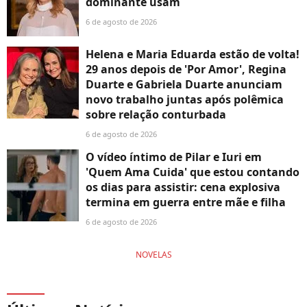
dominante usam
6 de agosto de 2026
Helena e Maria Eduarda estão de volta!
29 anos depois de 'Por Amor', Regina
Duarte e Gabriela Duarte anunciam
novo trabalho juntas após polêmica
sobre relação conturbada
6 de agosto de 2026
O vídeo íntimo de Pilar e Iuri em
'Quem Ama Cuida' que estou contando
os dias para assistir: cena explosiva
termina em guerra entre mãe e filha
6 de agosto de 2026
NOVELAS