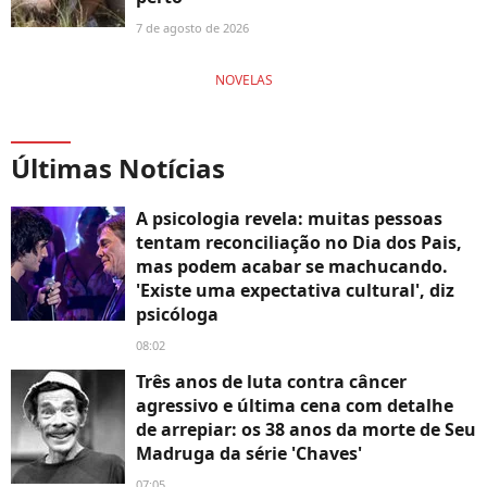
7 de agosto de 2026
NOVELAS
Últimas Notícias
A psicologia revela: muitas pessoas
tentam reconciliação no Dia dos Pais,
mas podem acabar se machucando.
'Existe uma expectativa cultural', diz
psicóloga
08:02
Três anos de luta contra câncer
agressivo e última cena com detalhe
de arrepiar: os 38 anos da morte de Seu
Madruga da série 'Chaves'
07:05