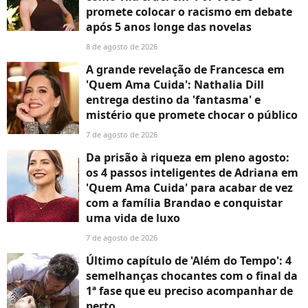
promete colocar o racismo em debate
após 5 anos longe das novelas
8 de agosto de 2026
A grande revelação de Francesca em
'Quem Ama Cuida': Nathalia Dill
entrega destino da 'fantasma' e
mistério que promete chocar o público
7 de agosto de 2026
Da prisão à riqueza em pleno agosto:
os 4 passos inteligentes de Adriana em
'Quem Ama Cuida' para acabar de vez
com a família Brandao e conquistar
uma vida de luxo
7 de agosto de 2026
Último capítulo de 'Além do Tempo': 4
semelhanças chocantes com o final da
1ª fase que eu preciso acompanhar de
perto