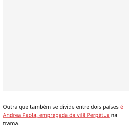
Outra que também se divide entre dois países
é
Andrea Paola, empregada da vilã Perpétua
na
trama.