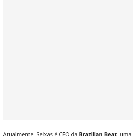
Atualmente, Seixas é CEO da
Brazilian Beat
, uma