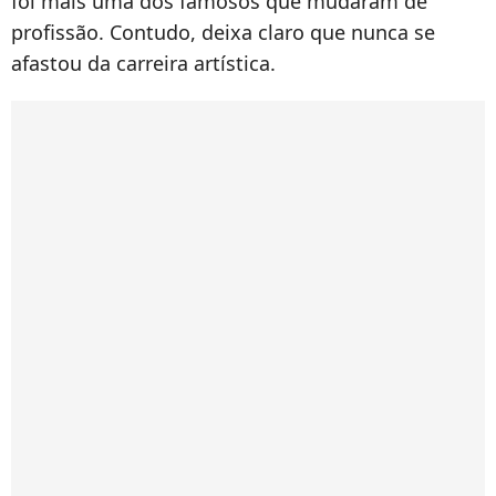
foi mais uma dos famosos que mudaram de
profissão. Contudo, deixa claro que nunca se
afastou da carreira artística.