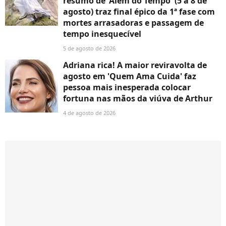
resumo de 'Além do Tempo' (5 a 8 de
agosto) traz final épico da 1ª fase com
mortes arrasadoras e passagem de
tempo inesquecível
5 de agosto de 2026
Adriana rica! A maior reviravolta de
agosto em 'Quem Ama Cuida' faz
pessoa mais inesperada colocar
fortuna nas mãos da viúva de Arthur
4 de agosto de 2026