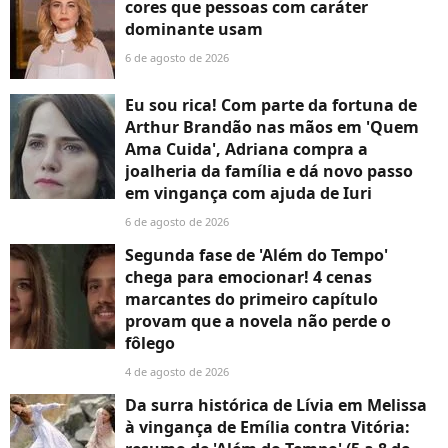
cores que pessoas com caráter
dominante usam
6 de agosto de 2026
Eu sou rica! Com parte da fortuna de
Arthur Brandão nas mãos em 'Quem
Ama Cuida', Adriana compra a
joalheria da família e dá novo passo
em vingança com ajuda de Iuri
6 de agosto de 2026
Segunda fase de 'Além do Tempo'
chega para emocionar! 4 cenas
marcantes do primeiro capítulo
provam que a novela não perde o
fôlego
4 de agosto de 2026
Da surra histórica de Lívia em Melissa
à vingança de Emília contra Vitória: