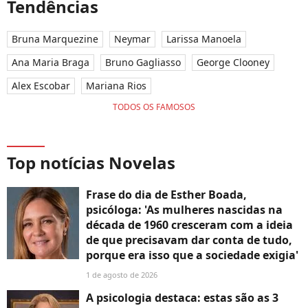
Tendências
Bruna Marquezine
Neymar
Larissa Manoela
Ana Maria Braga
Bruno Gagliasso
George Clooney
Alex Escobar
Mariana Rios
TODOS OS FAMOSOS
Top notícias Novelas
Frase do dia de Esther Boada,
psicóloga: 'As mulheres nascidas na
década de 1960 cresceram com a ideia
de que precisavam dar conta de tudo,
porque era isso que a sociedade exigia'
1 de agosto de 2026
A psicologia destaca: estas são as 3