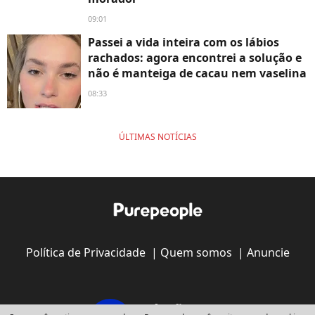
09:01
Passei a vida inteira com os lábios
rachados: agora encontrei a solução e
não é manteiga de cacau nem vaselina
08:33
ÚLTIMAS NOTÍCIAS
Política de Privacidade
|
Quem somos
|
Anuncie