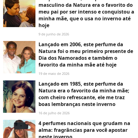
masculino da Natura era o favorito do
meu pai por ser intenso e conquistou a
minha mãe, que o usa no inverno até
hoje
9 de junho de 2026
Lançado em 2006, este perfume da
Natura foi o meu primeiro presente de
Dia dos Namorados e também o
favorito da minha mãe até hoje
19 de maio de 2026
Lançado em 1985, este perfume da
Natura era o favorito da minha mãe;
com cheiro refrescante, ele me traz
boas lembranças neste inverno
16 de julho de 2026
4 perfumes nacionais que grudam na
alma: fragrâncias para você apostar
neste inverno