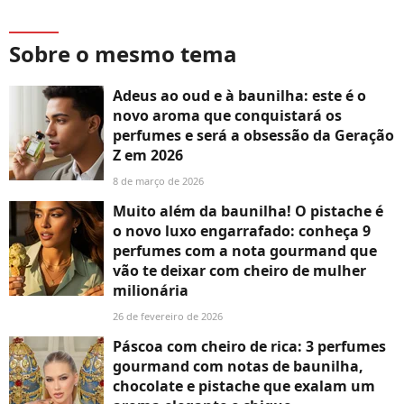
Sobre o mesmo tema
Adeus ao oud e à baunilha: este é o
novo aroma que conquistará os
perfumes e será a obsessão da Geração
Z em 2026
8 de março de 2026
Muito além da baunilha! O pistache é
o novo luxo engarrafado: conheça 9
perfumes com a nota gourmand que
vão te deixar com cheiro de mulher
milionária
26 de fevereiro de 2026
Páscoa com cheiro de rica: 3 perfumes
gourmand com notas de baunilha,
chocolate e pistache que exalam um