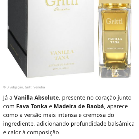
© Divulgação, Gritti Venetia
Já a
Vanilla Absolute
, presente no coração junto
com
Fava Tonka
e
Madeira de Baobá
, aparece
como a versão mais intensa e cremosa do
ingrediente, adicionando profundidade balsâmica
e calor à composição.