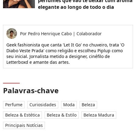
perfumes que vão te deixar com aroma
elegante ao longo de todo o dia
Por
Pedro Henrique Cabo
|
Colaborador
Geek fashionista que canta 'Let It Go' no chuveiro, trata 'O
Diabo Veste Prada' como religião e escolheu Piplup como
seu inicial. Jornalista metido a designer, cinéfilo de
Letterboxd e amante das artes.
Palavras-chave
Perfume
Curiosidades
Moda
Beleza
Beleza & Estética
Beleza & Estilo
Beleza Madura
Principais Notícias