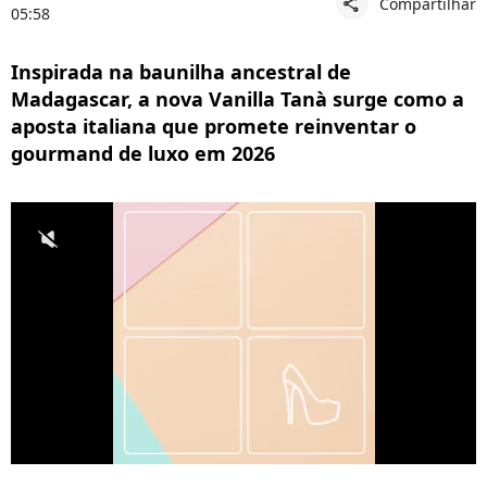
Compartilhar
share
05:58
Inspirada na baunilha ancestral de
Madagascar, a nova Vanilla Tanà surge como a
aposta italiana que promete reinventar o
gourmand de luxo em 2026