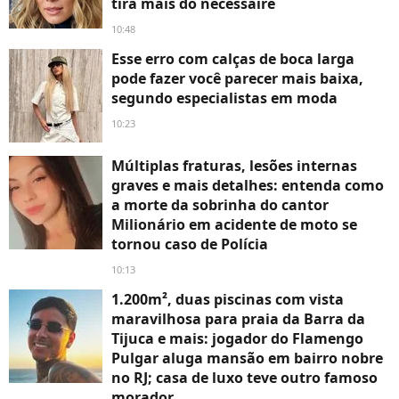
tira mais do nécessaire
10:48
Esse erro com calças de boca larga
pode fazer você parecer mais baixa,
segundo especialistas em moda
10:23
Múltiplas fraturas, lesões internas
graves e mais detalhes: entenda como
a morte da sobrinha do cantor
Milionário em acidente de moto se
tornou caso de Polícia
10:13
1.200m², duas piscinas com vista
maravilhosa para praia da Barra da
Tijuca e mais: jogador do Flamengo
Pulgar aluga mansão em bairro nobre
no RJ; casa de luxo teve outro famoso
morador