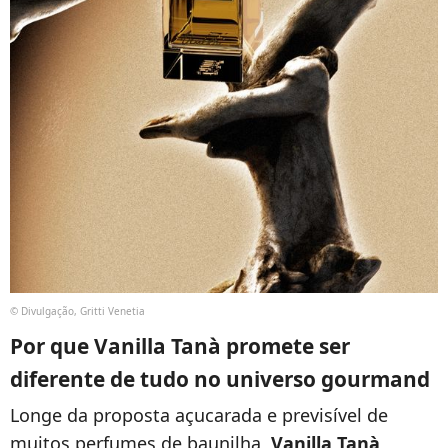
© Divulgação, Gritti Venetia
Por que Vanilla Tanà promete ser
diferente de tudo no universo gourmand
Longe da proposta açucarada e previsível de
muitos perfumes de baunilha,
Vanilla Tanà