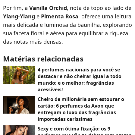
Por fim, a
Vanilla Orchid
, nota de topo ao lado de
Ylang-Ylang
e
Pimenta Rosa
, oferece uma leitura
mais delicada e luminosa da baunilha, explorando
sua faceta floral e aérea para equilibrar a riqueza
das notas mais densas.
Matérias relacionadas
4 perfumes nacionais para você se
destacar e não cheirar igual a todo
mundo; e o melhor: fragrâncias
acessíveis!
Cheiro de milionária sem estourar o
cartão: 6 perfumes da Avon que
entregam o luxo das fragrâncias
importadas caríssimas
Sexy e com ótima fixação: os 9