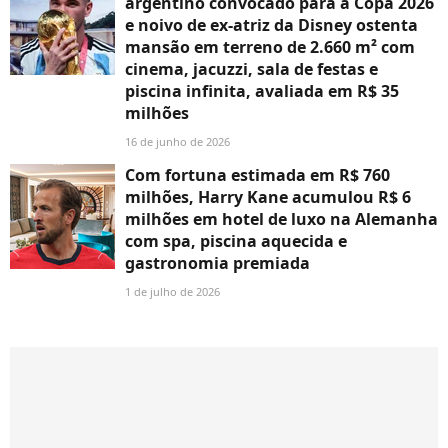
argentino convocado para a Copa 2026
e noivo de ex-atriz da Disney ostenta
mansão em terreno de 2.660 m² com
cinema, jacuzzi, sala de festas e
piscina infinita, avaliada em R$ 35
milhões
16 de junho de 2026
Com fortuna estimada em R$ 760
milhões, Harry Kane acumulou R$ 6
milhões em hotel de luxo na Alemanha
com spa, piscina aquecida e
gastronomia premiada
1 de julho de 2026