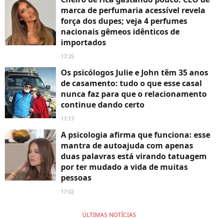
marca de perfumaria acessível revela
força dos dupes; veja 4 perfumes
nacionais gêmeos idênticos de
importados
17:25
Os psicólogos Julie e John têm 35 anos
de casamento: tudo o que esse casal
nunca faz para que o relacionamento
continue dando certo
17:17
A psicologia afirma que funciona: esse
mantra de autoajuda com apenas
duas palavras está virando tatuagem
por ter mudado a vida de muitas
pessoas
17:02
ÚLTIMAS NOTÍCIAS