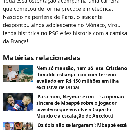
Toda essa ostentação acompanha uma carreira
que começou de forma precoce e meteórica.
Nascido na periferia de Paris, o atacante
despontou ainda adolescente no Mônaco, virou
lenda histórica no PSG e fez história com a camisa
da França!
Matérias relacionadas
Nem só mansão, nem só iate: Cristiano
Ronaldo esbanja luxo com terreno
avaliado em R$ 150 milhões em ilha
exclusiva de Dubai
'Para mim, Neymar é um...': a opinião
sincera de Mbappé sobre o jogador
brasileiro que envolve a Copa do
Mundo e a escalação de Ancelotti
'Os dois não se largaram': Mbappé está