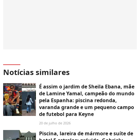
Notícias similares
É assim o jardim de Sheila Ebana, mãe
de Lamine Yamal, campeão do mundo
pela Espanha: piscina redonda,
varanda grande e um pequeno campo
de futebol para Keyne
20 de julho de 2026
Piscina, lareira de mármore e suíte de