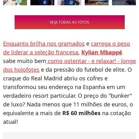
VEJA TODAS AS FOTOS
Enquanto brilha nos gramados
e
carrega o peso
de liderar a seleção francesa
,
Kylian Mbappé
sabe muito bem
como ostentar - e relaxar! - longe
dos holofotes
e da pressão do futebol de elite. O
craque do Real Madrid abriu os cofres e
transformou seu endereço na Espanha em um
verdadeiro resort particular. O preço do "bunker"
de luxo? Nada menos que 11 milhões de euros, o
equivalente a mais de
R$ 60 milhões
na cotação
atual!