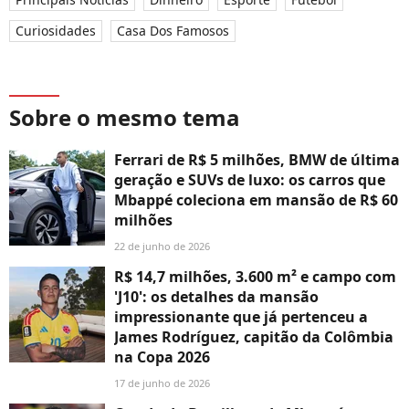
Curiosidades
Casa Dos Famosos
Sobre o mesmo tema
Ferrari de R$ 5 milhões, BMW de última
geração e SUVs de luxo: os carros que
Mbappé coleciona em mansão de R$ 60
milhões
22 de junho de 2026
R$ 14,7 milhões, 3.600 m² e campo com
'J10': os detalhes da mansão
impressionante que já pertenceu a
James Rodríguez, capitão da Colômbia
na Copa 2026
17 de junho de 2026