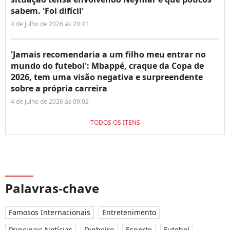
sabem. 'Foi difícil'
4 de julho de 2026 às 20:41
'Jamais recomendaria a um filho meu entrar no
mundo do futebol': Mbappé, craque da Copa de
2026, tem uma visão negativa e surpreendente
sobre a própria carreira
4 de julho de 2026 às 09:02
TODOS OS ITENS
Palavras-chave
Famosos Internacionais
Entretenimento
Principais Notícias
Dinheiro
Esporte
Futebol