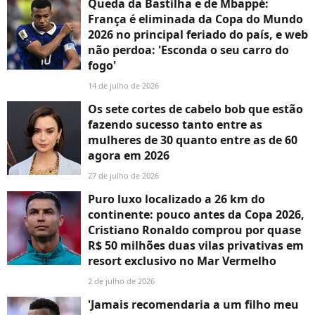
Queda da Bastilha e de Mbappé:
França é eliminada da Copa do Mundo
2026 no principal feriado do país, e web
não perdoa: 'Esconda o seu carro do
fogo'
14 de julho de 2026
Os sete cortes de cabelo bob que estão
fazendo sucesso tanto entre as
mulheres de 30 quanto entre as de 60
agora em 2026
27 de julho de 2026
Puro luxo localizado a 26 km do
continente: pouco antes da Copa 2026,
Cristiano Ronaldo comprou por quase
R$ 50 milhões duas vilas privativas em
resort exclusivo no Mar Vermelho
2 de julho de 2026
'Jamais recomendaria a um filho meu