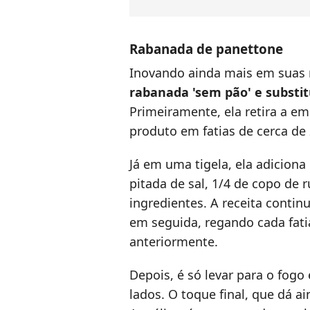
Rabanada de panettone
Inovando ainda mais em suas r
rabanada 'sem pão' e substi
Primeiramente, ela retira a e
produto em fatias de cerca de
Já em uma tigela, ela adiciona
pitada de sal, 1/4 de copo de
ingredientes. A receita contin
em seguida, regando cada fati
anteriormente.
Depois, é só levar para o fogo
lados. O toque final, que dá a