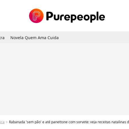
tra
Novela Quem Ama Cuida
ica
Rabanada 'sem pão' e até panettone com sorvete: veja receitas natalinas 