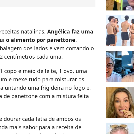
eceitas natalinas,
Angélica faz uma
tui o alimento por panettone
.
mbalagem dos lados e vem cortando o
 2 centímetros cada uma.
 1 copo e meio de leite, 1 ovo, uma
 rum e mexe tudo para misturar os
ua untando uma frigideira no fogo e,
a de panettone com a mistura feita
 e dourar cada fatia de ambos os
inda mais sabor para a receita de