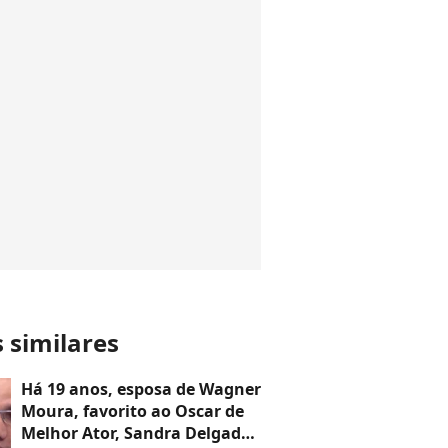
s similares
Há 19 anos, esposa de Wagner
Moura, favorito ao Oscar de
Melhor Ator, Sandra Delgado