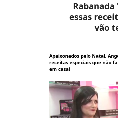
Rabanada '
essas recei
vão t
Apaixonados pelo Natal, Ang
receitas especiais que não fa
em casa!