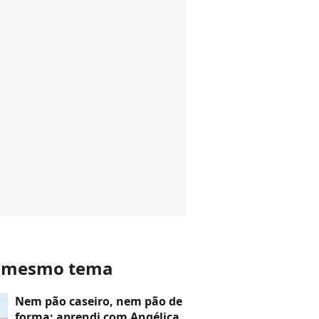
o mesmo tema
Nem pão caseiro, nem pão de
forma: aprendi com Angélica