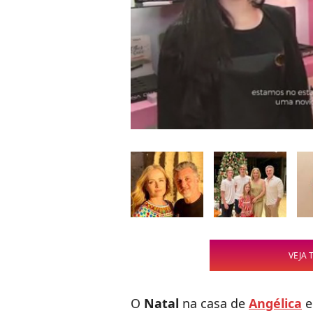
VEJA 
O
Natal
na casa de
Angélica