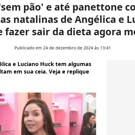
sem pão' e até panettone c
tas natalinas de Angélica e 
e fazer sair da dieta agora 
Publicado em 24 de dezembro de 2024 às 13:41
élica e Luciano Huck tem algumas
ltam em sua ceia. Veja e replique