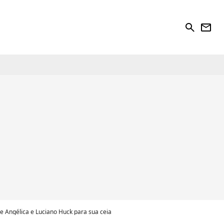
search
newsletter
de Angélica e Luciano Huck para sua ceia