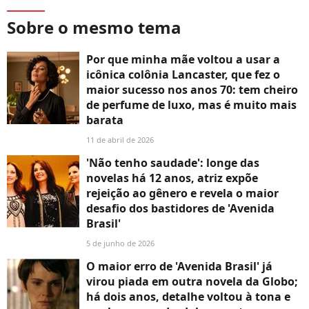
Sobre o mesmo tema
Por que minha mãe voltou a usar a
icônica colônia Lancaster, que fez o
maior sucesso nos anos 70: tem cheiro
de perfume de luxo, mas é muito mais
barata
11 de abril de 2026
'Não tenho saudade': longe das
novelas há 12 anos, atriz expõe
rejeição ao gênero e revela o maior
desafio dos bastidores de 'Avenida
Brasil'
5 de junho de 2026
O maior erro de 'Avenida Brasil' já
virou piada em outra novela da Globo;
há dois anos, detalhe voltou à tona e