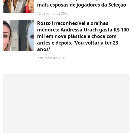
mais esposas de jogadores da Seleção
12 de junho de 2026
Rosto irreconhecível e orelhas
menores: Andressa Urach gasta R$ 100
mil em nova plástica e choca com
antes e depois. 'Vou voltar a ter 23
anos'
7 de maio de 2026