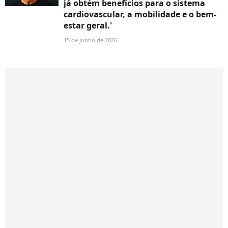
já obtém benefícios para o sistema
cardiovascular, a mobilidade e o bem-
estar geral.'
15 de junho de 2026