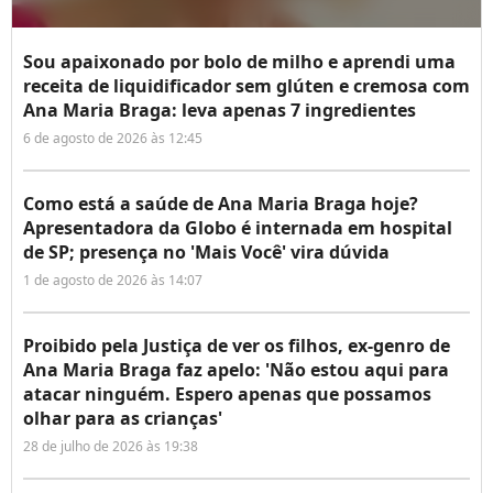
Sou apaixonado por bolo de milho e aprendi uma
receita de liquidificador sem glúten e cremosa com
Ana Maria Braga: leva apenas 7 ingredientes
6 de agosto de 2026 às 12:45
Como está a saúde de Ana Maria Braga hoje?
Apresentadora da Globo é internada em hospital
de SP; presença no 'Mais Você' vira dúvida
1 de agosto de 2026 às 14:07
Proibido pela Justiça de ver os filhos, ex-genro de
Ana Maria Braga faz apelo: 'Não estou aqui para
atacar ninguém. Espero apenas que possamos
olhar para as crianças'
28 de julho de 2026 às 19:38