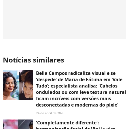
Notícias similares
Bella Campos radicaliza visual e se
'despede' de Maria de Fátima em ‘Vale
Tudo’; especialista analisa: 'Cabelos
ondulados ou com leve textura natural
ficam incríveis com versões mais
desconectadas e modernas do pixie'
24 de abril de 2026
'Completamente diferente':