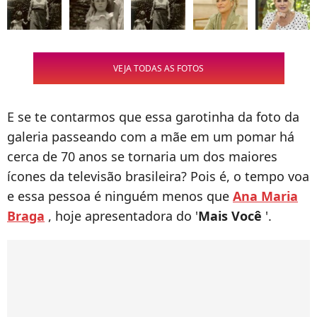
VEJA TODAS AS FOTOS
E se te contarmos que essa garotinha da foto da
galeria passeando com a mãe em um pomar há
cerca de 70 anos se tornaria um dos maiores
ícones da televisão brasileira? Pois é, o tempo voa
e essa pessoa é ninguém menos que
Ana Maria
Braga
, hoje apresentadora do '
Mais Você
'.