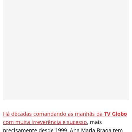
Há décadas comandando as manhãs da
TV Globo
com muita irreverência e sucesso
, mais
precisamente desde 1999, Ana Maria Braga tem