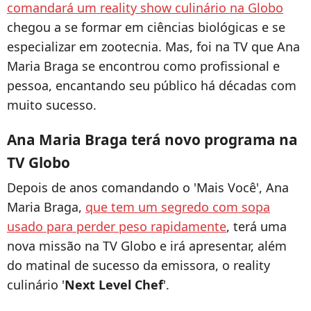
comandará um reality show culinário na Globo
chegou a se formar em ciências biológicas e se
especializar em zootecnia. Mas, foi na TV que Ana
Maria Braga se encontrou como profissional e
pessoa, encantando seu público há décadas com
muito sucesso.
Ana Maria Braga terá novo programa na
TV Globo
Depois de anos comandando o 'Mais Você', Ana
Maria Braga,
que tem um segredo com sopa
usado para perder peso rapidamente
, terá uma
nova missão na TV Globo e irá apresentar, além
do matinal de sucesso da emissora, o reality
culinário '
Next Level Chef
'.