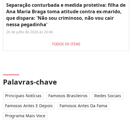
Separação conturbada e medida protetiva: filha de
Ana Maria Braga toma atitude contra ex-marido,
que dispara: 'Não sou criminoso, não vou cair
nessa pegadinha'
26 de julho de 2026 às 20:46
TODOS OS ITENS
Palavras-chave
Principais Notícias
Famosos Brasileiros
Redes Sociais
Famosos Antes E Depois
Famosos Antes Da Fama
Programa Mais Voce