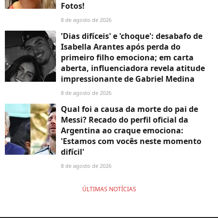
Fotos!
8 de agosto de 2026
'Dias difíceis' e 'choque': desabafo de
Isabella Arantes após perda do
primeiro filho emociona; em carta
aberta, influenciadora revela atitude
impressionante de Gabriel Medina
8 de agosto de 2026
Qual foi a causa da morte do pai de
Messi? Recado do perfil oficial da
Argentina ao craque emociona:
'Estamos com vocês neste momento
difícil'
8 de agosto de 2026
ÚLTIMAS NOTÍCIAS