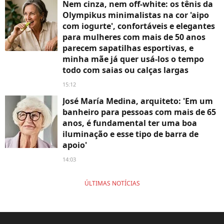
Nem cinza, nem off-white: os tênis da
Olympikus minimalistas na cor 'aipo
com iogurte', confortáveis e elegantes
para mulheres com mais de 50 anos
parecem sapatilhas esportivas, e
minha mãe já quer usá-los o tempo
todo com saias ou calças largas
15:12
José María Medina, arquiteto: 'Em um
banheiro para pessoas com mais de 65
anos, é fundamental ter uma boa
iluminação e esse tipo de barra de
apoio'
14:03
ÚLTIMAS NOTÍCIAS