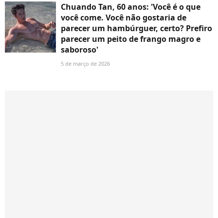
Chuando Tan, 60 anos: 'Você é o que
você come. Você não gostaria de
parecer um hambúrguer, certo? Prefiro
parecer um peito de frango magro e
saboroso'
5 de março de 2026