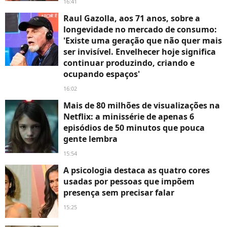
16:41
Raul Gazolla, aos 71 anos, sobre a
longevidade no mercado de consumo:
'Existe uma geração que não quer mais
ser invisível. Envelhecer hoje significa
continuar produzindo, criando e
ocupando espaços'
16:02
Mais de 80 milhões de visualizações na
Netflix: a minissérie de apenas 6
episódios de 50 minutos que pouca
gente lembra
15:54
A psicologia destaca as quatro cores
usadas por pessoas que impõem
presença sem precisar falar
15:25