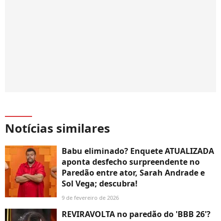
Notícias similares
Babu eliminado? Enquete ATUALIZADA
aponta desfecho surpreendente no
Paredão entre ator, Sarah Andrade e
Sol Vega; descubra!
9 de fevereiro de 2026
REVIRAVOLTA no paredão do 'BBB 26'?