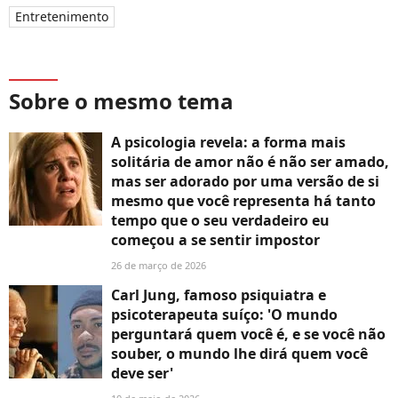
Entretenimento
Sobre o mesmo tema
A psicologia revela: a forma mais
solitária de amor não é não ser amado,
mas ser adorado por uma versão de si
mesmo que você representa há tanto
tempo que o seu verdadeiro eu
começou a se sentir impostor
26 de março de 2026
Carl Jung, famoso psiquiatra e
psicoterapeuta suíço: 'O mundo
perguntará quem você é, e se você não
souber, o mundo lhe dirá quem você
deve ser'