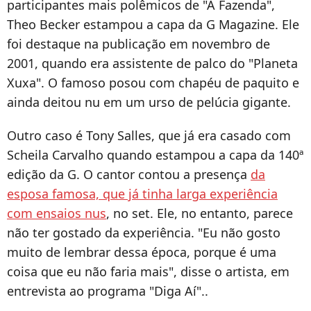
participantes mais polêmicos de "A Fazenda",
Theo Becker estampou a capa da G Magazine. Ele
foi destaque na publicação em novembro de
2001, quando era assistente de palco do "Planeta
Xuxa". O famoso posou com chapéu de paquito e
ainda deitou nu em um urso de pelúcia gigante.
Outro caso é Tony Salles, que já era casado com
Scheila Carvalho quando estampou a capa da 140ª
edição da G. O cantor contou a presença
da
esposa famosa, que já tinha larga experiência
com ensaios nus
, no set. Ele, no entanto, parece
não ter gostado da experiência. "Eu não gosto
muito de lembrar dessa época, porque é uma
coisa que eu não faria mais", disse o artista, em
entrevista ao programa "Diga Aí"..