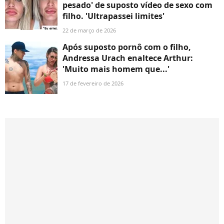
pesado' de suposto vídeo de sexo com
filho. 'Ultrapassei limites'
22 de março de 2026
Após suposto pornô com o filho,
Andressa Urach enaltece Arthur:
'Muito mais homem que...'
17 de fevereiro de 2026