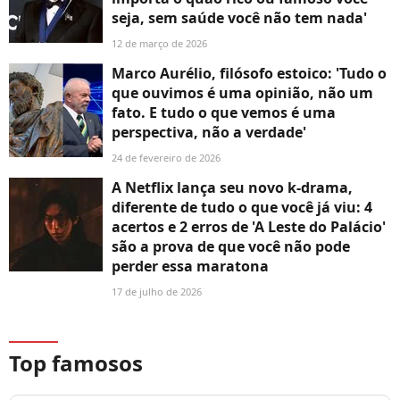
seja, sem saúde você não tem nada'
12 de março de 2026
Marco Aurélio, filósofo estoico: 'Tudo o
que ouvimos é uma opinião, não um
fato. E tudo o que vemos é uma
perspectiva, não a verdade'
24 de fevereiro de 2026
A Netflix lança seu novo k-drama,
diferente de tudo o que você já viu: 4
acertos e 2 erros de 'A Leste do Palácio'
são a prova de que você não pode
perder essa maratona
17 de julho de 2026
Top famosos