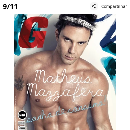
9/11
Compartilhar
share