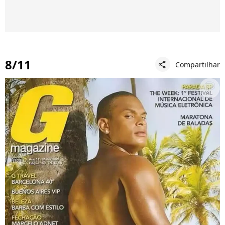
8/11
Compartilhar
share