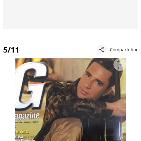
5/11
Compartilhar
share