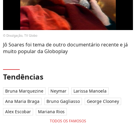
© Divulgação, TV Globo
Jô Soares foi tema de outro documentário recente e já
muito popular da Globoplay
Tendências
Bruna Marquezine
Neymar
Larissa Manoela
Ana Maria Braga
Bruno Gagliasso
George Clooney
Alex Escobar
Mariana Rios
TODOS OS FAMOSOS