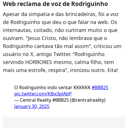
Web reclama de voz de Rodriguinho
Apesar da simpatia e das brincadeiras, foi a voz
de Rodriguinho que deu o que falar na web. Os
internautas, coitado, não curtiram muito o que
ouviram. "Jesus Cristo, não lembrava que o
Rodriguinho cantava tão mal assim", criticou um
usuário no X, antigo Twitter. "Rodriguinho
servindo HORRORES mesmo, calma filho, tem
mais uma estrofe, respira", ironizou outro. Eita!
O Rodriguinho indo sentar KKKKKK
#BBB25
pic.twitter.com/K8ix3plAbP
— Central Reality #BBB25 (@centralreality)
January 30, 2025