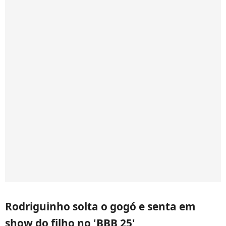
Rodriguinho solta o gogó e senta em
show do filho no 'BBB 25'