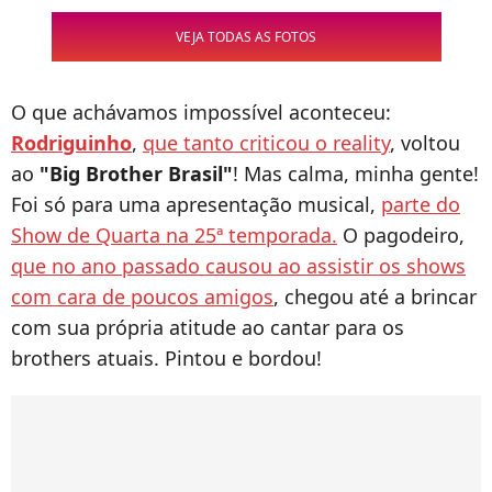
VEJA TODAS AS FOTOS
O que achávamos impossível aconteceu:
Rodriguinho
,
que tanto criticou o reality
, voltou
ao
"Big Brother Brasil"
! Mas calma, minha gente!
Foi só para uma apresentação musical,
parte do
Show de Quarta na 25ª temporada.
O pagodeiro,
que no ano passado causou ao assistir os shows
com cara de poucos amigos
, chegou até a brincar
com sua própria atitude ao cantar para os
brothers atuais. Pintou e bordou!