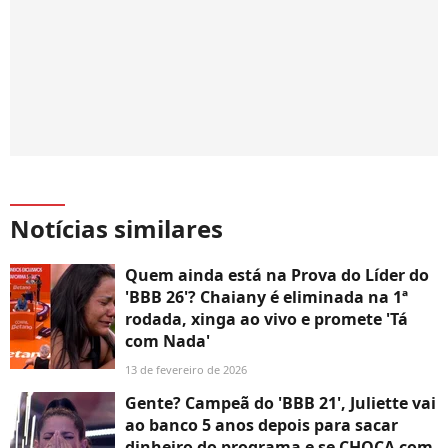
Notícias similares
Quem ainda está na Prova do Líder do
'BBB 26'? Chaiany é eliminada na 1ª
rodada, xinga ao vivo e promete 'Tá
com Nada'
13 de fevereiro de 2026
Gente? Campeã do 'BBB 21', Juliette vai
ao banco 5 anos depois para sacar
dinheiro do programa e se CHOCA com