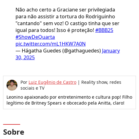
Não acho certo a Graciane ser privilegiada
para não assistir a tortura do Rodriguinho
"cantando" sem voz! O castigo tinha que ser
igual para todos! Isso é proteção!
#BBB25
#ShowDeQuarta
pic.twitter.com/mL1HKW7A0N
— Hágatha Guedes (@gathaguedes)
January
30, 2025
Por
Luiz Eugênio de Castro
|
Reality show, redes
sociais e TV
Leonino apaixonado por entretenimento e cultura pop! Filho
legítimo de Britney Spears e obcecado pela Anitta, claro!
Sobre