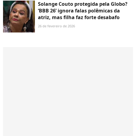
Solange Couto protegida pela Globo?
‘BBB 26’ ignora falas polêmicas da
atriz, mas filha faz forte desabafo
26 de fevereiro de 2026