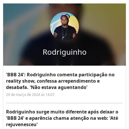
Rodriguinho
'BBB 24': Rodriguinho comenta participação no
reality show, confessa arrependimento e
desabafa. 'Não estava aguentando'
29 de março de 2024 às 14:07
Rodriguinho surge muito diferente após deixar o
'BBB 24' e aparência chama atenção na web: 'Até
rejuvenesceu'