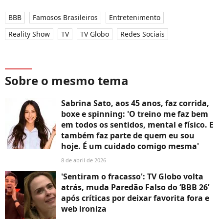
BBB
Famosos Brasileiros
Entretenimento
Reality Show
TV
TV Globo
Redes Sociais
Sobre o mesmo tema
Sabrina Sato, aos 45 anos, faz corrida,
boxe e spinning: 'O treino me faz bem
em todos os sentidos, mental e físico. E
também faz parte de quem eu sou
hoje. É um cuidado comigo mesma'
8 de abril de 2026
'Sentiram o fracasso': TV Globo volta
atrás, muda Paredão Falso do ‘BBB 26’
após críticas por deixar favorita fora e
web ironiza