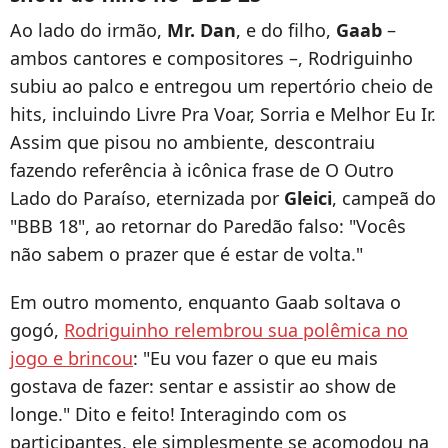
Ao lado do irmão,
Mr. Dan
, e do filho,
Gaab
–
ambos cantores e compositores –, Rodriguinho
subiu ao palco e entregou um repertório cheio de
hits, incluindo Livre Pra Voar, Sorria e Melhor Eu Ir.
Assim que pisou no ambiente, descontraiu
fazendo referência à icônica frase de O Outro
Lado do Paraíso, eternizada por
Gleici
, campeã do
"BBB 18", ao retornar do Paredão falso: "Vocês
não sabem o prazer que é estar de volta."
Em outro momento, enquanto Gaab soltava o
gogó,
Rodriguinho relembrou sua polêmica no
jogo e brincou
: "Eu vou fazer o que eu mais
gostava de fazer: sentar e assistir ao show de
longe." Dito e feito! Interagindo com os
participantes, ele simplesmente se acomodou na