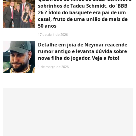
sobrinhos de Tadeu Schmidt, do 'BBB
26'? Ídolo do basquete era pai de um
casal, fruto de uma união de mais de
50 anos
17 de abril de 2026
Detalhe em joia de Neymar reacende
rumor antigo e levanta dúvida sobre
nova filha do jogador. Veja a foto!
1 de março de 2026