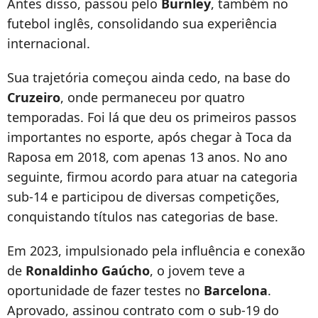
Antes disso, passou pelo
Burnley
, também no
futebol inglês, consolidando sua experiência
internacional.
Sua trajetória começou ainda cedo, na base do
Cruzeiro
, onde permaneceu por quatro
temporadas. Foi lá que deu os primeiros passos
importantes no esporte, após chegar à Toca da
Raposa em 2018, com apenas 13 anos. No ano
seguinte, firmou acordo para atuar na categoria
sub-14 e participou de diversas competições,
conquistando títulos nas categorias de base.
Em 2023, impulsionado pela influência e conexão
de
Ronaldinho Gaúcho
, o jovem teve a
oportunidade de fazer testes no
Barcelona
.
Aprovado, assinou contrato com o sub-19 do