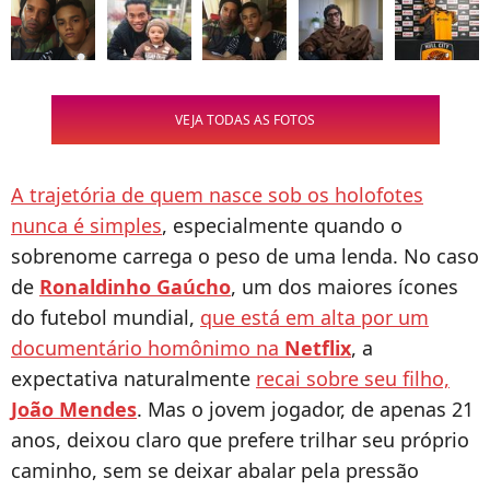
VEJA TODAS AS FOTOS
A trajetória de quem nasce sob os holofotes
nunca é simples
, especialmente quando o
sobrenome carrega o peso de uma lenda. No caso
de
Ronaldinho Gaúcho
, um dos maiores ícones
do futebol mundial,
que está em alta por um
documentário homônimo na
Netflix
, a
expectativa naturalmente
recai sobre seu filho,
João Mendes
. Mas o jovem jogador, de apenas 21
anos, deixou claro que prefere trilhar seu próprio
caminho, sem se deixar abalar pela pressão