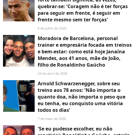
quebrar-se: 'Coragem não é ter forças
para seguir em frente, é seguir em
frente mesmo sem ter forças'
6 de julho de 2026
Moradora de Barcelona, personal
trainer e empresária focada em treinos
e bem-estar: como está hoje Janaína
Mendes, aos 41 anos, mãe de João,
filho de Ronaldinho Gaúcho
23 de abril de 2026
Arnold Schwarzenegger, sobre seu
treino aos 78 anos: 'Não importa o
quanto doa, não importa o peso que
eu tenha, eu conquisto uma vitória
todos os dias'
7 de maio de 2026
'Se eu pudesse escolher, eu não