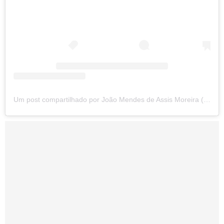
Um post compartilhado por João Mendes de Assis Moreira (@_mendesjoao_)