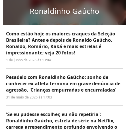
Ronaldinho Gaúcho
Como estão hoje os maiores craques da Seleção
Brasileira? Antes e depois de Ronaldo Gaúcho,
Ronaldo, Romário, Kaká e mais estrelas é
impressionante; veja 20 fotos!
1 de junho de 2026 às 13:04
Pesadelo com Ronaldinho Gaúcho: sonho de
conhecer ex-atleta termina em grave denúncia de
agressão. 'Crianças empurradas e encurraladas'
31 de maio de 2026 às 17:03
'Se eu pudesse escolher, eu não repetiria':
Ronaldinho Gaúcho, estrela de série na Netflix,
carrega arrependimento profundo envolvendo o