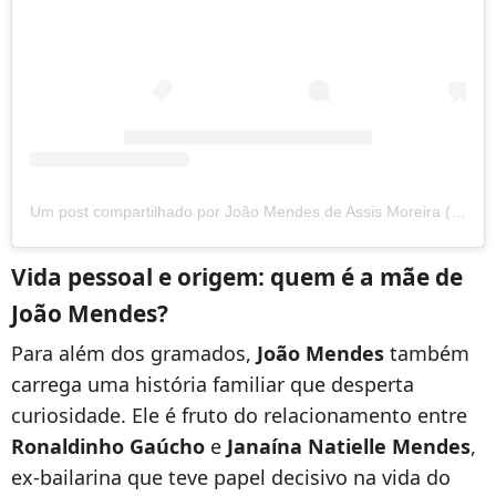
Um post compartilhado por João Mendes de Assis Moreira (@_mendesjoao_)
Vida pessoal e origem: quem é a mãe de
João Mendes?
Para além dos gramados,
João Mendes
também
carrega uma história familiar que desperta
curiosidade. Ele é fruto do relacionamento entre
Ronaldinho Gaúcho
e
Janaína Natielle Mendes
,
ex-bailarina que teve papel decisivo na vida do