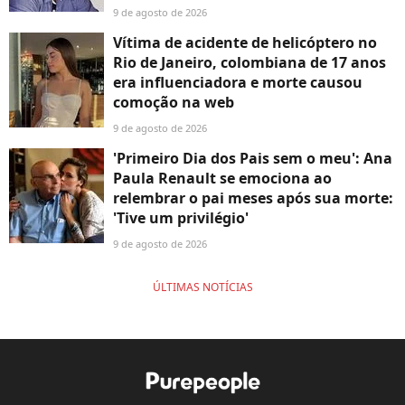
9 de agosto de 2026
Vítima de acidente de helicóptero no
Rio de Janeiro, colombiana de 17 anos
era influenciadora e morte causou
comoção na web
9 de agosto de 2026
'Primeiro Dia dos Pais sem o meu': Ana
Paula Renault se emociona ao
relembrar o pai meses após sua morte:
'Tive um privilégio'
9 de agosto de 2026
ÚLTIMAS NOTÍCIAS