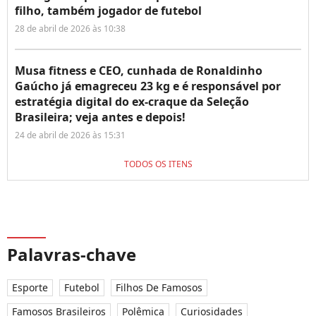
filho, também jogador de futebol
28 de abril de 2026 às 10:38
Musa fitness e CEO, cunhada de Ronaldinho
Gaúcho já emagreceu 23 kg e é responsável por
estratégia digital do ex-craque da Seleção
Brasileira; veja antes e depois!
24 de abril de 2026 às 15:31
TODOS OS ITENS
Palavras-chave
Esporte
Futebol
Filhos De Famosos
Famosos Brasileiros
Polêmica
Curiosidades