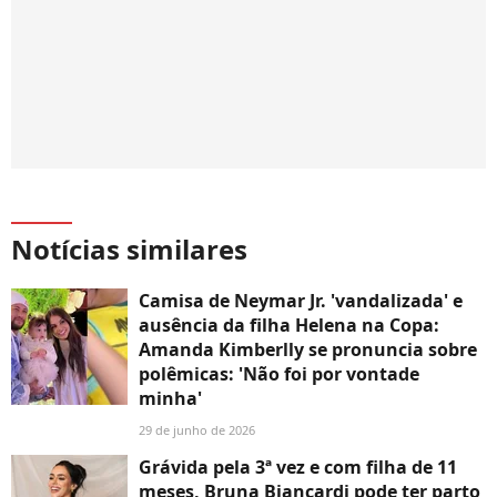
Notícias similares
Camisa de Neymar Jr. 'vandalizada' e
ausência da filha Helena na Copa:
Amanda Kimberlly se pronuncia sobre
polêmicas: 'Não foi por vontade
minha'
29 de junho de 2026
Grávida pela 3ª vez e com filha de 11
meses, Bruna Biancardi pode ter parto