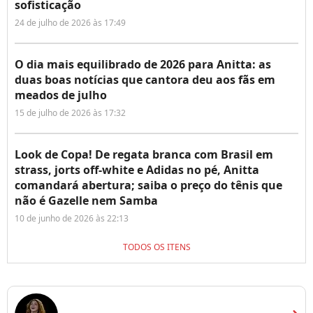
sofisticação
24 de julho de 2026 às 17:49
O dia mais equilibrado de 2026 para Anitta: as
duas boas notícias que cantora deu aos fãs em
meados de julho
15 de julho de 2026 às 17:32
Look de Copa! De regata branca com Brasil em
strass, jorts off-white e Adidas no pé, Anitta
comandará abertura; saiba o preço do tênis que
não é Gazelle nem Samba
10 de junho de 2026 às 22:13
TODOS OS ITENS