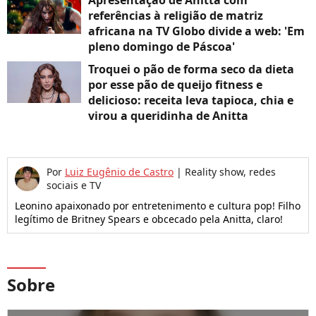
Apresentação de Anitta com
referências à religião de matriz
africana na TV Globo divide a web: 'Em
pleno domingo de Páscoa'
Troquei o pão de forma seco da dieta
por esse pão de queijo fitness e
delicioso: receita leva tapioca, chia e
virou a queridinha de Anitta
Por
Luiz Eugênio de Castro
|
Reality show, redes
sociais e TV
Leonino apaixonado por entretenimento e cultura pop! Filho
legítimo de Britney Spears e obcecado pela Anitta, claro!
Sobre