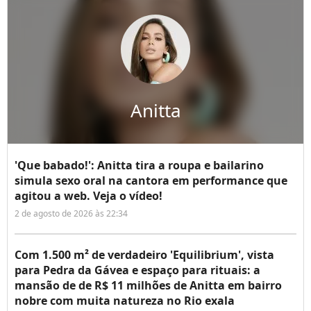
Anitta
'Que babado!': Anitta tira a roupa e bailarino
simula sexo oral na cantora em performance que
agitou a web. Veja o vídeo!
2 de agosto de 2026 às 22:34
Com 1.500 m² de verdadeiro 'Equilibrium', vista
para Pedra da Gávea e espaço para rituais: a
mansão de de R$ 11 milhões de Anitta em bairro
nobre com muita natureza no Rio exala