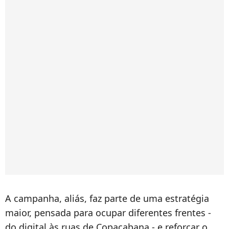
A campanha, aliás, faz parte de uma estratégia
maior, pensada para ocupar diferentes frentes -
do digital às ruas de Copacabana - e reforçar o