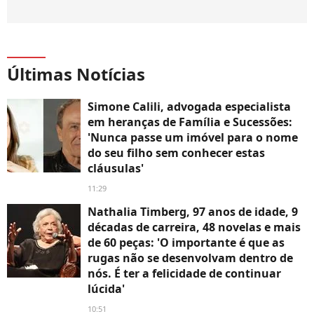
Últimas Notícias
Simone Calili, advogada especialista
em heranças de Família e Sucessões:
'Nunca passe um imóvel para o nome
do seu filho sem conhecer estas
cláusulas'
11:29
Nathalia Timberg, 97 anos de idade, 9
décadas de carreira, 48 novelas e mais
de 60 peças: 'O importante é que as
rugas não se desenvolvam dentro de
nós. É ter a felicidade de continuar
lúcida'
10:51