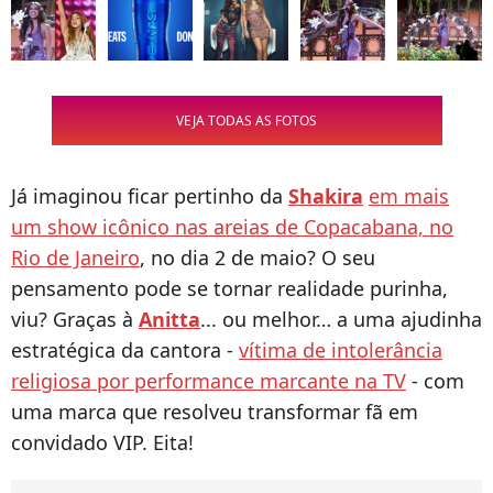
VEJA TODAS AS FOTOS
Já imaginou ficar pertinho da
Shakira
em mais
um show icônico nas areias de Copacabana, no
Rio de Janeiro
, no dia 2 de maio? O seu
pensamento pode se tornar realidade purinha,
viu? Graças à
Anitta
... ou melhor… a uma ajudinha
estratégica da cantora -
vítima de intolerância
religiosa por performance marcante na TV
- com
uma marca que resolveu transformar fã em
convidado VIP. Eita!