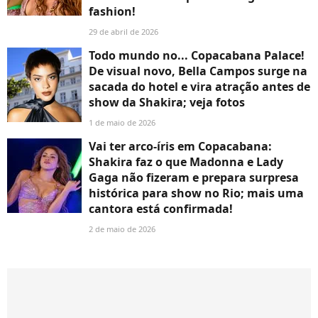
fashion!
29 de abril de 2026
Todo mundo no... Copacabana Palace!
De visual novo, Bella Campos surge na
sacada do hotel e vira atração antes de
show da Shakira; veja fotos
1 de maio de 2026
Vai ter arco-íris em Copacabana:
Shakira faz o que Madonna e Lady
Gaga não fizeram e prepara surpresa
histórica para show no Rio; mais uma
cantora está confirmada!
2 de maio de 2026