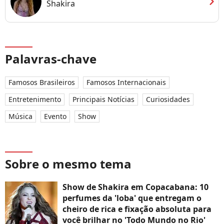
chevron_right
Shakira
Palavras-chave
Famosos Brasileiros
Famosos Internacionais
Entretenimento
Principais Notícias
Curiosidades
Música
Evento
Show
Sobre o mesmo tema
Show de Shakira em Copacabana: 10
perfumes da 'loba' que entregam o
cheiro de rica e fixação absoluta para
você brilhar no 'Todo Mundo no Rio'