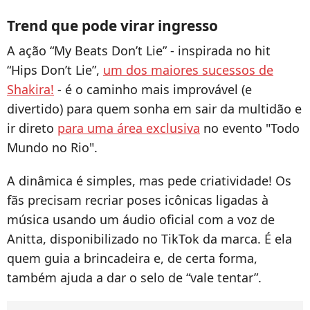
Trend que pode virar ingresso
A ação “My Beats Don’t Lie” - inspirada no hit
“Hips Don’t Lie”,
um dos maiores sucessos de
Shakira!
- é o caminho mais improvável (e
divertido) para quem sonha em sair da multidão e
ir direto
para uma área exclusiva
no evento "Todo
Mundo no Rio".
A dinâmica é simples, mas pede criatividade! Os
fãs precisam recriar poses icônicas ligadas à
música usando um áudio oficial com a voz de
Anitta, disponibilizado no TikTok da marca. É ela
quem guia a brincadeira e, de certa forma,
também ajuda a dar o selo de “vale tentar”.