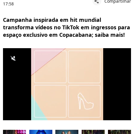
Compartilhar
share
17:58
Campanha inspirada em hit mundial
transforma vídeos no TikTok em ingressos para
espaço exclusivo em Copacabana; saiba mais!