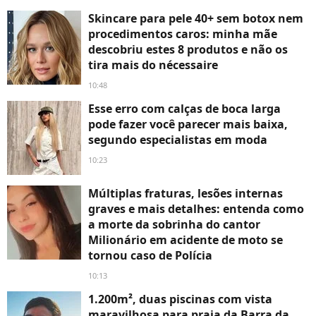
Skincare para pele 40+ sem botox nem
procedimentos caros: minha mãe
descobriu estes 8 produtos e não os
tira mais do nécessaire
10:48
Esse erro com calças de boca larga
pode fazer você parecer mais baixa,
segundo especialistas em moda
10:23
Múltiplas fraturas, lesões internas
graves e mais detalhes: entenda como
a morte da sobrinha do cantor
Milionário em acidente de moto se
tornou caso de Polícia
10:13
1.200m², duas piscinas com vista
maravilhosa para praia da Barra da