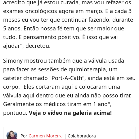
acredito que já estou curada, mas vou refazer os
exames oncológicos agora em março. E a cada 3
meses eu vou ter que continuar fazendo, durante
5 anos. Então nossa fé tem que ser maior que
tudo. E pensamento positivo. É isso que vai
ajudar", decretou.
Simony mostrou também que a válvula usada
para fazer as sessões de quimioterapia, um
cateter chamado "Port-A-Cath", ainda está em seu
corpo. "Eles cortaram aqui e colocaram uma
válvula aqui dentro que eu ainda não posso tirar.
Geralmente os médicos tiram em 1 ano",
pontuou.
Veja o vídeo na galeria acima!
Por
Carmen Moreira
|
Colaboradora