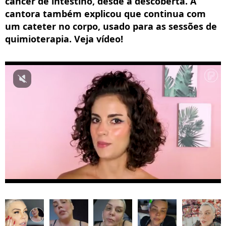
câncer de intestino, desde a descoberta. A
cantora também explicou que continua com
um cateter no corpo, usado para as sessões de
quimioterapia. Veja vídeo!