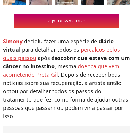
VEJA TODAS AS FOTOS
Simony
decidiu fazer uma espécie de
diário
virtual
para detalhar todos os
percalços pelos
quais passou
após
descobrir que estava com um
câncer no intestino
, mesma
doença que vem
acometendo Preta Gil
. Depois de receber boas
notícias sobre sua recuperação, a artista então
optou por detalhar todos os passos do
tratamento que fez, como forma de ajudar outras
pessoas que passam ou podem vir a passar por
isso.