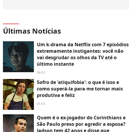
Últimas Notícias
Um k-drama da Netflix com 7 episódios
extremamente instigantes: você não
vai desgrudar os olhos da TV até o
último instante
06:03
Sofro de 'atiquifobia': o que é isso e
como superá-la para me tornar mais
produtiva e feliz
05:59
Quem é o ex-jogador do Corinthians e
São Paulo preso por agredir a esposa?
Jadson tem 42 anos e disse que