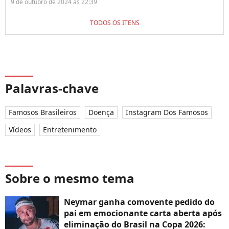
9 de outubro de 2024 às 22:39
TODOS OS ITENS
Palavras-chave
Famosos Brasileiros
Doença
Instagram Dos Famosos
Vídeos
Entretenimento
Sobre o mesmo tema
Neymar ganha comovente pedido do
pai em emocionante carta aberta após
eliminação do Brasil na Copa 2026: