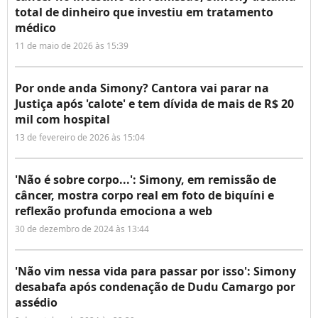
total de dinheiro que investiu em tratamento
médico
11 de maio de 2026 às 15:39
Por onde anda Simony? Cantora vai parar na
Justiça após 'calote' e tem dívida de mais de R$ 20
mil com hospital
13 de fevereiro de 2026 às 15:04
'Não é sobre corpo...': Simony, em remissão de
câncer, mostra corpo real em foto de biquíni e
reflexão profunda emociona a web
30 de dezembro de 2024 às 13:44
'Não vim nessa vida para passar por isso': Simony
desabafa após condenação de Dudu Camargo por
assédio