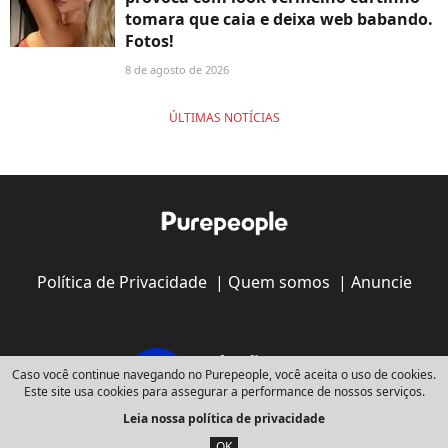
tomara que caia e deixa web babando.
Fotos!
8 de agosto de 2026
ÚLTIMAS NOTÍCIAS
Política de Privacidade
|
Quem somos
|
Anuncie
Caso você continue navegando no Purepeople, você aceita o uso de cookies.
Este site usa cookies para assegurar a performance de nossos serviços.
Leia nossa política de privacidade
Copyright © 2008 - 2026
Webedia - Todos os direitos reservados
OK