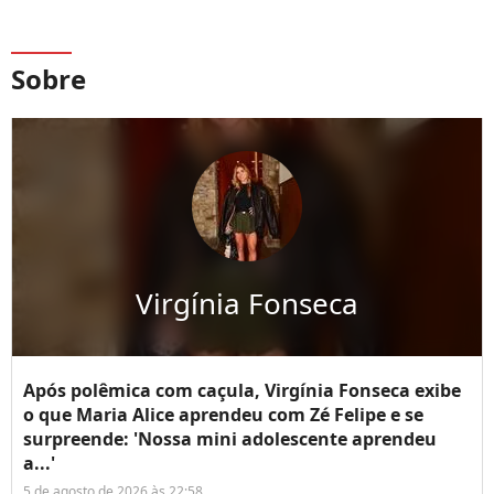
Sobre
Virgínia Fonseca
Após polêmica com caçula, Virgínia Fonseca exibe
o que Maria Alice aprendeu com Zé Felipe e se
surpreende: 'Nossa mini adolescente aprendeu
a...'
5 de agosto de 2026 às 22:58