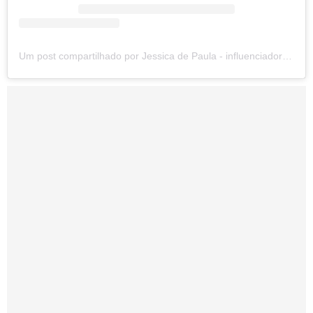
Um post compartilhado por Jessica de Paula - influenciadora digital (@_jessica.depaulaa)