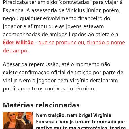
Piracicaba teriam sido “contratadas” para viajar à
Espanha. A assessoria de Vinícius Júnior, porém,
negou qualquer envolvimento financeiro do
jogador e afirmou que as jovens estavam
acompanhadas de amigos ligados ao atleta e a
Éder Militão
-
que se pronunciou, tirando o nome
de campo.
Apesar da repercussão, até o momento não
existe confirmação oficial de traição por parte de
Vini Jr. Nem o jogador nem Virgínia detalharam
publicamente os motivos do término.
Matérias relacionadas
Nem traição, nem briga! Virgínia
Fonseca e Vini Jr. teriam terminado por
motivo muito mais estratégico, teoriza