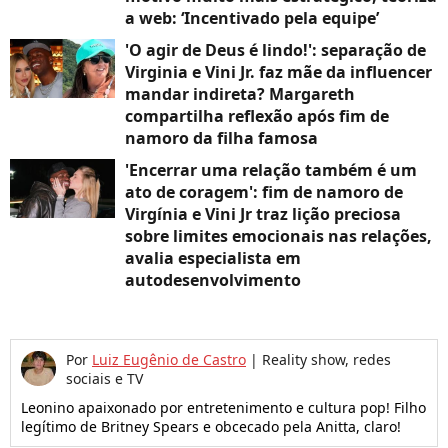
a web: ‘Incentivado pela equipe’
'O agir de Deus é lindo!': separação de
Virginia e Vini Jr. faz mãe da influencer
mandar indireta? Margareth
compartilha reflexão após fim de
namoro da filha famosa
'Encerrar uma relação também é um
ato de coragem': fim de namoro de
Virgínia e Vini Jr traz lição preciosa
sobre limites emocionais nas relações,
avalia especialista em
autodesenvolvimento
Por
Luiz Eugênio de Castro
|
Reality show, redes
sociais e TV
Leonino apaixonado por entretenimento e cultura pop! Filho
legítimo de Britney Spears e obcecado pela Anitta, claro!