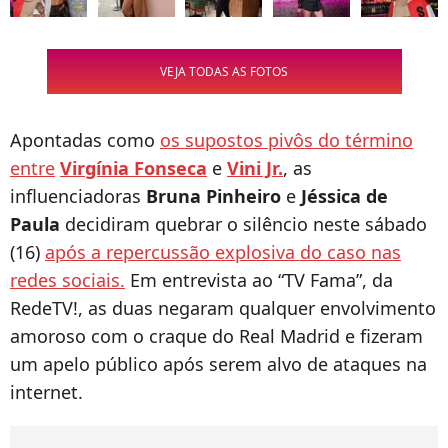
VEJA TODAS AS FOTOS
Apontadas como
os supostos pivôs do término
entre
Virgínia Fonseca
e
Vini Jr.
, as
influenciadoras
Bruna Pinheiro
e
Jéssica de
Paula
decidiram quebrar o silêncio neste sábado
(16)
após a repercussão explosiva do caso nas
redes sociais.
Em entrevista ao “TV Fama”, da
RedeTV!, as duas negaram qualquer envolvimento
amoroso com o craque do Real Madrid e fizeram
um apelo público após serem alvo de ataques na
internet.