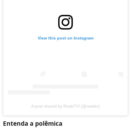
View this post on Instagram
A post shared by RedeTV! (@redetv)
Entenda a polêmica