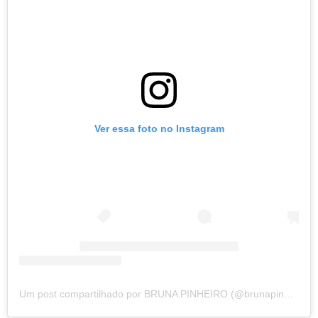
Ver essa foto no Instagram
Um post compartilhado por BRUNA PINHEIRO (@brunapinheiro_p)