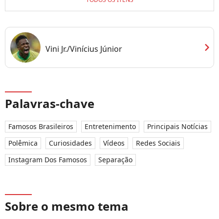
chevron_right
Vini Jr./Vinícius Júnior
Palavras-chave
Famosos Brasileiros
Entretenimento
Principais Notícias
Polêmica
Curiosidades
Vídeos
Redes Sociais
Instagram Dos Famosos
Separação
Sobre o mesmo tema