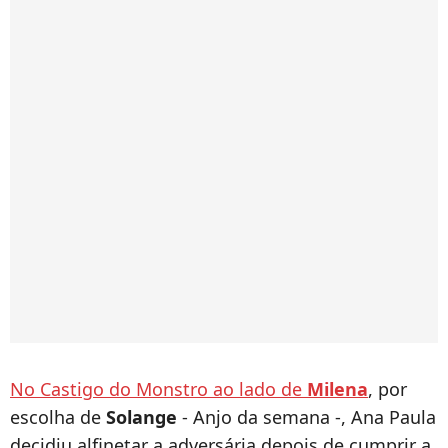
No Castigo do Monstro ao lado de
Milena
, por
escolha de
Solange
- Anjo da semana -, Ana Paula
decidiu alfinetar a adversária depois de cumprir a