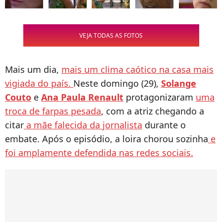
VEJA TODAS AS FOTOS
Mais um dia,
mais um clima caótico na casa mais
vigiada do país.
Neste domingo (29),
Solange
Couto
e
Ana Paula Renault
protagonizaram
uma
troca de farpas pesada
, com a atriz chegando a
citar
a mãe falecida da jornalista
durante o
embate. Após o episódio, a loira chorou sozinha
e
foi amplamente defendida nas redes sociais.