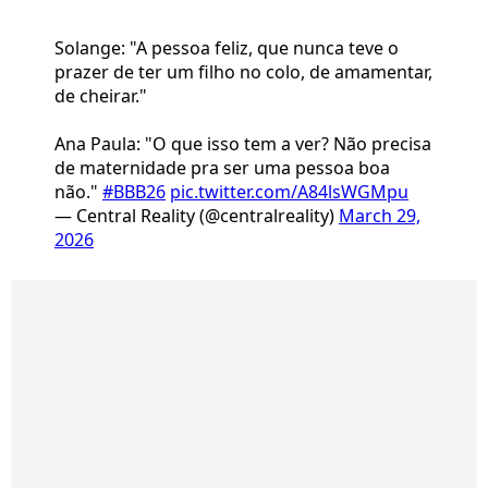
Solange: "A pessoa feliz, que nunca teve o
prazer de ter um filho no colo, de amamentar,
de cheirar."
Ana Paula: "O que isso tem a ver? Não precisa
de maternidade pra ser uma pessoa boa
não."
#BBB26
pic.twitter.com/A84lsWGMpu
— Central Reality (@centralreality)
March 29,
2026