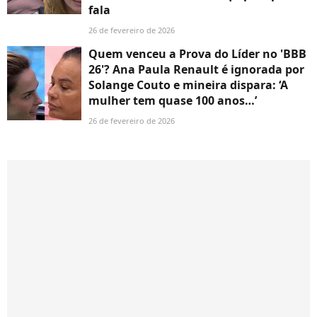
fala
26 de fevereiro de 2026
Quem venceu a Prova do Líder no 'BBB
26'? Ana Paula Renault é ignorada por
Solange Couto e mineira dispara: ‘A
mulher tem quase 100 anos…’
26 de fevereiro de 2026