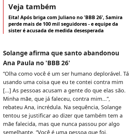
Veja também
Eita! Após briga com Juliano no 'BBB 26', Samira
perde mais de 100 mil seguidores - e equipe da
sister é acusada de medida desesperada
Solange afirma que santo abandonou
Ana Paula no 'BBB 26'
“Olha como você é um ser humano deplorável. Tá
usando uma coisa que eu te contei contra mim
[...] As pessoas acusam a gente do que elas são.
Minha mãe, que já faleceu, contra mim...”,
rebateu Ana, incrédula. Na sequência, Solange
tentou se justificar ao dizer que também tem a
mãe falecida, mas que nunca passou por algo
semelhante. “Você é uma pessoa que foi,