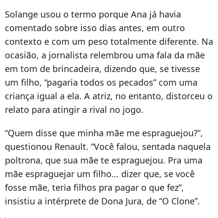
Solange usou o termo porque Ana já havia
comentado sobre isso dias antes, em outro
contexto e com um peso totalmente diferente. Na
ocasião, a jornalista relembrou uma fala da mãe
em tom de brincadeira, dizendo que, se tivesse
um filho, “pagaria todos os pecados” com uma
criança igual a ela. A atriz, no entanto, distorceu o
relato para atingir a rival no jogo.
“Quem disse que minha mãe me espraguejou?”,
questionou Renault. “Você falou, sentada naquela
poltrona, que sua mãe te espraguejou. Pra uma
mãe espraguejar um filho... dizer que, se você
fosse mãe, teria filhos pra pagar o que fez”,
insistiu a intérprete de Dona Jura, de “O Clone”.