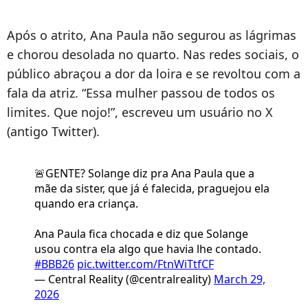
Após o atrito, Ana Paula não segurou as lágrimas
e chorou desolada no quarto. Nas redes sociais, o
público abraçou a dor da loira e se revoltou com a
fala da atriz. “Essa mulher passou de todos os
limites. Que nojo!”, escreveu um usuário no X
(antigo Twitter).
🚨GENTE? Solange diz pra Ana Paula que a
mãe da sister, que já é falecida, praguejou ela
quando era criança.
Ana Paula fica chocada e diz que Solange
usou contra ela algo que havia lhe contado.
#BBB26
pic.twitter.com/FtnWiTtfCF
— Central Reality (@centralreality)
March 29,
2026