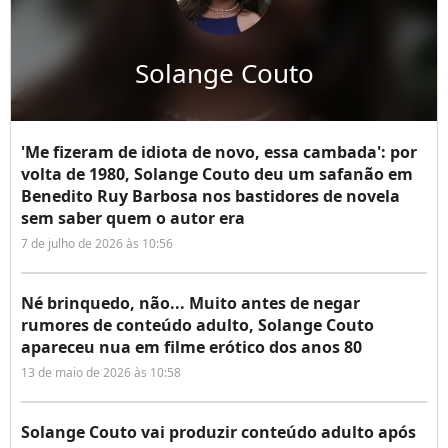
Solange Couto
'Me fizeram de idiota de novo, essa cambada': por
volta de 1980, Solange Couto deu um safanão em
Benedito Ruy Barbosa nos bastidores de novela
sem saber quem o autor era
7 de julho de 2026 às 10:56
Né brinquedo, não... Muito antes de negar
rumores de conteúdo adulto, Solange Couto
apareceu nua em filme erótico dos anos 80
13 de maio de 2026 às 10:58
Solange Couto vai produzir conteúdo adulto após