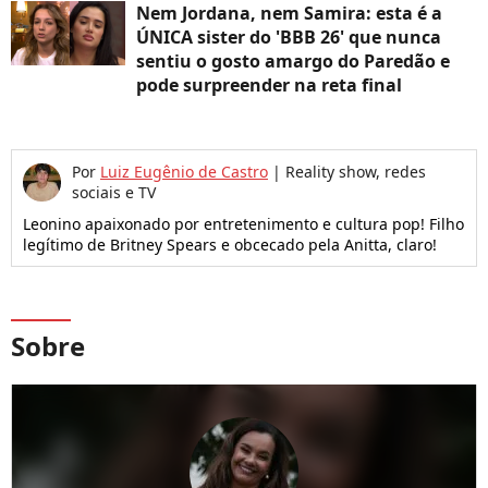
Nem Jordana, nem Samira: esta é a
ÚNICA sister do 'BBB 26' que nunca
sentiu o gosto amargo do Paredão e
pode surpreender na reta final
Por
Luiz Eugênio de Castro
|
Reality show, redes
sociais e TV
Leonino apaixonado por entretenimento e cultura pop! Filho
legítimo de Britney Spears e obcecado pela Anitta, claro!
Sobre