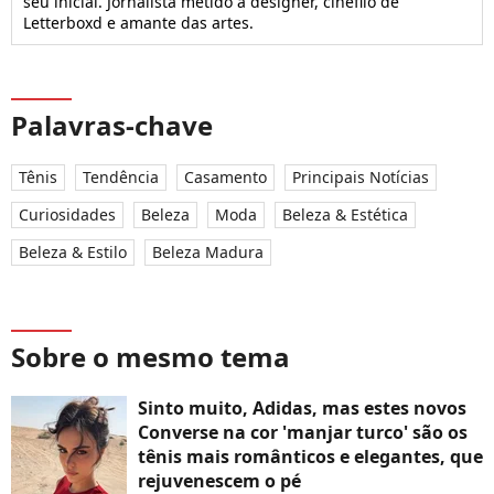
seu inicial. Jornalista metido a designer, cinéfilo de
Letterboxd e amante das artes.
Palavras-chave
Tênis
Tendência
Casamento
Principais Notícias
Curiosidades
Beleza
Moda
Beleza & Estética
Beleza & Estilo
Beleza Madura
Sobre o mesmo tema
Sinto muito, Adidas, mas estes novos
Converse na cor 'manjar turco' são os
tênis mais românticos e elegantes, que
rejuvenescem o pé