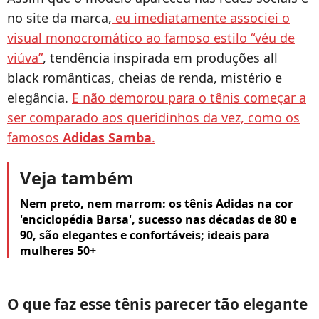
no site da marca,
eu imediatamente associei o
visual monocromático ao famoso estilo “véu de
viúva”
, tendência inspirada em produções all
black românticas, cheias de renda, mistério e
elegância.
E não demorou para o tênis começar a
ser comparado aos queridinhos da vez, como os
famosos
Adidas Samba
.
Veja também
Nem preto, nem marrom: os tênis Adidas na cor
'enciclopédia Barsa', sucesso nas décadas de 80 e
90, são elegantes e confortáveis; ideais para
mulheres 50+
O que faz esse tênis parecer tão elegante