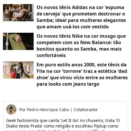
Os novos tênis Adidas na cor 'espuma
de cerveja' que prometem destronar o
Samba; ideal para mulheres elegantes
que amam usá-los com vestido
Os novos tênis Nike na cor musgo que
competem com os New Balance: tão
bonitos quanto os Samba, mas mais
confortáveis
Em puro estilo anos 2000, este tênis da
Fila na cor 'torrone' traz a estética 'dad
shoe' que virou vício entre as mulheres
para looks com jeans largo
Por
Pedro Henrique Cabo
|
Colaborador
Geek fashionista que canta 'Let It Go' no chuveiro, trata 'O
Diabo Veste Prada' como religião e escolheu Piplup como