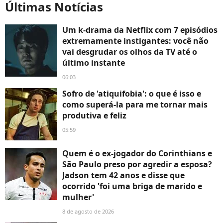
Últimas Notícias
Um k-drama da Netflix com 7 episódios
extremamente instigantes: você não
vai desgrudar os olhos da TV até o
último instante
06:03
Sofro de 'atiquifobia': o que é isso e
como superá-la para me tornar mais
produtiva e feliz
05:59
Quem é o ex-jogador do Corinthians e
São Paulo preso por agredir a esposa?
Jadson tem 42 anos e disse que
ocorrido 'foi uma briga de marido e
mulher'
8 de agosto de 2026