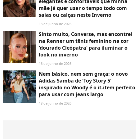
elegantes e confortáveis que minha
mãe já quer usar o tempo todo com
saias ou calças neste Inverno
13 de junho de 2026
Sinto muito, Converse, mas encontrei
na Renner um tênis feminino na cor
'dourado Cleópatra' para iluminar o
look no inverno
16 de junho de 2026
Nem básico, nem sem graça: o novo
Adidas Samba de 'Toy Story 5'
inspirado no Woody é o it-item perfeito
para usar com jeans largo
18 de junho de 2026