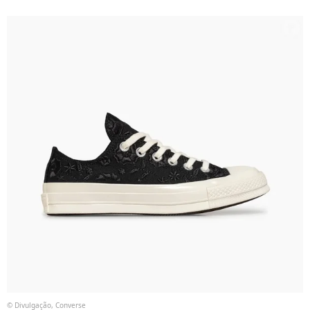
© Divulgação, Converse