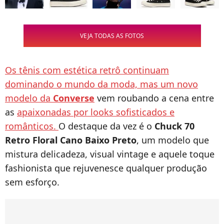
VEJA TODAS AS FOTOS
Os tênis com estética retrô continuam
dominando o mundo da moda, mas um novo
modelo da
Converse
vem roubando a cena entre
as
apaixonadas por looks sofisticados e
românticos.
O destaque da vez é o
Chuck 70
Retro Floral Cano Baixo Preto
, um modelo que
mistura delicadeza, visual vintage e aquele toque
fashionista que rejuvenesce qualquer produção
sem esforço.