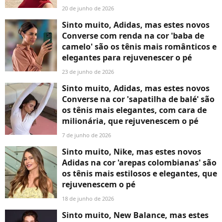
20 de junho de 2026
Sinto muito, Adidas, mas estes novos
Converse com renda na cor 'baba de
camelo' são os tênis mais românticos e
elegantes para rejuvenescer o pé
23 de junho de 2026
Sinto muito, Adidas, mas estes novos
Converse na cor 'sapatilha de balé' são
os tênis mais elegantes, com cara de
milionária, que rejuvenescem o pé
7 de junho de 2026
Sinto muito, Nike, mas estes novos
Adidas na cor 'arepas colombianas' são
os tênis mais estilosos e elegantes, que
rejuvenescem o pé
18 de junho de 2026
Sinto muito, New Balance, mas estes