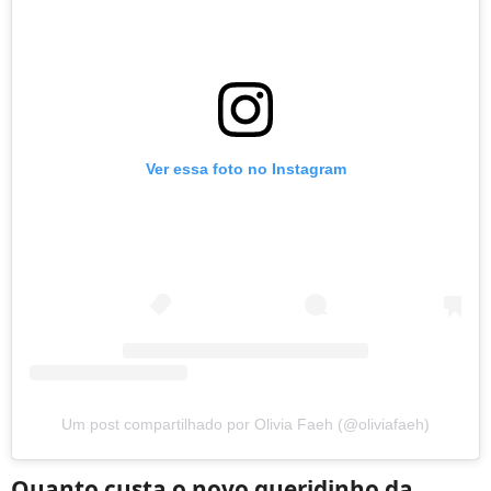
Ver essa foto no Instagram
Um post compartilhado por Olivia Faeh (@oliviafaeh)
Quanto custa o novo queridinho da