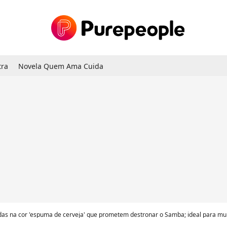
tra
Novela Quem Ama Cuida
das na cor 'espuma de cerveja' que prometem destronar o Samba; ideal para mul