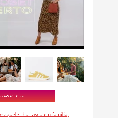
TODAS AS FOTOS
 aquele churrasco em família,