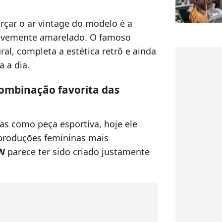
rçar o ar vintage do modelo é a
levemente amarelado. O famoso
al, completa a estética retrô e ainda
a a dia.
combinação favorita das
nas como peça esportiva, hoje ele
 produções femininas mais
W
parece ter sido criado justamente