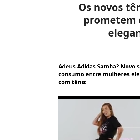
Os novos tên
prometem d
elega
Adeus Adidas Samba? Novo s
consumo entre mulheres ele
com tênis