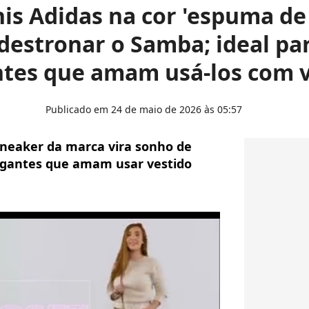
is Adidas na cor 'espuma de
estronar o Samba; ideal pa
ntes que amam usá-los com v
Publicado em 24 de maio de 2026 às 05:57
neaker da marca vira sonho de
gantes que amam usar vestido