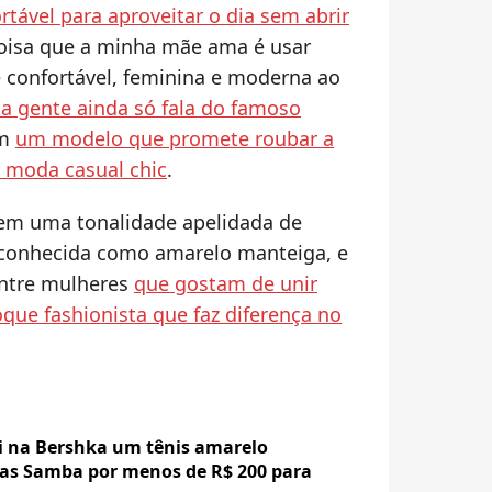
tável para aproveitar o dia sem abrir
oisa que a minha mãe ama é usar
e confortável, feminina e moderna ao
 gente ainda só fala do famoso
om
um modelo que promete roubar a
 moda casual chic
.
em uma tonalidade apelidada de
 conhecida como amarelo manteiga, e
entre mulheres
que gostam de unir
oque fashionista que faz diferença no
i na Bershka um tênis amarelo
das Samba por menos de R$ 200 para