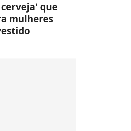
 cerveja' que
ra mulheres
estido