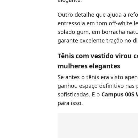
Outro detalhe que ajuda a refo
entressola em tom off-white 
solado gum, em borracha natur
garante excelente tração no di
Tênis com vestido virou 
mulheres elegantes
Se antes o tênis era visto ape
ganhou espaço definitivo nas
sofisticadas. E o
Campus 00S 
para isso.