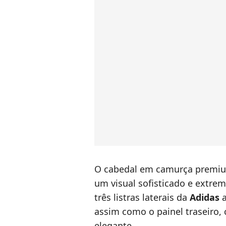
O cabedal em camurça premiu
um visual sofisticado e extrema
três listras laterais da
Adidas
a
assim como o painel traseiro,
elegante.