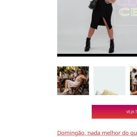
VEJA 
Domingão, nada melhor do que