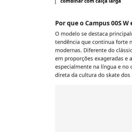
combinar com calça larga
Por que o Campus 00S W 
O modelo se destaca principal
tendência que continua forte 
modernas. Diferente do clássi
em proporções exageradas e 
especialmente na língua e no 
direta da cultura do skate dos