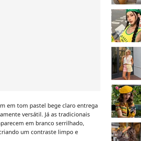
m em tom pastel bege claro entrega
mente versátil. Já as tradicionais
parecem em branco serrilhado,
 criando um contraste limpo e