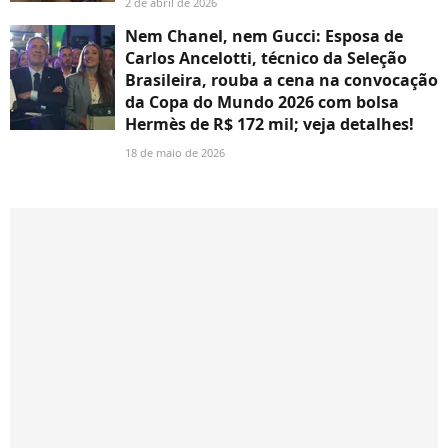
2 de abril de 2026
Nem Chanel, nem Gucci: Esposa de
Carlos Ancelotti, técnico da Seleção
Brasileira, rouba a cena na convocação
da Copa do Mundo 2026 com bolsa
Hermès de R$ 172 mil; veja detalhes!
18 de maio de 2026