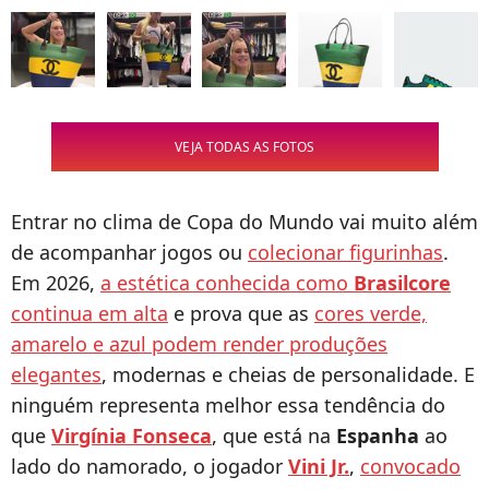
VEJA TODAS AS FOTOS
Entrar no clima de Copa do Mundo vai muito além
de acompanhar jogos ou
colecionar figurinhas
.
Em 2026,
a estética conhecida como
Brasilcore
continua em alta
e prova que as
cores verde,
amarelo e azul podem render produções
elegantes
, modernas e cheias de personalidade. E
ninguém representa melhor essa tendência do
que
Virgínia Fonseca
, que está na
Espanha
ao
lado do namorado, o jogador
Vini Jr.
,
convocado