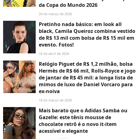
da Copa do Mundo 2026
24 de março de 2026
Pretinho nada básico: em look all
black, Camila Queiroz combina vestido
de R$ 13 mil com bolsa de R$ 15 mil em
evento. Fotos!
16 de abril de 2026
Relógio Piguet de R$ 1,2 milhão, bolsa
Hermès de R$ 66 mil, Rolls-Royce e jogo
de jantar de R$ 45 mil: a longa lista de
mimos de luxo de Daniel Vorcaro para
ex-noiva
18 de março de 2026
Mais barato que o Adidas Samba ou
Gazelle: este tênis mousse de
chocolate retrô é o novo it-item
acessível e elegante