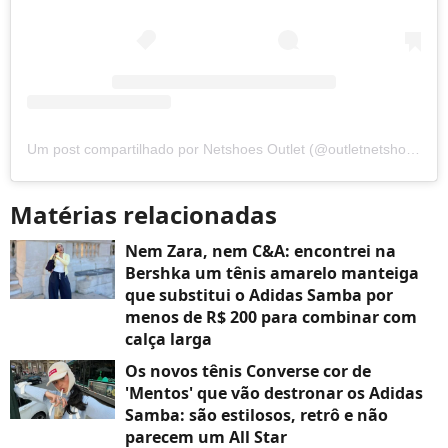
Um post compartilhado por Netshoes Outlet (@outletnetshoes)
Matérias relacionadas
Nem Zara, nem C&A: encontrei na
Bershka um tênis amarelo manteiga
que substitui o Adidas Samba por
menos de R$ 200 para combinar com
calça larga
Os novos tênis Converse cor de
'Mentos' que vão destronar os Adidas
Samba: são estilosos, retrô e não
parecem um All Star