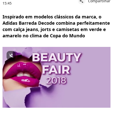
Compartilhar
share
15:45
Inspirado em modelos clássicos da marca, o
Adidas Barreda Decode combina perfeitamente
com calça jeans, jorts e camisetas em verde e
amarelo no clima de Copa do Mundo