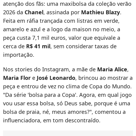
atenção dos fãs: uma maxibolsa da coleção verão
2026 da
Chanel
, assinada por
Mathieu Blazy
.
Feita em ráfia trançada com listras em verde,
amarelo e azul e a logo da maison no meio, a
peça custa 7,1 mil euros, valor que equivale a
cerca de
R$ 41 mil
, sem considerar taxas de
importação.
Nos stories do Instagram, a mãe de
Maria Alice
,
Maria Flor
e
José Leonardo
, brincou ao mostrar a
peça e entrou de vez no clima de Copa do Mundo.
"Da série 'bolsa para a Copa'. Agora, em qual jogo
vou usar essa bolsa, só Deus sabe, porque é uma
bolsa de praia, né, meus amores?", comentou a
influenciadora, em tom descontraído.