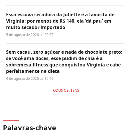
Essa escova secadora da Juliette é a favorita de
Virgínia: por menos de R$ 140, ela 'dá pau' em
muito secador importado
5 de agosto de 2026 às 20:07
Sem cacau, zero açúcar e nada de chocolate preto:
se você ama doces, esse pudim de chia é a
sobremesa fitness que conquistou Virgínia e cabe
perfeitamente na dieta
4 de agosto de 2026 às 15:49
TODOS OS ITENS
Palavras-chave