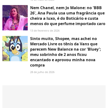
Nem Chanel, nem Jo Malone: no 'BBB
26', Ana Paula usa uma fragrância que
cheira a luxo, é do Boticário e custa
menos do que perfume importado caro
13 de fevereiro de 2026
Sinto muito, Shopee, mas achei no
Mercado Livre os tênis da Vans que
parecem New Balance na cor 'Bluey';
meu sobrinho de 2 anos ficou
encantado e aprovou minha nova
compra
28 de julho de 2026