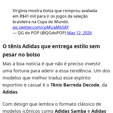
Virgínia mostra bolsa que comprou avaliada
em R$41 mil para ir os jogos da seleção
brasileira na Copa do Mundo.
pic.twitter.com/cpMUaMbS8Y
— QG do POP (@QGdoPOP)
May 12, 2026
O tênis Adidas que entrega estilo sem
pesar no bolso
Mas a boa notícia é que não é preciso investir
uma fortuna para aderir a essa tendência. Um dos
modelos que melhor traduz esse espírito
esportivo e casual é o
Tênis Barreda Decode
, da
Adidas
.
Com design que lembra o formato clássico de
modelos icônicos como
Adidas Samba
e
Adidas