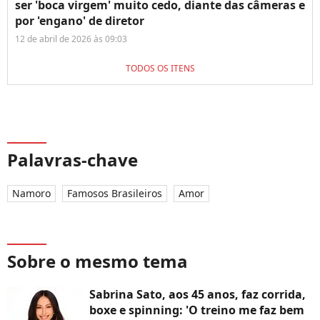
ser 'boca virgem' muito cedo, diante das câmeras e
por 'engano' de diretor
12 de abril de 2026 às 09:03
TODOS OS ITENS
Palavras-chave
Namoro
Famosos Brasileiros
Amor
Sobre o mesmo tema
Sabrina Sato, aos 45 anos, faz corrida,
boxe e spinning: 'O treino me faz bem