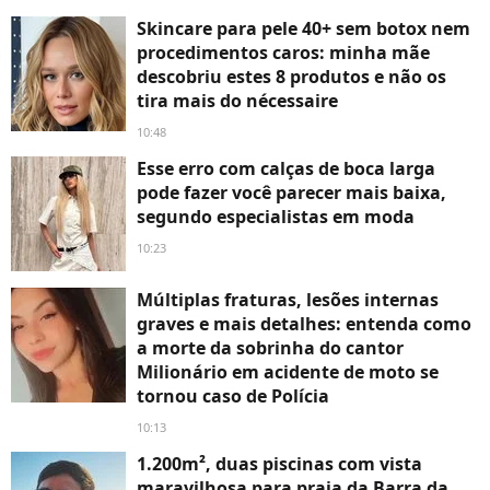
Skincare para pele 40+ sem botox nem
procedimentos caros: minha mãe
descobriu estes 8 produtos e não os
tira mais do nécessaire
10:48
Esse erro com calças de boca larga
pode fazer você parecer mais baixa,
segundo especialistas em moda
10:23
Múltiplas fraturas, lesões internas
graves e mais detalhes: entenda como
a morte da sobrinha do cantor
Milionário em acidente de moto se
tornou caso de Polícia
10:13
1.200m², duas piscinas com vista
maravilhosa para praia da Barra da