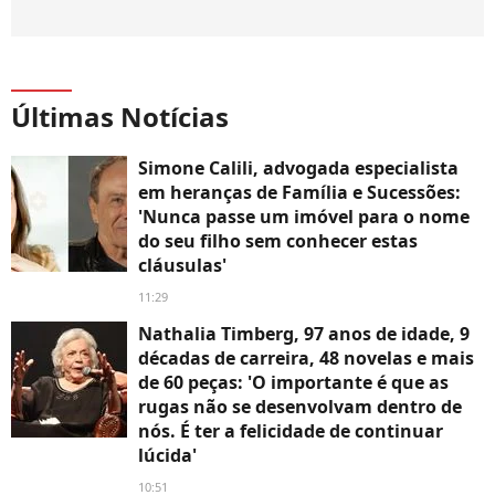
Últimas Notícias
Simone Calili, advogada especialista
em heranças de Família e Sucessões:
'Nunca passe um imóvel para o nome
do seu filho sem conhecer estas
cláusulas'
11:29
Nathalia Timberg, 97 anos de idade, 9
décadas de carreira, 48 novelas e mais
de 60 peças: 'O importante é que as
rugas não se desenvolvam dentro de
nós. É ter a felicidade de continuar
lúcida'
10:51