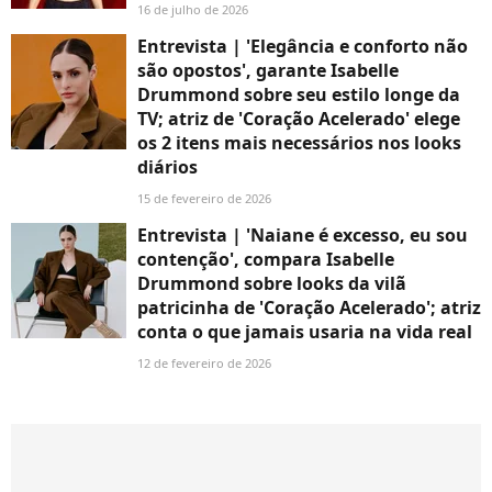
16 de julho de 2026
Entrevista | 'Elegância e conforto não
são opostos', garante Isabelle
Drummond sobre seu estilo longe da
TV; atriz de 'Coração Acelerado' elege
os 2 itens mais necessários nos looks
diários
15 de fevereiro de 2026
Entrevista | 'Naiane é excesso, eu sou
contenção', compara Isabelle
Drummond sobre looks da vilã
patricinha de 'Coração Acelerado'; atriz
conta o que jamais usaria na vida real
12 de fevereiro de 2026