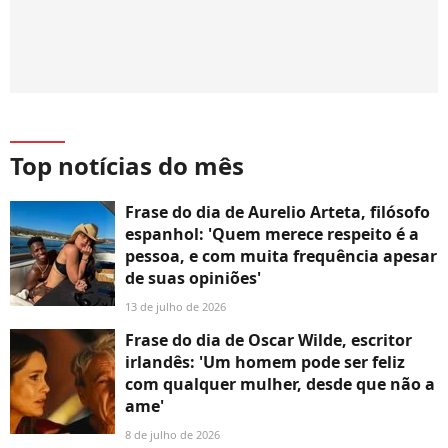
Top notícias do mês
Frase do dia de Aurelio Arteta, filósofo
espanhol: 'Quem merece respeito é a
pessoa, e com muita frequência apesar
de suas opiniões'
13 de julho de 2026
Frase do dia de Oscar Wilde, escritor
irlandês: 'Um homem pode ser feliz
com qualquer mulher, desde que não a
ame'
8 de julho de 2026