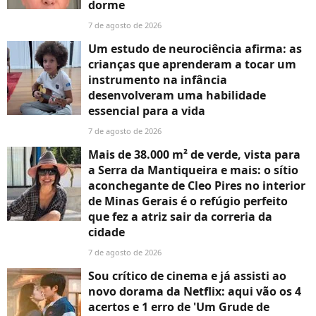
dorme
7 de agosto de 2026
Um estudo de neurociência afirma: as
crianças que aprenderam a tocar um
instrumento na infância
desenvolveram uma habilidade
essencial para a vida
7 de agosto de 2026
Mais de 38.000 m² de verde, vista para
a Serra da Mantiqueira e mais: o sítio
aconchegante de Cleo Pires no interior
de Minas Gerais é o refúgio perfeito
que fez a atriz sair da correria da
cidade
7 de agosto de 2026
Sou crítico de cinema e já assisti ao
novo dorama da Netflix: aqui vão os 4
acertos e 1 erro de 'Um Grude de