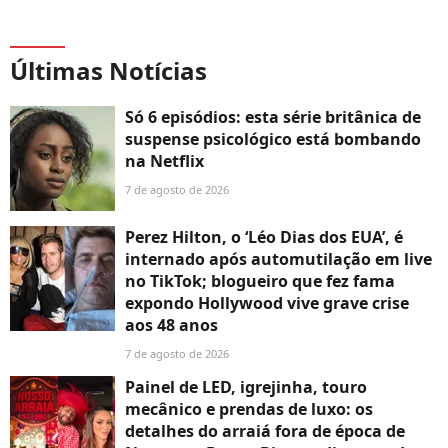
Últimas Notícias
Só 6 episódios: esta série britânica de
suspense psicológico está bombando
na Netflix
7 de agosto de 2026
Perez Hilton, o ‘Léo Dias dos EUA’, é
internado após automutilação em live
no TikTok; blogueiro que fez fama
expondo Hollywood vive grave crise
aos 48 anos
7 de agosto de 2026
Painel de LED, igrejinha, touro
mecânico e prendas de luxo: os
detalhes do arraiá fora de época de