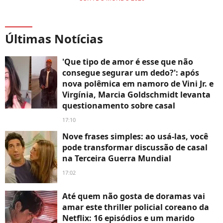
Últimas Notícias
'Que tipo de amor é esse que não
consegue segurar um dedo?': após
nova polêmica em namoro de Vini Jr. e
Virgínia, Marcia Goldschmidt levanta
questionamento sobre casal
17:10
Nove frases simples: ao usá-las, você
pode transformar discussão de casal
na Terceira Guerra Mundial
17:02
Até quem não gosta de doramas vai
amar este thriller policial coreano da
Netflix: 16 episódios e um marido