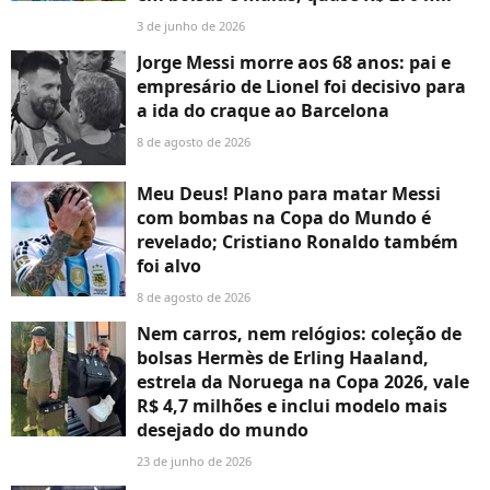
3 de junho de 2026
Jorge Messi morre aos 68 anos: pai e
empresário de Lionel foi decisivo para
a ida do craque ao Barcelona
8 de agosto de 2026
Meu Deus! Plano para matar Messi
com bombas na Copa do Mundo é
revelado; Cristiano Ronaldo também
foi alvo
8 de agosto de 2026
Nem carros, nem relógios: coleção de
bolsas Hermès de Erling Haaland,
estrela da Noruega na Copa 2026, vale
R$ 4,7 milhões e inclui modelo mais
desejado do mundo
23 de junho de 2026