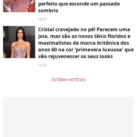
perfeito que esconde um passado
sombrio
16:57
Cristal cravejado no pé! Parecem uma
joia, mas são os novos tênis floridos e
maximalistas da marca britânica dos
anos 60 na cor 'primavera luxuosa' que
vão rejuvenescer os seus looks
16:22
ÚLTIMAS NOTÍCIAS