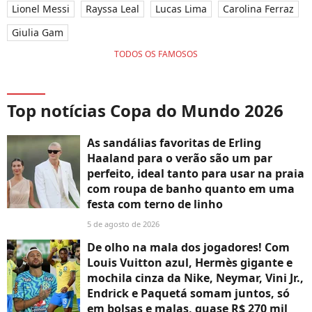
Lionel Messi
Rayssa Leal
Lucas Lima
Carolina Ferraz
Giulia Gam
TODOS OS FAMOSOS
Top notícias Copa do Mundo 2026
As sandálias favoritas de Erling
Haaland para o verão são um par
perfeito, ideal tanto para usar na praia
com roupa de banho quanto em uma
festa com terno de linho
5 de agosto de 2026
De olho na mala dos jogadores! Com
Louis Vuitton azul, Hermès gigante e
mochila cinza da Nike, Neymar, Vini Jr.,
Endrick e Paquetá somam juntos, só
em bolsas e malas, quase R$ 270 mil