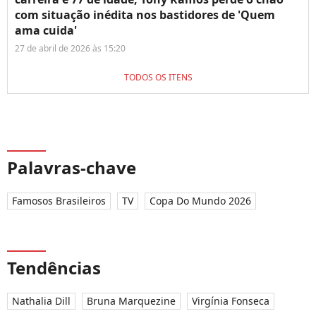
com situação inédita nos bastidores de 'Quem
ama cuida'
27 de abril de 2026 às 15:20
TODOS OS ITENS
Palavras-chave
Famosos Brasileiros
TV
Copa Do Mundo 2026
Tendências
Nathalia Dill
Bruna Marquezine
Virgínia Fonseca