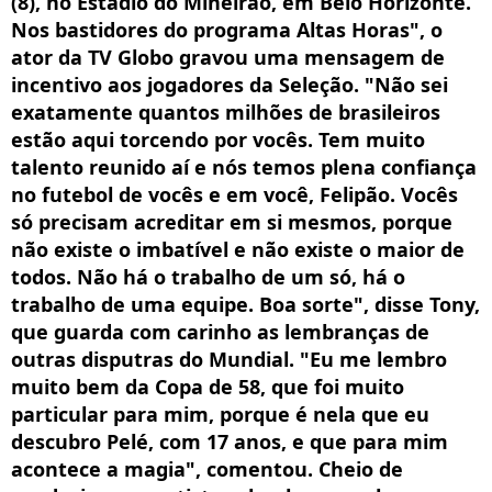
(8), no Estádio do Mineirão, em Belo Horizonte.
Nos bastidores do programa Altas Horas", o
ator da TV Globo gravou uma mensagem de
incentivo aos jogadores da Seleção. "Não sei
exatamente quantos milhões de brasileiros
estão aqui torcendo por vocês. Tem muito
talento reunido aí e nós temos plena confiança
no futebol de vocês e em você, Felipão. Vocês
só precisam acreditar em si mesmos, porque
não existe o imbatível e não existe o maior de
todos. Não há o trabalho de um só, há o
trabalho de uma equipe. Boa sorte", disse Tony,
que guarda com carinho as lembranças de
outras disputras do Mundial. "Eu me lembro
muito bem da Copa de 58, que foi muito
particular para mim, porque é nela que eu
descubro Pelé, com 17 anos, e que para mim
acontece a magia", comentou. Cheio de