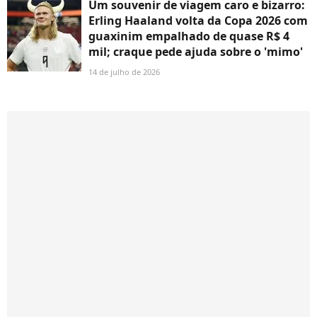
Um souvenir de viagem caro e bizarro:
Erling Haaland volta da Copa 2026 com
guaxinim empalhado de quase R$ 4
mil; craque pede ajuda sobre o 'mimo'
14 de julho de 2026