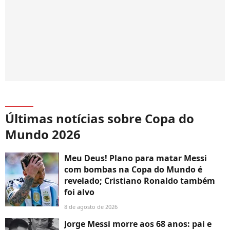
Últimas notícias sobre Copa do
Mundo 2026
Meu Deus! Plano para matar Messi
com bombas na Copa do Mundo é
revelado; Cristiano Ronaldo também
foi alvo
8 de agosto de 2026
Jorge Messi morre aos 68 anos: pai e