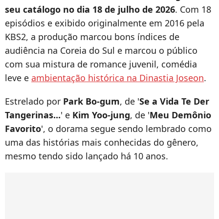
seu catálogo no dia 18 de julho de 2026
. Com 18
episódios e exibido originalmente em 2016 pela
KBS2, a produção marcou bons índices de
audiência na Coreia do Sul e marcou o público
com sua mistura de romance juvenil, comédia
leve e
ambientação histórica na Dinastia Joseon
.
Estrelado por
Park Bo-gum
, de '
Se a Vida Te Der
Tangerinas...
' e
Kim Yoo-jung
, de '
Meu Demônio
Favorito
', o dorama segue sendo lembrado como
uma das histórias mais conhecidas do gênero,
mesmo tendo sido lançado há 10 anos.