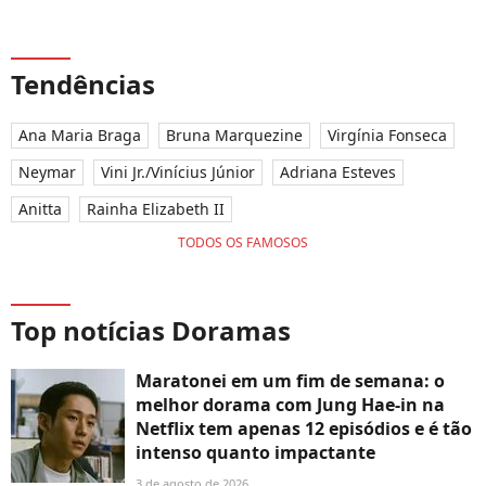
Tendências
Ana Maria Braga
Bruna Marquezine
Virgínia Fonseca
Neymar
Vini Jr./Vinícius Júnior
Adriana Esteves
Anitta
Rainha Elizabeth II
TODOS OS FAMOSOS
Top notícias Doramas
Maratonei em um fim de semana: o
melhor dorama com Jung Hae-in na
Netflix tem apenas 12 episódios e é tão
intenso quanto impactante
3 de agosto de 2026