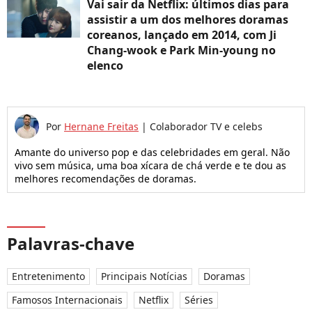
Vai sair da Netflix: últimos dias para
assistir a um dos melhores doramas
coreanos, lançado em 2014, com Ji
Chang-wook e Park Min-young no
elenco
Por
Hernane Freitas
|
Colaborador TV e celebs
Amante do universo pop e das celebridades em geral. Não
vivo sem música, uma boa xícara de chá verde e te dou as
melhores recomendações de doramas.
Palavras-chave
Entretenimento
Principais Notícias
Doramas
Famosos Internacionais
Netflix
Séries