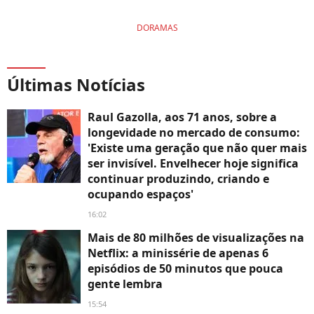
DORAMAS
Últimas Notícias
Raul Gazolla, aos 71 anos, sobre a
longevidade no mercado de consumo:
'Existe uma geração que não quer mais
ser invisível. Envelhecer hoje significa
continuar produzindo, criando e
ocupando espaços'
16:02
Mais de 80 milhões de visualizações na
Netflix: a minissérie de apenas 6
episódios de 50 minutos que pouca
gente lembra
15:54