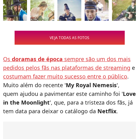
VEJA TODAS AS FOTOS
Os
doramas de época
sempre são um dos mais
pedidos pelos fãs nas plataformas de streaming
e
costumam fazer muito sucesso entre o público
.
Muito além do recente '
My Royal Nemesis
',
quem ajudou a pavimentar este caminho foi '
Love
in the Moonlight
', que, para a tristeza dos fãs, já
tem data para deixar o catálogo da
Netflix
.