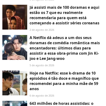
Já assisti mais de 100 doramas e aqui
estão os 7 que eu realmente
recomendaria para quem está
começando a assistir séries coreanas
2 de agosto de 2026
A Netflix dá adeus a um dos seus
doramas de comédia romântica mais
encantadores: últimos dias para
assistir a essa obra-prima com Jin Ki-
joo e Lee Jang-woo
5 de agosto de 2026
Hoje na Netflix: esse k-drama de 10
episódios é tão doce e magnífico que
recomendei para a minha mãe de 59
anos
6 de agosto de 2026
643 milhões de horas assistidas: o