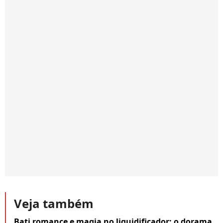
Veja também
Bati romance e magia no liquidificador: o dorama