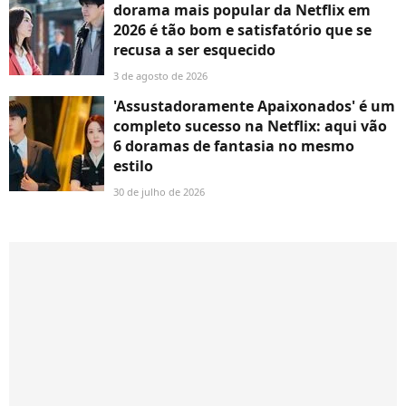
dorama mais popular da Netflix em
2026 é tão bom e satisfatório que se
recusa a ser esquecido
3 de agosto de 2026
'Assustadoramente Apaixonados' é um
completo sucesso na Netflix: aqui vão
6 doramas de fantasia no mesmo
estilo
30 de julho de 2026