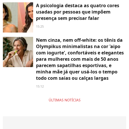
A psicologia destaca as quatro cores
usadas por pessoas que impõem
presença sem precisar falar
15:25
Nem cinza, nem off-white: os tênis da
Olympikus minimalistas na cor 'aipo
com iogurte', confortáveis e elegantes
para mulheres com mais de 50 anos
parecem sapatilhas esportivas, e
minha mãe já quer usá-los o tempo
todo com saias ou calças largas
15:12
ÚLTIMAS NOTÍCIAS