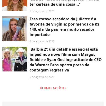
ter certeza de uma coisa...'
5 de agosto de 2026
Essa escova secadora da Juliette é a
favorita de Virgínia: por menos de R$
140, ela 'dá pau' em muito secador
importado
5 de agosto de 2026
'Barbie 2': um detalhe essencial está
impedindo novo filme com Margot
Robbie e Ryan Gosling; atitude de CEO
da Warner Bros aperta prazo da
contagem regressiva
5 de agosto de 2026
ÚLTIMAS NOTÍCIAS