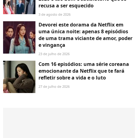
recusa a ser esquecido
3 de agosto de 2026
Devorei este dorama da Netflix em
uma única noite: apenas 8 episódios
de uma trama viciante de amor, poder
e vingança
23 de julho de 2026
Com 16 episódios: uma série coreana
emocionante da Netflix que te fará
refletir sobre a vida e o luto
27 de julho de 2026