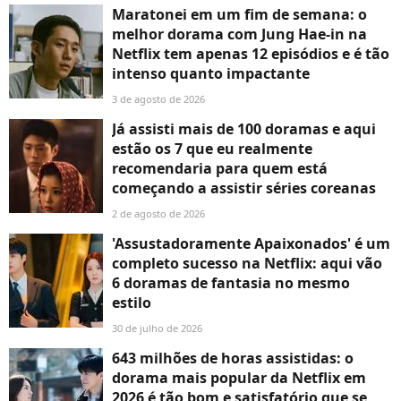
Maratonei em um fim de semana: o
melhor dorama com Jung Hae-in na
Netflix tem apenas 12 episódios e é tão
intenso quanto impactante
3 de agosto de 2026
Já assisti mais de 100 doramas e aqui
estão os 7 que eu realmente
recomendaria para quem está
começando a assistir séries coreanas
2 de agosto de 2026
'Assustadoramente Apaixonados' é um
completo sucesso na Netflix: aqui vão
6 doramas de fantasia no mesmo
estilo
30 de julho de 2026
643 milhões de horas assistidas: o
dorama mais popular da Netflix em
2026 é tão bom e satisfatório que se