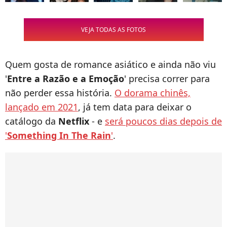
VEJA TODAS AS FOTOS
Quem gosta de romance asiático e ainda não viu
'
Entre a Razão e a Emoção
' precisa correr para
não perder essa história.
O dorama chinês,
lançado em 2021
, já tem data para deixar o
catálogo da
Netflix
- e
será poucos dias depois de
'
Something In The Rain
'
.