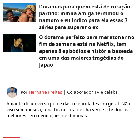
Doramas para quem está de coração
partido: minha amiga terminou o
namoro e eu indico para ela essas 7
séries para superar o ex
O dorama perfeito para maratonar no
fim de semana está na Netflix, tem
apenas 8 episódios e história baseada
em uma das maiores tragédias do
Japão
Por
Hernane Freitas
|
Colaborador TV e celebs
Amante do universo pop e das celebridades em geral. Não
vivo sem música, uma boa xícara de chá verde e te dou as
melhores recomendações de doramas.