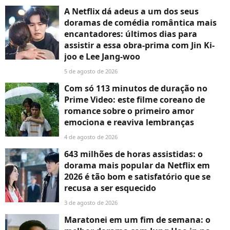
A Netflix dá adeus a um dos seus
doramas de comédia romântica mais
encantadores: últimos dias para
assistir a essa obra-prima com Jin Ki-
joo e Lee Jang-woo
5 de agosto de 2026
Com só 113 minutos de duração no
Prime Video: este filme coreano de
romance sobre o primeiro amor
emociona e reaviva lembranças
4 de agosto de 2026
643 milhões de horas assistidas: o
dorama mais popular da Netflix em
2026 é tão bom e satisfatório que se
recusa a ser esquecido
3 de agosto de 2026
Maratonei em um fim de semana: o