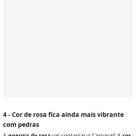
4 - Cor de rosa fica ainda mais vibrante
com pedras
A
energia do rosa
vai contagiar o Carnaval! A
cor