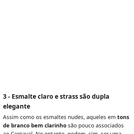
3 - Esmalte claro e strass são dupla
elegante
Assim como os esmaltes nudes, aqueles em
tons
de branco bem clarinho
são pouco associados
ao Carnaval. No entanto, podem, sim, ser uma