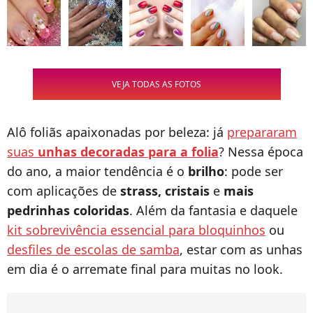
VEJA TODAS AS FOTOS
Alô foliãs apaixonadas por beleza: já
prepararam
suas
unhas decoradas para a folia
? Nessa época
do ano, a maior tendência é o
brilho
: pode ser
com aplicações de
strass, cristais
e
mais
pedrinhas coloridas
. Além da fantasia e daquele
kit sobrevivência essencial para bloquinhos
ou
desfiles de escolas de samba
, estar com as unhas
em dia é o arremate final para muitas no look.