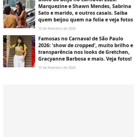
Marquezine e Shawn Mendes, Sabrina
Sato e marido, e outros casais. Saiba
quem beijou quem na folia e veja fotos
15 de fevereiro de 2026
Famosas no Carnaval de São Paulo
2026: 'show de cropped', muito brilho e
transparência nos looks de Gretchen,
Gracyanne Barbosa e mais. Veja fotos!
15 de fevereiro de 2026