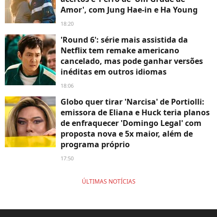
Amor', com Jung Hae-in e Ha Young
18:20
'Round 6': série mais assistida da
Netflix tem remake americano
cancelado, mas pode ganhar versões
inéditas em outros idiomas
18:06
Globo quer tirar 'Narcisa' de Portiolli:
emissora de Eliana e Huck teria planos
de enfraquecer 'Domingo Legal' com
proposta nova e 5x maior, além de
programa próprio
17:50
ÚLTIMAS NOTÍCIAS