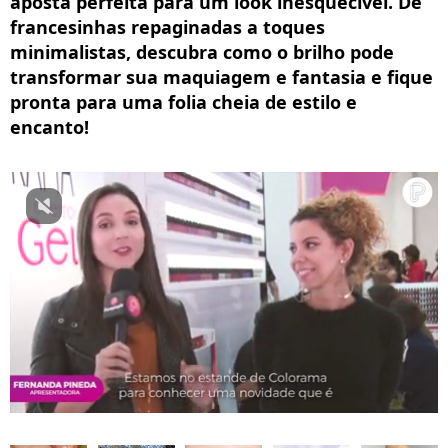
aposta perfeita para um look inesquecível. De
francesinhas repaginadas a toques
minimalistas, descubra como o brilho pode
transformar sua maquiagem e fantasia e fique
pronta para uma folia cheia de estilo e
encanto!