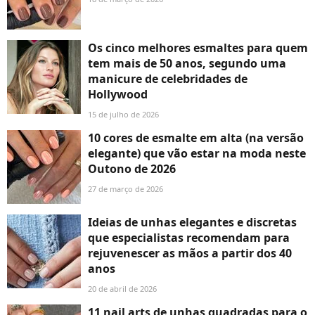
Os cinco melhores esmaltes para quem
tem mais de 50 anos, segundo uma
manicure de celebridades de
Hollywood
15 de julho de 2026
10 cores de esmalte em alta (na versão
elegante) que vão estar na moda neste
Outono de 2026
27 de março de 2026
Ideias de unhas elegantes e discretas
que especialistas recomendam para
rejuvenescer as mãos a partir dos 40
anos
20 de abril de 2026
11 nail arts de unhas quadradas para o