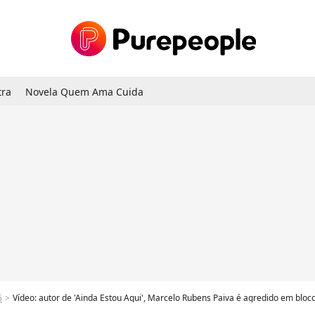
tra
Novela Quem Ama Cuida
6
Vídeo: autor de 'Ainda Estou Aqui', Marcelo Rubens Paiva é agredido em bl