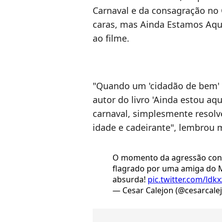
Carnaval e da consagração no 
caras, mas Ainda Estamos Aqui!
ao filme.
"Quando um 'cidadão de bem' 
autor do livro 'Ainda estou aqu
carnaval, simplesmente resolv
idade e cadeirante", lembrou m
O momento da agressão cont
flagrado por uma amiga do M
absurda!
pic.twitter.com/ld
— Cesar Calejon (@cesarcale