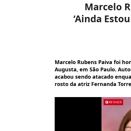
Marcelo R
‘Ainda Esto
Marcelo Rubens Paiva foi ho
Augusta, em São Paulo. Autor 
acabou sendo atacado enqu
rosto da atriz Fernanda Torr