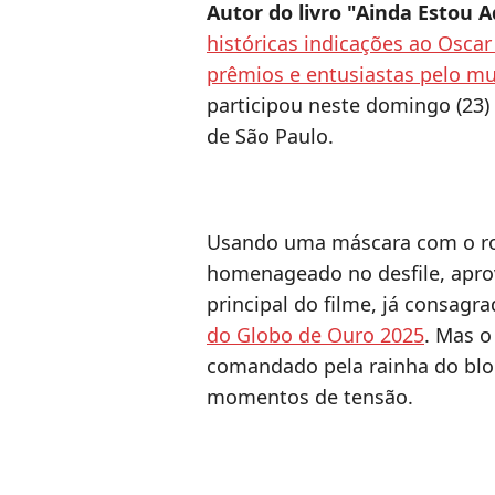
Autor do livro "Ainda Estou A
históricas indicações ao Oscar
prêmios e entusiastas pelo m
participou neste domingo (23)
de São Paulo.
Usando uma máscara com o r
homenageado no desfile, aprove
principal do filme, já consagr
do Globo de Ouro 2025
. Mas o
comandado pela rainha do bloc
momentos de tensão.