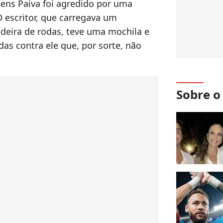
bens Paiva foi agredido por uma
O escritor, que carregava um
deira de rodas, teve uma mochila e
as contra ele que, por sorte, não
Sobre 