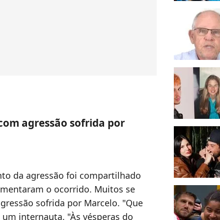
com agressão sofrida por
o da agressão foi compartilhado
lamentaram o ocorrido. Muitos se
gressão sofrida por Marcelo. "Que
u um internauta. "Às vésperas do