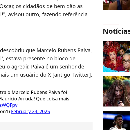
Oscar, os cidadãos de bem dão as
", avisou outro, fazendo referência
Notícia
descobriu que Marcelo Rubens Paiva,
i', estava presente no bloco de
eu o agredir. Paiva é um senhor de
ais um usuário do X [antigo Twitter].
ra o Marcelo Rubens Paiva foi
aurício Arruda! Que coisa mais
kxzWQFpv
jon1)
February 23, 2025