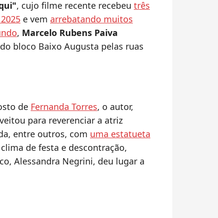
qui"
, cujo filme recente recebeu
três
 2025
e vem
arrebatando muitos
undo
,
Marcelo Rubens Paiva
 do bloco Baixo Augusta pelas ruas
osto de
Fernanda Torres
, o autor,
itou para reverenciar a atriz
ada, entre outros, com
uma estatueta
 clima de festa e descontração,
o, Alessandra Negrini, deu lugar a