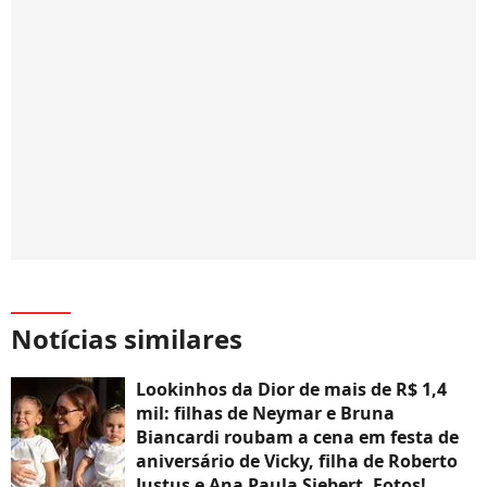
Notícias similares
Lookinhos da Dior de mais de R$ 1,4
mil: filhas de Neymar e Bruna
Biancardi roubam a cena em festa de
aniversário de Vicky, filha de Roberto
Justus e Ana Paula Siebert. Fotos!