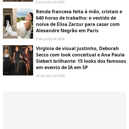
5 de junho de 2026
Renda francesa feita à mão, cristais e
640 horas de trabalho: o vestido de
noiva de Elisa Zarzur para casar com
Alexandre Negrão em Paris
6 de junho de 2026
Virgínia de visual justinho, Deborah
Secco com look conceitual e Ana Paula
Siebert brilhante: 15 looks dos famosos
em evento de IA em SP
28 de maio de 2026