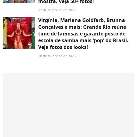
mostra. Veja 50+ fotos!
22 de fevereiro de 2026
Virgínia, Mariana Goldfarb, Brunna
Gonçalves e mais: Grande Rio reúne
time de famosas e garante posto de
escola de samba mais 'pop' do Brasil.
Veja fotos dos looks!
18 de fevereiro de 2026