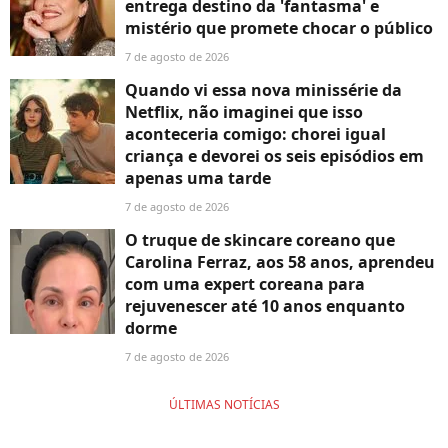
entrega destino da 'fantasma' e
mistério que promete chocar o público
7 de agosto de 2026
Quando vi essa nova minissérie da
Netflix, não imaginei que isso
aconteceria comigo: chorei igual
criança e devorei os seis episódios em
apenas uma tarde
7 de agosto de 2026
O truque de skincare coreano que
Carolina Ferraz, aos 58 anos, aprendeu
com uma expert coreana para
rejuvenescer até 10 anos enquanto
dorme
7 de agosto de 2026
ÚLTIMAS NOTÍCIAS