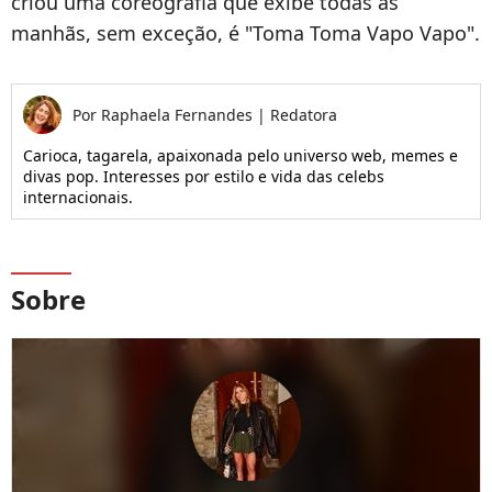
criou uma coreografia que exibe todas as
manhãs, sem exceção, é "Toma Toma Vapo Vapo".
Por
Raphaela Fernandes
|
Redatora
Carioca, tagarela, apaixonada pelo universo web, memes e
divas pop. Interesses por estilo e vida das celebs
internacionais.
Sobre