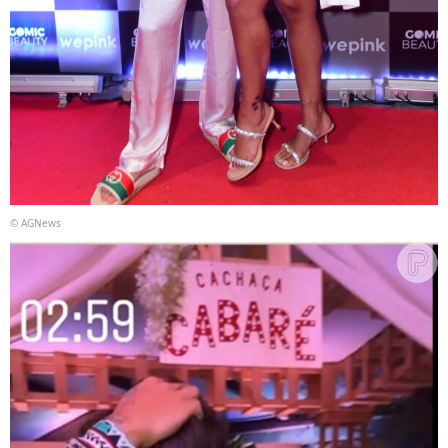
© AGNews