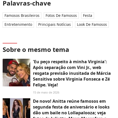
Palavras-chave
Famosos Brasileiros
Fotos De Famosos
Festa
Entretenimento
Principais Notícias
Look De Famosos
Sobre o mesmo tema
'Eu peço respeito à minha Virginia':
Após separação com Vini Jr., web
resgata previsão inusitada de Márcia
Sensitiva sobre Virginia Fonseca e Zé
Felipe. Veja!
15 de maio de 2026
De novo! Anitta reúne famosos em
segunda festa de aniversário e looks
dão um baile no Lollapalooza; veja