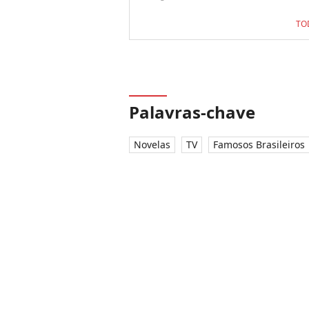
TO
Palavras-chave
Novelas
TV
Famosos Brasileiros