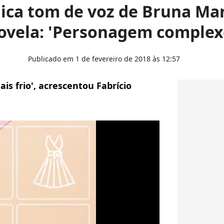
lica tom de voz de Bruna M
ovela: 'Personagem complex
Publicado em 1 de fevereiro de 2018 às 12:57
s frio', acrescentou Fabrício