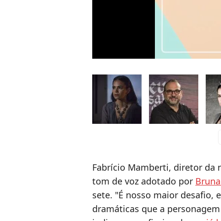
c
Fabrício Mamberti, diretor da 
tom de voz adotado por
Bruna
sete. "É nosso maior desafio,
dramáticas que a personagem v