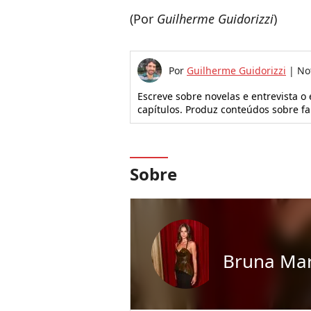
(Por
Guilherme Guidorizzi
)
Por
Guilherme Guidorizzi
|
No
Escreve sobre novelas e entrevista o
capítulos. Produz conteúdos sobre f
Sobre
Bruna Ma