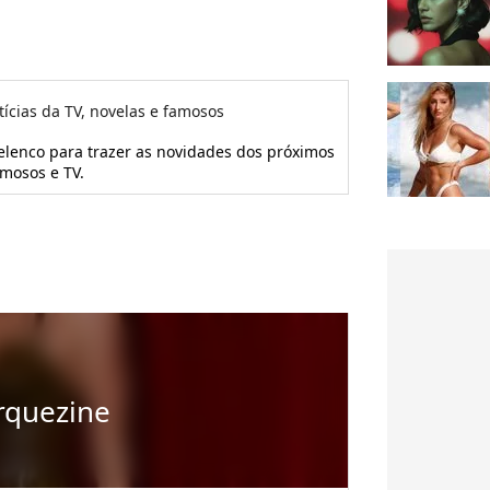
tícias da TV, novelas e famosos
 elenco para trazer as novidades dos próximos
amosos e TV.
rquezine