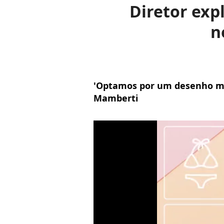
Diretor exp
n
'Optamos por um desenho mai
Mamberti