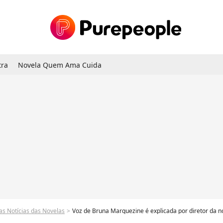
tra
Novela Quem Ama Cuida
as Notícias das Novelas
Voz de Bruna Marquezine é explicada por diretor da nov