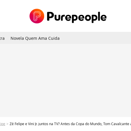
tra
Novela Quem Ama Cuida
lipe
Zé Felipe e Vini Jr. juntos na TV? Antes da Copa do Mundo, Tom Cavalcante arruma um jei