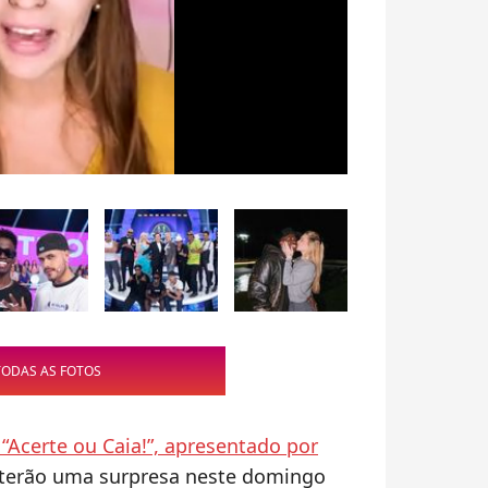
TODAS AS FOTOS
Acerte ou Caia!”, apresentado por
 terão uma surpresa neste domingo