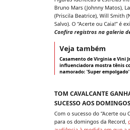
Bruno Mars (Johnny Matos), La
(Priscila Beatrice), Will Smith 
Salvo). O “Acerte ou Caia!” é e
Confira registros na galeria d
Veja também
Casamento de Virginia e Vini J
influenciadora mostra tênis c
namorado: 'Super empolgado'
TOM CAVALCANTE GANHA
SUCESSO AOS DOMINGO
Com o sucesso do “Acerte ou C
para os domingos da Record,
audiência à medida em que a 