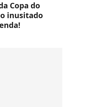
 da Copa do
o inusitado
tenda!