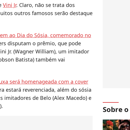
e
Vini Jr
. Claro, não se trata dos
 muitos outros famosos serão destaque
em ao Dia do Sósia, comemorado no
vers disputam o prêmio, que pode
ini Jr. (Wagner William), um imitador
obson Batista) também vai
 Xuxa será homenageada com a cover
ira estará reverenciada, além do sósia
os imitadores de Belo (Alex Macedo) e
).
Sobre 