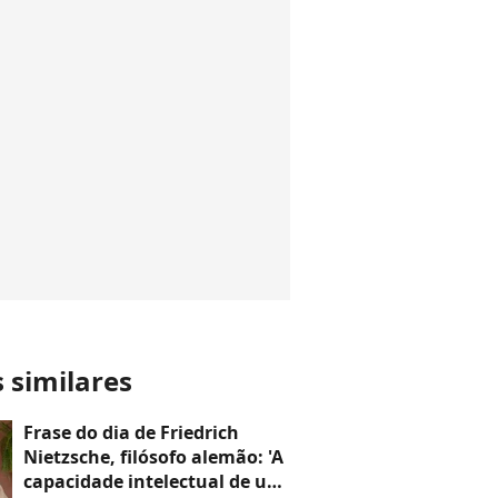
s similares
Frase do dia de Friedrich
Nietzsche, filósofo alemão: 'A
capacidade intelectual de um