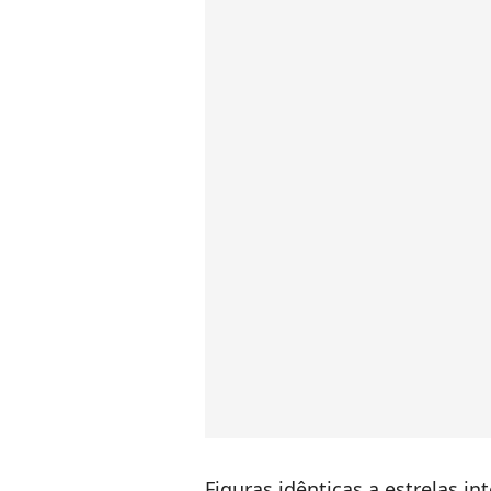
Figuras idênticas a estrelas i