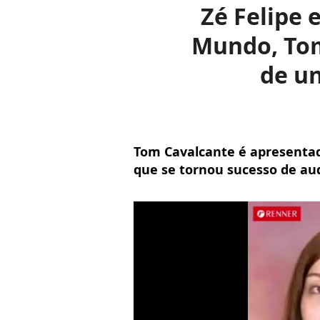
Zé Felipe 
Mundo, Tom
de un
Tom Cavalcante é apresentad
que se tornou sucesso de aud