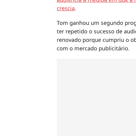
crescia
.
Tom ganhou um segundo progr
ter repetido o sucesso de audiê
renovado porque cumpriu o ob
com o mercado publicitário.