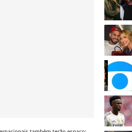
nternacionais também terão espaço: