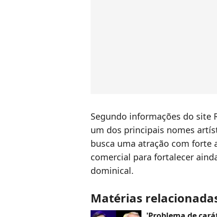
Segundo informações do site 
um dos principais nomes artís
busca uma atração com forte 
comercial para fortalecer ain
dominical.
Matérias relacionada
'Problema de carát