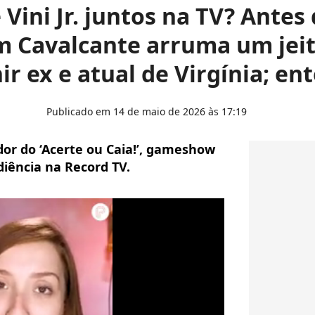
e Vini Jr. juntos na TV? Antes
 Cavalcante arruma um jeit
ir ex e atual de Virgínia; en
Publicado em 14 de maio de 2026 às 17:19
or do ‘Acerte ou Caia!’, gameshow
iência na Record TV.