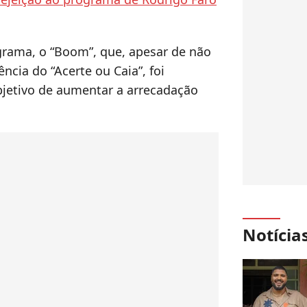
ama, o “Boom”, que, apesar de não
ncia do “Acerte ou Caia”, foi
jetivo de aumentar a arrecadação
Notícia