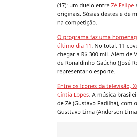
(17): um duelo entre
Zé Felipe
originais. Sósias destes e de
na competição.
O programa faz uma homenag
último dia 11
. No total, 11 co
chegar a R$ 300 mil. Além de V
de Ronaldinho Gaúcho (José R
representar o esporte.
Entre os ícones da televisão,
Cíntia Lopes
. A música brasile
de Zé (Gustavo Padilha), com 
Gusttavo Lima (Anderson Lima