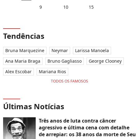
9
10
15
Tendências
Bruna Marquezine
Neymar
Larissa Manoela
Ana Maria Braga
Bruno Gagliasso
George Clooney
Alex Escobar
Mariana Rios
TODOS OS FAMOSOS
Últimas Notícias
Três anos de luta contra câncer
agressivo e última cena com detalhe
de arrepiar: os 38 anos da morte de Seu