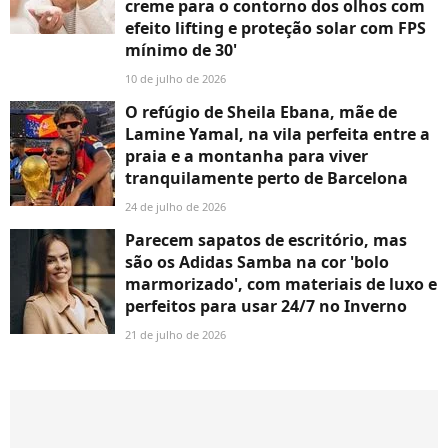
creme para o contorno dos olhos com
efeito lifting e proteção solar com FPS
mínimo de 30'
10 de julho de 2026
O refúgio de Sheila Ebana, mãe de
Lamine Yamal, na vila perfeita entre a
praia e a montanha para viver
tranquilamente perto de Barcelona
24 de julho de 2026
Parecem sapatos de escritório, mas
são os Adidas Samba na cor 'bolo
marmorizado', com materiais de luxo e
perfeitos para usar 24/7 no Inverno
21 de julho de 2026