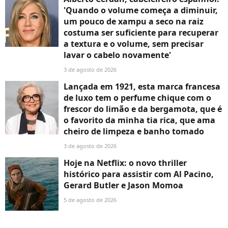
'Quando o volume começa a diminuir,
um pouco de xampu a seco na raiz
costuma ser suficiente para recuperar
a textura e o volume, sem precisar
lavar o cabelo novamente'
3 de agosto de 2026
Lançada em 1921, esta marca francesa
de luxo tem o perfume chique com o
frescor do limão e da bergamota, que é
o favorito da minha tia rica, que ama
cheiro de limpeza e banho tomado
3 de agosto de 2026
Hoje na Netflix: o novo thriller
histórico para assistir com Al Pacino,
Gerard Butler e Jason Momoa
5 de agosto de 2026