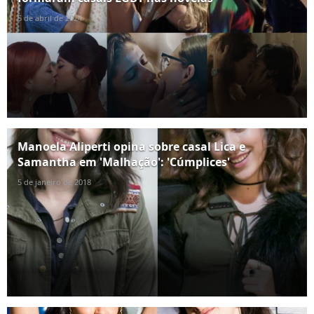
5 de abril de 2024
Manoela Aliperti opina sobre casal Lica e
Samantha em 'Malhação': 'Cúmplices'
5 de janeiro de 2018