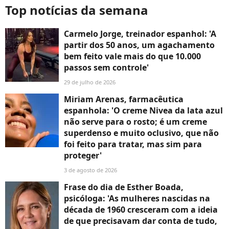
Top notícias da semana
Carmelo Jorge, treinador espanhol: 'A
partir dos 50 anos, um agachamento
bem feito vale mais do que 10.000
passos sem controle'
29 de julho de 2026
Miriam Arenas, farmacêutica
espanhola: 'O creme Nivea da lata azul
não serve para o rosto; é um creme
superdenso e muito oclusivo, que não
foi feito para tratar, mas sim para
proteger'
3 de agosto de 2026
Frase do dia de Esther Boada,
psicóloga: 'As mulheres nascidas na
década de 1960 cresceram com a ideia
de que precisavam dar conta de tudo,