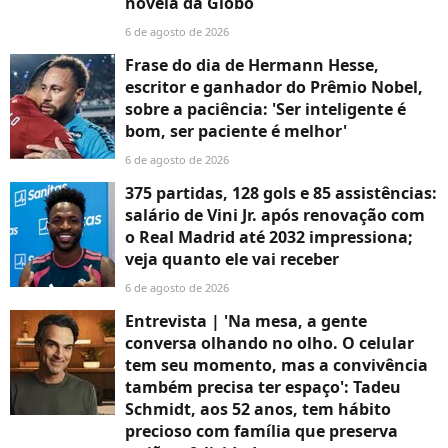
novela da Globo
6 de agosto de 2026
Frase do dia de Hermann Hesse,
escritor e ganhador do Prêmio Nobel,
sobre a paciência: 'Ser inteligente é
bom, ser paciente é melhor'
6 de agosto de 2026
375 partidas, 128 gols e 85 assistências:
salário de Vini Jr. após renovação com
o Real Madrid até 2032 impressiona;
veja quanto ele vai receber
6 de agosto de 2026
Entrevista | 'Na mesa, a gente
conversa olhando no olho. O celular
tem seu momento, mas a convivência
também precisa ter espaço': Tadeu
Schmidt, aos 52 anos, tem hábito
precioso com família que preserva