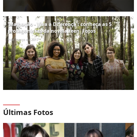
'Malhação - Viva a Diferença': conheça as 5
protagonistas da novela teen. Fotos
9 de março de 2017
Últimas Fotos