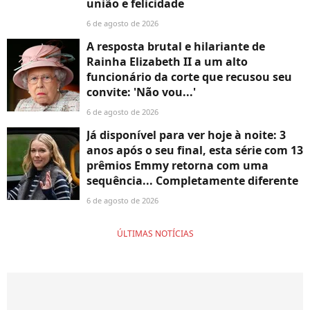
união e felicidade
6 de agosto de 2026
A resposta brutal e hilariante de
Rainha Elizabeth II a um alto
funcionário da corte que recusou seu
convite: 'Não vou...'
6 de agosto de 2026
Já disponível para ver hoje à noite: 3
anos após o seu final, esta série com 13
prêmios Emmy retorna com uma
sequência... Completamente diferente
6 de agosto de 2026
ÚLTIMAS NOTÍCIAS