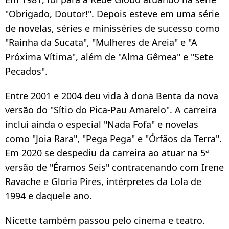
"Obrigado, Doutor!". Depois esteve em uma série
de novelas, séries e minisséries de sucesso como
"Rainha da Sucata", "Mulheres de Areia" e "A
Próxima Vítima", além de "Alma Gêmea" e "Sete
Pecados".
Entre 2001 e 2004 deu vida à dona Benta da nova
versão do "Sítio do Pica-Pau Amarelo". A carreira
inclui ainda o especial "Nada Fofa" e novelas
como "Joia Rara", "Pega Pega" e "Órfãos da Terra".
Em 2020 se despediu da carreira ao atuar na 5ª
versão de "Éramos Seis" contracenando com Irene
Ravache e Gloria Pires, intérpretes da Lola de
1994 e daquele ano.
Nicette também passou pelo cinema e teatro.