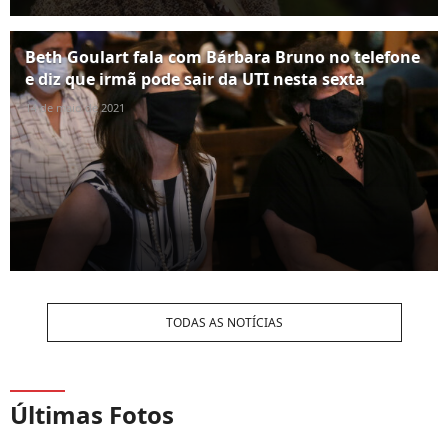
Beth Goulart fala com Bárbara Bruno no telefone
e diz que irmã pode sair da UTI nesta sexta
14 de maio de 2021
TODAS AS NOTÍCIAS
Últimas Fotos