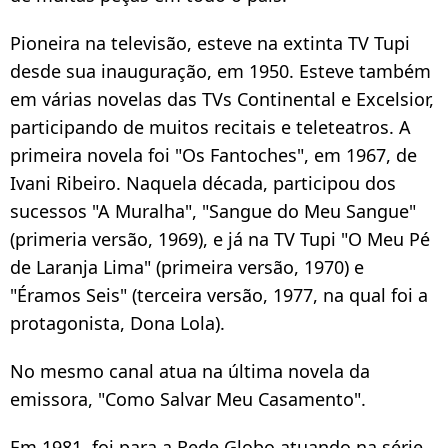
Pioneira na televisão, esteve na extinta TV Tupi
desde sua inauguração, em 1950. Esteve também
em várias novelas das TVs Continental e Excelsior,
participando de muitos recitais e teleteatros. A
primeira novela foi "Os Fantoches", em 1967, de
Ivani Ribeiro. Naquela década, participou dos
sucessos "A Muralha", "Sangue do Meu Sangue"
(primeria versão, 1969), e já na TV Tupi "O Meu Pé
de Laranja Lima" (primeira versão, 1970) e
"Éramos Seis" (terceira versão, 1977, na qual foi a
protagonista, Dona Lola).
No mesmo canal atua na última novela da
emissora, "Como Salvar Meu Casamento".
Em 1981, foi para a Rede Globo atuando na série