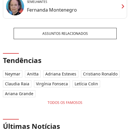
SEMELHANTES
chevron_right
Fernanda Montenegro
ASSUNTOS RELACIONADOS
Tendências
Neymar
Anitta
Adriana Esteves
Cristiano Ronaldo
Claudia Raia
Virgínia Fonseca
Letícia Colin
Ariana Grande
TODOS OS FAMOSOS
Últimas Notícias