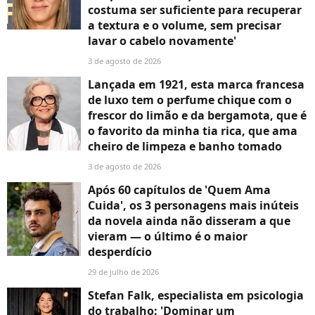
costuma ser suficiente para recuperar
a textura e o volume, sem precisar
lavar o cabelo novamente'
3 de agosto de 2026
Lançada em 1921, esta marca francesa
de luxo tem o perfume chique com o
frescor do limão e da bergamota, que é
o favorito da minha tia rica, que ama
cheiro de limpeza e banho tomado
3 de agosto de 2026
Após 60 capítulos de 'Quem Ama
Cuida', os 3 personagens mais inúteis
da novela ainda não disseram a que
vieram — o último é o maior
desperdício
29 de julho de 2026
Stefan Falk, especialista em psicologia
do trabalho: 'Dominar um