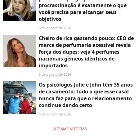
procrastinação é exatamente o que
você precisa para alcançar seus
objetivos
5 de agosto de 2026
Cheiro de rica gastando pouco: CEO de
marca de perfumaria acessível revela
força dos dupes; veja 4 perfumes
nacionais gêmeos idênticos de
importados
5 de agosto de 2026
Os psicólogos Julie e John têm 35 anos
de casamento: tudo o que esse casal
nunca faz para que o relacionamento
continue dando certo
5 de agosto de 2026
ÚLTIMAS NOTÍCIAS