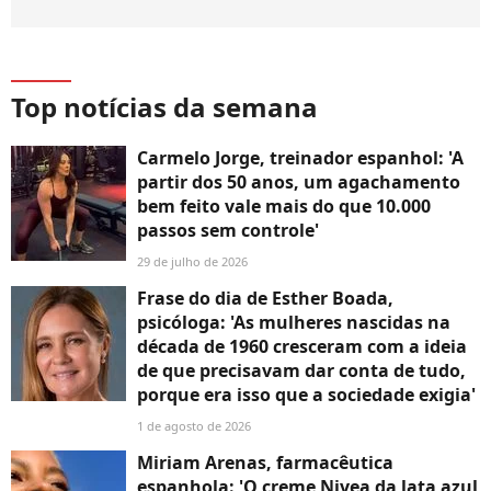
Top notícias da semana
Carmelo Jorge, treinador espanhol: 'A
partir dos 50 anos, um agachamento
bem feito vale mais do que 10.000
passos sem controle'
29 de julho de 2026
Frase do dia de Esther Boada,
psicóloga: 'As mulheres nascidas na
década de 1960 cresceram com a ideia
de que precisavam dar conta de tudo,
porque era isso que a sociedade exigia'
1 de agosto de 2026
Miriam Arenas, farmacêutica
espanhola: 'O creme Nivea da lata azul