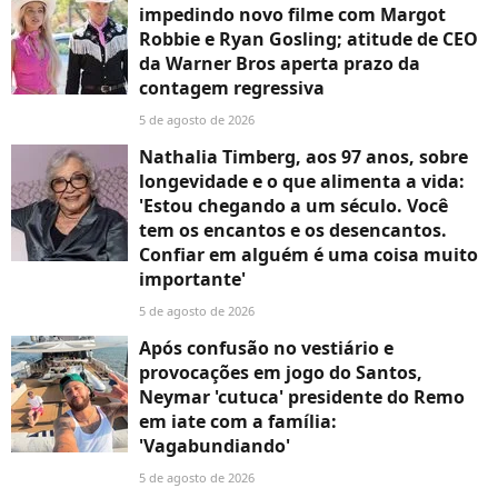
impedindo novo filme com Margot
Robbie e Ryan Gosling; atitude de CEO
da Warner Bros aperta prazo da
contagem regressiva
5 de agosto de 2026
Nathalia Timberg, aos 97 anos, sobre
longevidade e o que alimenta a vida:
'Estou chegando a um século. Você
tem os encantos e os desencantos.
Confiar em alguém é uma coisa muito
importante'
5 de agosto de 2026
Após confusão no vestiário e
provocações em jogo do Santos,
Neymar 'cutuca' presidente do Remo
em iate com a família:
'Vagabundiando'
5 de agosto de 2026