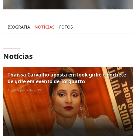
BIOGRAFIA
NOTÍCIAS
FOTOS
Notícias
Thaíssa Carvalho aposta em look girlie e pochete
de grife em evento de Torquatto
15 de agosto de 2019