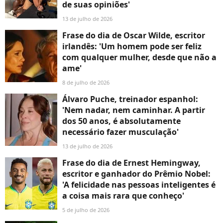
de suas opiniões'
13 de julho de 2026
Frase do dia de Oscar Wilde, escritor
irlandês: 'Um homem pode ser feliz
com qualquer mulher, desde que não a
ame'
8 de julho de 2026
Álvaro Puche, treinador espanhol:
'Nem nadar, nem caminhar. A partir
dos 50 anos, é absolutamente
necessário fazer musculação'
13 de julho de 2026
Frase do dia de Ernest Hemingway,
escritor e ganhador do Prêmio Nobel:
'A felicidade nas pessoas inteligentes é
a coisa mais rara que conheço'
5 de julho de 2026