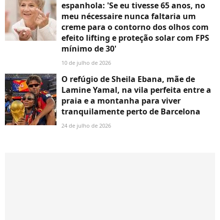
espanhola: 'Se eu tivesse 65 anos, no
meu nécessaire nunca faltaria um
creme para o contorno dos olhos com
efeito lifting e proteção solar com FPS
mínimo de 30'
10 de julho de 2026
O refúgio de Sheila Ebana, mãe de
Lamine Yamal, na vila perfeita entre a
praia e a montanha para viver
tranquilamente perto de Barcelona
24 de julho de 2026